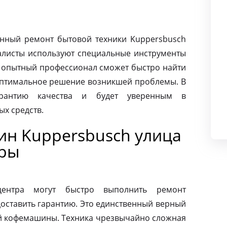
нный ремонт бытовой техники Kuppersbusch
иалисты используют специальные инструменты
ь опытный профессионал сможет быстро найти
оптимальное решение возникшей проблемы. В
арантию качества и будет уверенным в
х средств.
н Kuppersbusch улица
оры
центра могут быстро выполнить ремонт
оставить гарантию. Это единственный верный
ей кофемашины. Техника чрезвычайно сложная