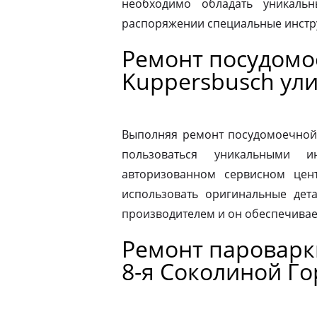
необходимо обладать уникаль
распоряжении специальные инстр
Ремонт посудом
Kuppersbusch ул
Выполняя ремонт посудомоечной
пользоваться уникальными и
авторизованном сервисном цен
использовать оригинальные дета
производителем и он обеспечивае
Ремонт пароварк
8-я Соколиной Г