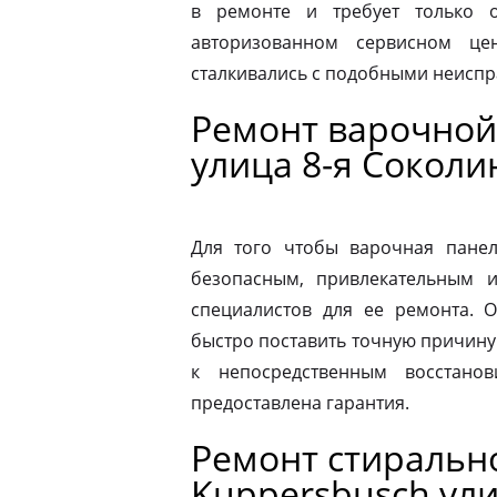
в ремонте и требует только о
авторизованном сервисном це
сталкивались с подобными неиспр
Ремонт варочной
улица 8-я Сокол
Для того чтобы варочная панел
безопасным, привлекательным 
специалистов для ее ремонта. 
быстро поставить точную причину 
к непосредственным восстано
предоставлена гарантия.
Ремонт стираль
Kuppersbusch ул