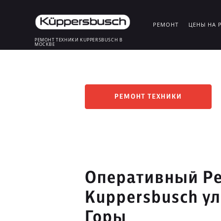
РЕМОНТ
ЦЕНЫ НА 
РЕМОНТ ТЕХНИКИ KUPPERSBUSCH В
МОСКВЕ
РЕМОНТ ТЕХНИКИ
Оперативный Ре
Kuppersbusch у
Горы