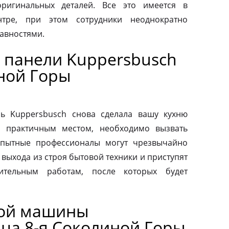
ригинальных деталей. Все это имеется в
нтре, при этом сотрудники неоднократно
авностями.
 панели Kuppersbusch
иной Горы
ь Kuppersbusch снова сделала вашу кухню
и практичным местом, необходимо вызвать
Опытные профессионалы могут чрезвычайно
выхода из строя бытовой техники и приступят
вительным работам, после которых будет
ной машины
ица 8-я Соколиной Горы