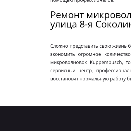
помощью профессионалов.
Ремонт микровол
улица 8-я Сокол
Сложно представить свою жизнь б
экономить огромное количество
микроволновок Kuppersbusch, т
сервисный центр, профессионал
восстановят нормальную работу б