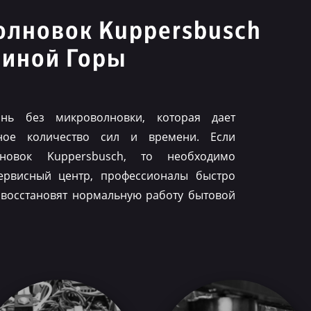
олновок Kuppersbusch
линой Горы
нь без микроволновки, которая дает
ное количество сил и времени. Если
лновок Kuppersbusch, то необходимо
ервисный центр, профессионалы быстро
 восстановят нормальную работу бытовой