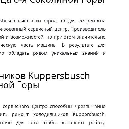
sbusch вышла из строя, то для ее ремонта
оризованный сервисный центр. Производитель
ий и возможностей, но при этом значительно
ическую часть машины. В результате для
мо обладать рядом уникальных знаний и
ников Kuppersbusch
иной Горы
о сервисного центра способны чрезвычайно
ить ремонт холодильников Kuppersbusch,
антию. Для того чтобы выполнить работу,