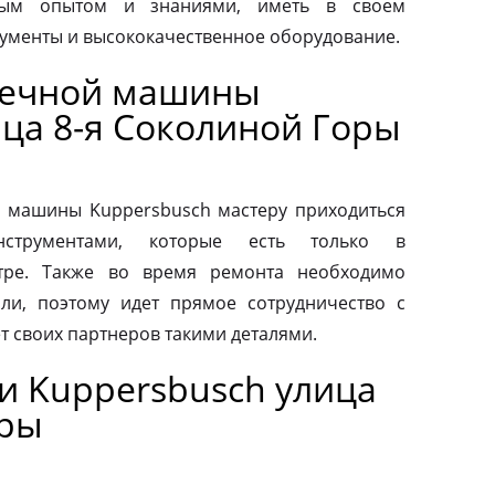
ным опытом и знаниями, иметь в своем
ументы и высококачественное оборудование.
оечной машины
ица 8-я Соколиной Горы
 машины Kuppersbusch мастеру приходиться
нструментами, которые есть только в
тре. Также во время ремонта необходимо
ли, поэтому идет прямое сотрудничество с
т своих партнеров такими деталями.
и Kuppersbusch улица
оры