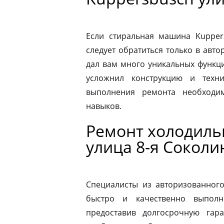
Если стиральная машина Kupper
следует обратиться только в авт
дал вам много уникальных функц
усложнил конструкцию и техн
выполнения ремонта необходи
навыков.
Ремонт холодиль
улица 8-я Сокол
Специалисты из авторизованног
быстро и качественно выполн
предоставив долгосрочную гар