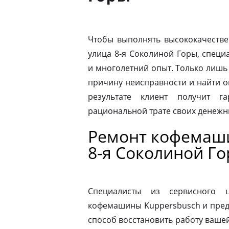
Чтобы выполнять высококачестве
улица 8-я Соколиной Горы, спец
и многолетний опыт. Только лиш
причину неисправности и найти 
результате клиент получит г
рациональной трате своих денежны
Ремонт кофемаши
8-я Соколиной Г
Специалисты из сервисного 
кофемашины Kuppersbusch и пред
способ восстановить работу ваш