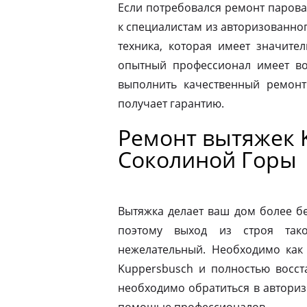
Если потребовался ремонт парова
к специалистам из авторизованног
техника, которая имеет значите
опытный профессионал имеет во
выполнить качественный ремонт
получает гарантию.
Ремонт вытяжек K
Соколиной Горы
Вытяжка делает ваш дом более б
поэтому выход из строя так
нежелательный. Необходимо как
Kuppersbusch и полностью восст
необходимо обратиться в автори