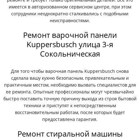
имеется в авторизованном сервисном центре, при этом
сотрудники неоднократно сталкивались с подобными
неисправностями.
Ремонт варочной панели
Kuppersbusch улица 3-я
Сокольническая
Для того чтобы варочная панель Kuppersbusch снова
сделала вашу кухню безопасным, привлекательным и
практичным местом, необходимо вызвать специалистов для
ее ремонта. Опытные профессионалы могут чрезвычайно
быстро поставить точную причину выхода из строя бытовой
техники и приступят к непосредственным
восстановительным работам, после которых будет
предоставлена гарантия.
Ремонт стиральной машины