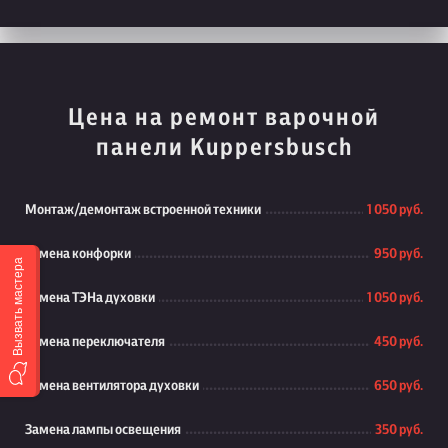
Цена на ремонт варочной
панели Kuppersbusch
Монтаж/демонтаж встроенной техники
1 050 руб.
Замена конфорки
950 руб.
Вызвать мастера
Замена ТЭНа духовки
1 050 руб.
Замена переключателя
450 руб.
Замена вентилятора духовки
650 руб.
Замена лампы освещения
350 руб.