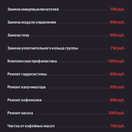
Замена микровыключателей
700 руб.
Замена модуля управления
900 руб.
Замена тена
900 руб.
Замена уплотнительного кольца группы
750 руб.
Комплексная профилактика
1 000 руб.
Ремонт гидросистемы
800 руб.
Ремонт капучинатора
900 руб.
Ремонт кофемолки
800 руб.
Ремонт насоса
1000 руб.
Чистка от кофейных масел
700 руб.