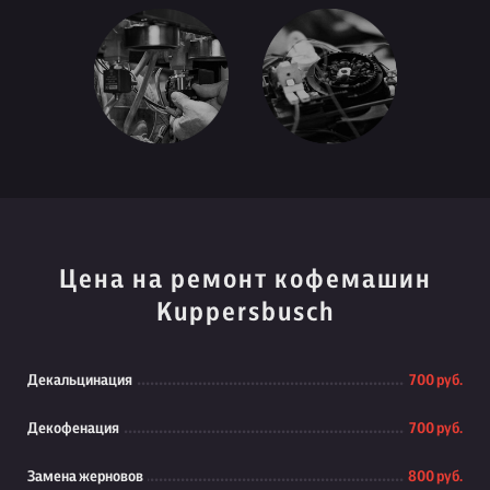
Цена на ремонт кофемашин
Kuppersbusch
Декальцинация
700 руб.
Декофенация
700 руб.
Замена жерновов
800 руб.