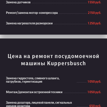
Замена датчиков
1 550 руб.
Ремонт/замена мотор-компрессора
2 150 руб.
Замена нагревателя разморозки
1 250 руб.
Цена на ремонт посудомоечной
машины Kuppersbusch
Замена гидростопа, сливного шланга,
патрубков, герметизация
1 050 руб.
Монтаж/демонтаж встроенной техники
1 050 руб.
Замена дозатора, лицевой панели, сигнальных
диодов дозатора
650 руб.