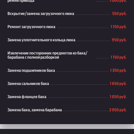
ремня привода
1 000 руб.
Вскрытие/замена загрузочного люка
550 руб.
Ремонт загрузочного люка
1 150 руб.
Замена уплотнительного кольца люка
950 руб.
Извлечение посторонних предметов из бака/
барабана с полной разборкой
1 150 руб.
Замена подшипников бака
1 350 руб.
Замена сальников бака
1 650 руб.
Замена фланцев бака
1 850 руб.
Замена бака, замена барабана
2 050 руб.