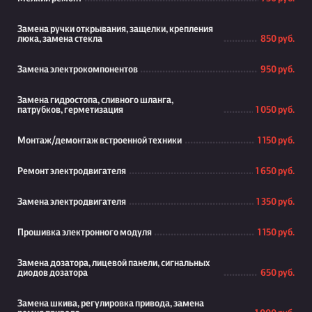
Замена ручки открывания, защелки, крепления
люка, замена стекла
850 руб.
Замена электрокомпонентов
950 руб.
Замена гидростопа, сливного шланга,
патрубков, герметизация
1 050 руб.
Монтаж/демонтаж встроенной техники
1 150 руб.
Ремонт электродвигателя
1 650 руб.
Замена электродвигателя
1 350 руб.
Прошивка электронного модуля
1 150 руб.
Замена дозатора, лицевой панели, сигнальных
диодов дозатора
650 руб.
Замена шкива, регулировка привода, замена