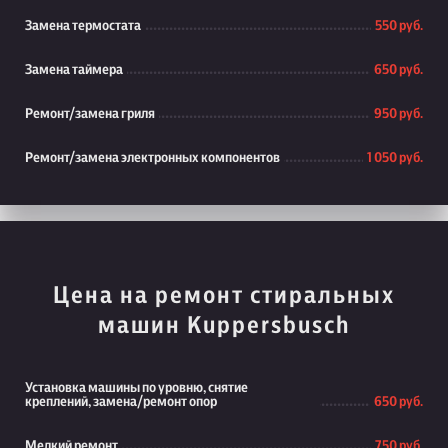
Замена термостата
550 руб.
Замена таймера
650 руб.
Ремонт/замена гриля
950 руб.
Ремонт/замена электронных компонентов
1 050 руб.
Цена на ремонт стиральных
машин Kuppersbusch
Установка машины по уровню, снятие
креплений, замена/ремонт опор
650 руб.
Мелкий ремонт
750 руб.