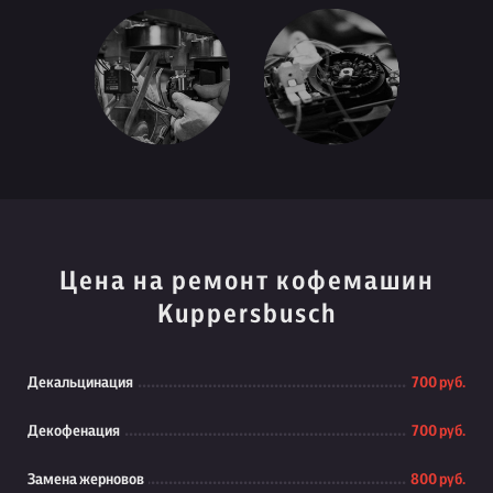
Цена на ремонт кофемашин
Kuppersbusch
Декальцинация
700 руб.
Декофенация
700 руб.
Замена жерновов
800 руб.