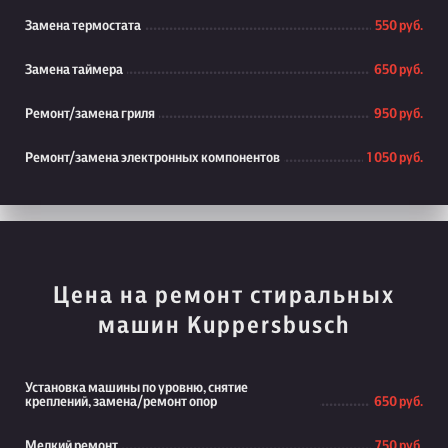
Замена термостата
550 руб.
Замена таймера
650 руб.
Ремонт/замена гриля
950 руб.
Ремонт/замена электронных компонентов
1 050 руб.
Цена на ремонт стиральных
машин Kuppersbusch
Установка машины по уровню, снятие
креплений, замена/ремонт опор
650 руб.
Мелкий ремонт
750 руб.