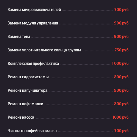
Замена микровыключателей
700 руб.
Замена модуля управления
900 руб.
Замена тена
900 руб.
Замена уплотнительного кольца группы
750 руб.
Комплексная профилактика
1 000 руб.
Ремонт гидросистемы
800 руб.
Ремонт капучинатора
900 руб.
Ремонт кофемолки
800 руб.
Ремонт насоса
1000 руб.
Чистка от кофейных масел
700 руб.