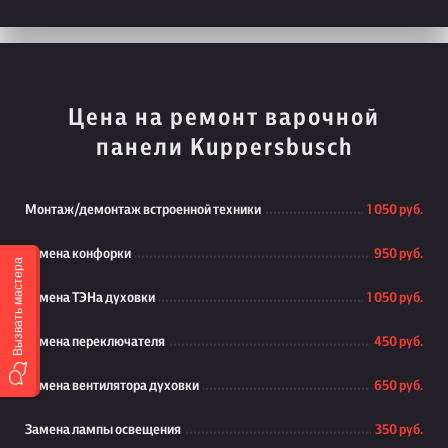
Цена на ремонт варочной
панели Kuppersbusch
Монтаж/демонтаж встроенной техники
1 050 руб.
Замена конфорки
950 руб.
Вызвать мастера
Замена ТЭНа духовки
1 050 руб.
Замена переключателя
450 руб.
Замена вентилятора духовки
650 руб.
Замена лампы освещения
350 руб.