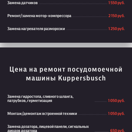
Замена датчиков
1 550 руб.
Ремонт/замена мотор-компрессора
2 150 руб.
Замена нагревателя разморозки
1 250 руб.
Цена на ремонт посудомоечной
машины Kuppersbusch
Замена гидростопа, сливного шланга,
патрубков, герметизация
1 050 руб.
Монтаж/демонтаж встроенной техники
1 050 руб.
Замена дозатора, лицевой панели, сигнальных
диодов дозатора
650 руб.