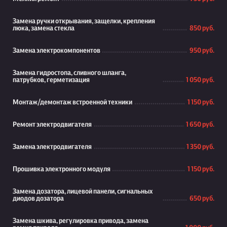
Замена ручки открывания, защелки, крепления
люка, замена стекла
850 руб.
Замена электрокомпонентов
950 руб.
Замена гидростопа, сливного шланга,
патрубков, герметизация
1 050 руб.
Монтаж/демонтаж встроенной техники
1 150 руб.
Ремонт электродвигателя
1 650 руб.
Замена электродвигателя
1 350 руб.
Прошивка электронного модуля
1 150 руб.
Замена дозатора, лицевой панели, сигнальных
диодов дозатора
650 руб.
Замена шкива, регулировка привода, замена