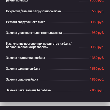
ремня привода
1 000 руб.
Вскрытие/замена загрузочного люка
550 руб.
Ремонт загрузочного люка
1 150 руб.
Замена уплотнительного кольца люка
950 руб.
Извлечение посторонних предметов из бака/
барабана с полной разборкой
1 150 руб.
Замена подшипников бака
1 350 руб.
Замена сальников бака
1 650 руб.
Замена фланцев бака
1 850 руб.
Замена бака, замена барабана
2 050 руб.