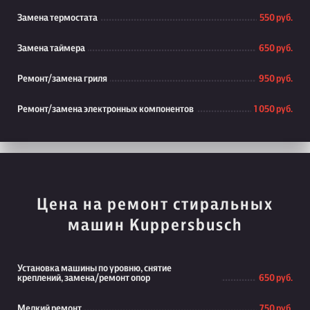
Замена термостата
550 руб.
Замена таймера
650 руб.
Ремонт/замена гриля
950 руб.
Ремонт/замена электронных компонентов
1 050 руб.
Цена на ремонт стиральных
машин Kuppersbusch
Установка машины по уровню, снятие
креплений, замена/ремонт опор
650 руб.
Мелкий ремонт
750 руб.