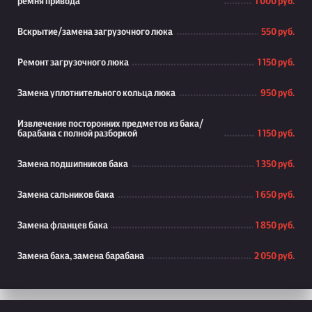
ремня привода
1 000 руб.
Вскрытие/замена загрузочного люка
550 руб.
Ремонт загрузочного люка
1 150 руб.
Замена уплотнительного кольца люка
950 руб.
Извлечение посторонних предметов из бака/
барабана с полной разборкой
1 150 руб.
Замена подшипников бака
1 350 руб.
Замена сальников бака
1 650 руб.
Замена фланцев бака
1 850 руб.
Замена бака, замена барабана
2 050 руб.