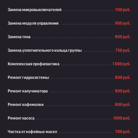
Замена микровыключателей
700 руб.
Замена модуля управления
900 руб.
Замена тена
900 руб.
Замена уплотнительного кольца группы
750 руб.
Комплексная профилактика
1 000 руб.
Ремонт гидросистемы
800 руб.
Ремонт капучинатора
900 руб.
Ремонт кофемолки
800 руб.
Ремонт насоса
1000 руб.
Чистка от кофейных масел
700 руб.