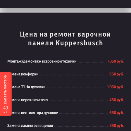
Цена на ремонт варочной
панели Kuppersbusch
Монтаж/демонтаж встроенной техники
1 050 руб.
Замена конфорки
950 руб.
Вызвать мастера
Замена ТЭНа духовки
1 050 руб.
Замена переключателя
450 руб.
Замена вентилятора духовки
650 руб.
Замена лампы освещения
350 руб.