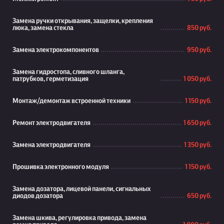
Замена ручки открывания, защелки, крепления
люка, замена стекла
850 руб.
Замена электрокомпонентов
950 руб.
Замена гидростопа, сливного шланга,
патрубков, герметизация
1 050 руб.
Монтаж/демонтаж встроенной техники
1 150 руб.
Ремонт электродвигателя
1 650 руб.
Замена электродвигателя
1 350 руб.
Прошивка электронного модуля
1 150 руб.
Замена дозатора, лицевой панели, сигнальных
диодов дозатора
650 руб.
Замена шкива, регулировка привода, замена