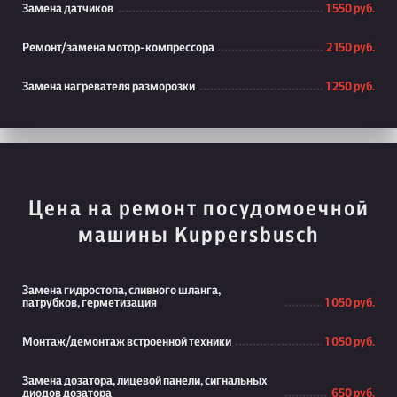
Замена датчиков
1 550 руб.
Ремонт/замена мотор-компрессора
2 150 руб.
Замена нагревателя разморозки
1 250 руб.
Цена на ремонт посудомоечной
машины Kuppersbusch
Замена гидростопа, сливного шланга,
патрубков, герметизация
1 050 руб.
Монтаж/демонтаж встроенной техники
1 050 руб.
Замена дозатора, лицевой панели, сигнальных
диодов дозатора
650 руб.