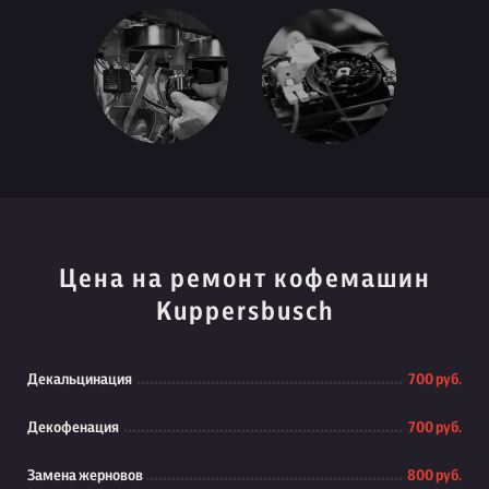
Цена на ремонт кофемашин
Kuppersbusch
Декальцинация
700 руб.
Декофенация
700 руб.
Замена жерновов
800 руб.