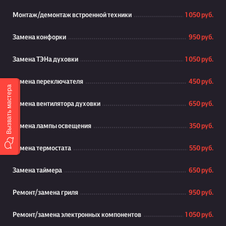
Монтаж/демонтаж встроенной техники
1 050 руб.
Замена конфорки
950 руб.
Замена ТЭНа духовки
1 050 руб.
Замена переключателя
450 руб.
Вызвать мастера
Замена вентилятора духовки
650 руб.
Замена лампы освещения
350 руб.
Замена термостата
550 руб.
Замена таймера
650 руб.
Ремонт/замена гриля
950 руб.
Ремонт/замена электронных компонентов
1 050 руб.