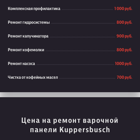
Комплексная профилактика
1 000 руб.
Ремонт гидросистемы
800 руб.
Ремонт капучинатора
900 руб.
Ремонт кофемолки
800 руб.
Ремонт насоса
1000 руб.
Чистка от кофейных масел
700 руб.
Цена на ремонт варочной
панели Kuppersbusch