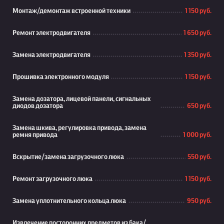
Монтаж/демонтаж встроенной техники
1 150 руб.
Ремонт электродвигателя
1 650 руб.
Замена электродвигателя
1 350 руб.
Прошивка электронного модуля
1 150 руб.
Замена дозатора, лицевой панели, сигнальных
диодов дозатора
650 руб.
Замена шкива, регулировка привода, замена
ремня привода
1 000 руб.
Вскрытие/замена загрузочного люка
550 руб.
Ремонт загрузочного люка
1 150 руб.
Замена уплотнительного кольца люка
950 руб.
Извлечение посторонних предметов из бака/