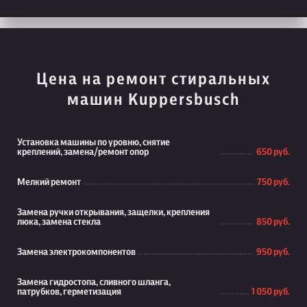
Цена на ремонт стиральных
машин Kuppersbusch
Установка машины по уровню, снятие
креплений, замена/ремонт опор
650 руб.
Мелкий ремонт
750 руб.
Замена ручки открывания, защелки, крепления
люка, замена стекла
850 руб.
Замена электрокомпонентов
950 руб.
Замена гидростопа, сливного шланга,
патрубков, герметизация
1 050 руб.