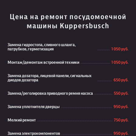
Цена на ремонт посудомоечной
машины Kuppersbusch
Замена гидростопа, сливного шланга,
патрубков, герметизация
1 050 руб.
Монтаж/демонтаж встроенной техники
1 050 руб.
Замена дозатора, лицевой панели, сигнальных
диодов дозатора
650 руб.
Замена/реголировка приводного ремня насоса
550 руб.
Замена уплотнителя дверцы
950 руб.
Мелкий ремонт
750 руб.
Замена электрокомпонентов
950 руб.