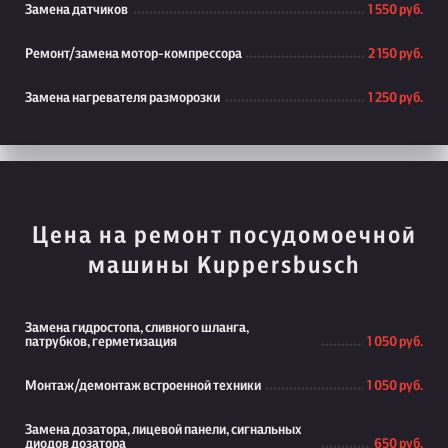
Замена датчиков
1 550 руб.
Ремонт/замена мотор-компрессора
2 150 руб.
Замена нагревателя разморозки
1 250 руб.
Цена на ремонт посудомоечной
машины Kuppersbusch
Замена гидростопа, сливного шланга,
патрубков, герметизация
1 050 руб.
Монтаж/демонтаж встроенной техники
1 050 руб.
Замена дозатора, лицевой панели, сигнальных
диодов дозатора
650 руб.