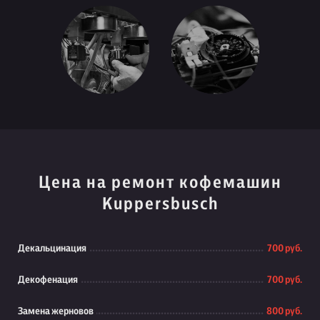
Цена на ремонт кофемашин
Kuppersbusch
Декальцинация
700 руб.
Декофенация
700 руб.
Замена жерновов
800 руб.