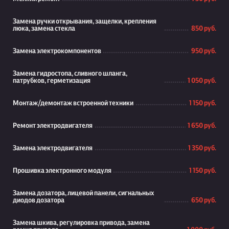
Замена ручки открывания, защелки, крепления
люка, замена стекла
850 руб.
Замена электрокомпонентов
950 руб.
Замена гидростопа, сливного шланга,
патрубков, герметизация
1 050 руб.
Монтаж/демонтаж встроенной техники
1 150 руб.
Ремонт электродвигателя
1 650 руб.
Замена электродвигателя
1 350 руб.
Прошивка электронного модуля
1 150 руб.
Замена дозатора, лицевой панели, сигнальных
диодов дозатора
650 руб.
Замена шкива, регулировка привода, замена