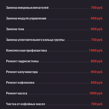
Замена микровыключателей
700 руб.
Замена модуля управления
900 руб.
Замена тена
900 руб.
Замена уплотнительного кольца группы
750 руб.
Комплексная профилактика
1 000 руб.
Ремонт гидросистемы
800 руб.
Ремонт капучинатора
900 руб.
Ремонт кофемолки
800 руб.
Ремонт насоса
1000 руб.
Чистка от кофейных масел
700 руб.