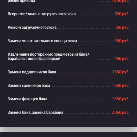
ремня привода
1 000 руб.
Вскрытие/замена загрузочного люка
550 руб.
Ремонт загрузочного люка
1 150 руб.
Замена уплотнительного кольца люка
950 руб.
Извлечение посторонних предметов из бака/
барабана с полной разборкой
1 150 руб.
Замена подшипников бака
1 350 руб.
Замена сальников бака
1 650 руб.
Замена фланцев бака
1 850 руб.
Замена бака, замена барабана
2 050 руб.