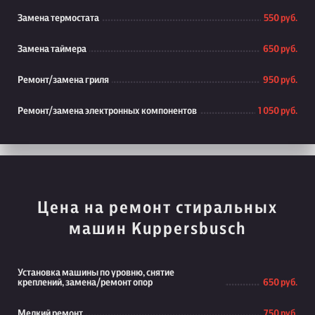
Замена термостата
550 руб.
Замена таймера
650 руб.
Ремонт/замена гриля
950 руб.
Ремонт/замена электронных компонентов
1 050 руб.
Цена на ремонт стиральных
машин Kuppersbusch
Установка машины по уровню, снятие
креплений, замена/ремонт опор
650 руб.
Мелкий ремонт
750 руб.