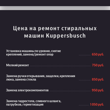
Цена на ремонт стиральных
машин Kuppersbusch
Установка машины по уровню, снятие
креплений, замена/ремонт опор
650 руб.
Мелкий ремонт
750 руб.
Замена ручки открывания, защелки, крепления
люка, замена стекла
850 руб.
Замена электрокомпонентов
950 руб.
Замена гидростопа, сливного шланга,
патрубков, герметизация
1 050 руб.