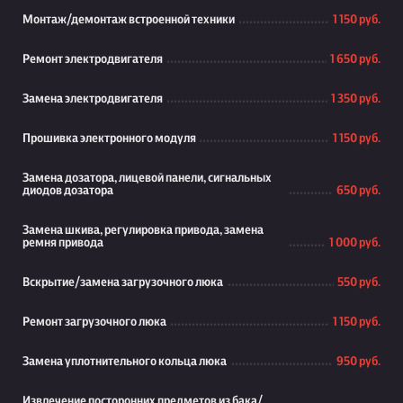
Монтаж/демонтаж встроенной техники
1 150 руб.
Ремонт электродвигателя
1 650 руб.
Замена электродвигателя
1 350 руб.
Прошивка электронного модуля
1 150 руб.
Замена дозатора, лицевой панели, сигнальных
диодов дозатора
650 руб.
Замена шкива, регулировка привода, замена
ремня привода
1 000 руб.
Вскрытие/замена загрузочного люка
550 руб.
Ремонт загрузочного люка
1 150 руб.
Замена уплотнительного кольца люка
950 руб.
Извлечение посторонних предметов из бака/