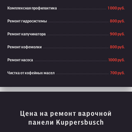
Комплексная профилактика
1 000 руб.
Ремонт гидросистемы
800 руб.
Ремонт капучинатора
900 руб.
Ремонт кофемолки
800 руб.
Ремонт насоса
1000 руб.
Чистка от кофейных масел
700 руб.
Цена на ремонт варочной
панели Kuppersbusch