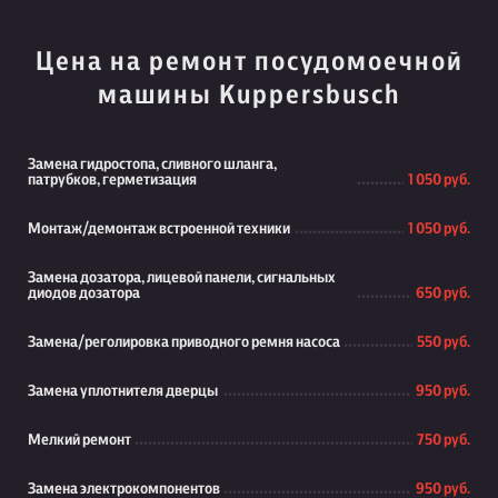
Цена на ремонт посудомоечной
машины Kuppersbusch
Замена гидростопа, сливного шланга,
патрубков, герметизация
1 050 руб.
Монтаж/демонтаж встроенной техники
1 050 руб.
Замена дозатора, лицевой панели, сигнальных
диодов дозатора
650 руб.
Замена/реголировка приводного ремня насоса
550 руб.
Замена уплотнителя дверцы
950 руб.
Мелкий ремонт
750 руб.
Замена электрокомпонентов
950 руб.