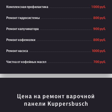
Комплексная профилактика
1 000 руб.
Ремонт гидросистемы
800 руб.
Ремонт капучинатора
900 руб.
Ремонт кофемолки
800 руб.
Ремонт насоса
1000 руб.
Чистка от кофейных масел
700 руб.
Цена на ремонт варочной
панели Kuppersbusch