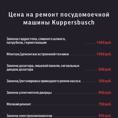
Цена на ремонт посудомоечной
машины Kuppersbusch
Замена гидростопа, сливного шланга,
патрубков, герметизация
1 050 руб.
Монтаж/демонтаж встроенной техники
1 050 руб.
Замена дозатора, лицевой панели, сигнальных
диодов дозатора
650 руб.
Замена/реголировка приводного ремня насоса
550 руб.
Замена уплотнителя дверцы
950 руб.
Мелкий ремонт
750 руб.
Замена электрокомпонентов
950 руб.