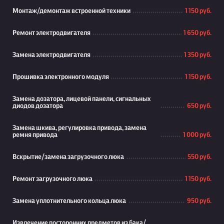
Монтаж/демонтаж встроенной техники
1 150 руб.
Ремонт электродвигателя
1 650 руб.
Замена электродвигателя
1 350 руб.
Прошивка электронного модуля
1 150 руб.
Замена дозатора, лицевой панели, сигнальных
диодов дозатора
650 руб.
Замена шкива, регулировка привода, замена
ремня привода
1 000 руб.
Вскрытие/замена загрузочного люка
550 руб.
Ремонт загрузочного люка
1 150 руб.
Замена уплотнительного кольца люка
950 руб.
Извлечение посторонних предметов из бака/