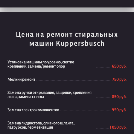
Цена на ремонт стиральных
машин Kuppersbusch
Установка машины по уровню, снятие
креплений, замена/ремонт опор
650 руб.
Мелкий ремонт
750 руб.
Замена ручки открывания, защелки, крепления
люка, замена стекла
850 руб.
Замена электрокомпонентов
950 руб.
Замена гидростопа, сливного шланга,
патрубков, герметизация
1 050 руб.