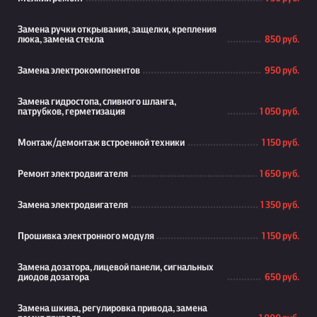
Замена ручки открывания, защелки, крепления
люка, замена стекла
850 руб.
Замена электрокомпонентов
950 руб.
Замена гидростопа, сливного шланга,
патрубков, герметизация
1 050 руб.
Монтаж/демонтаж встроенной техники
1 150 руб.
Ремонт электродвигателя
1 650 руб.
Замена электродвигателя
1 350 руб.
Прошивка электронного модуля
1 150 руб.
Замена дозатора, лицевой панели, сигнальных
диодов дозатора
650 руб.
Замена шкива, регулировка привода, замена