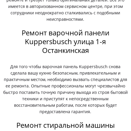
имеется в авторизованном сервисном центре, при этом
сотрудники неоднократно сталкивались с подобными
неисправностями.
Ремонт варочной панели
Kuppersbusch улица 1-я
Останкинская
Для того чтобы варочная панель Kuppersbusch снова
сделала вашу кухню безопасным, привлекательным и
практичным местом, необходимо вызвать специалистов для
ее ремонта. Опытные профессионалы могут чрезвычайно
быстро поставить точную причину выхода из строя бытовой
техники и приступят к непосредственным
восстановительным работам, после которых будет
предоставлена гарантия.
Ремонт стиральной машины