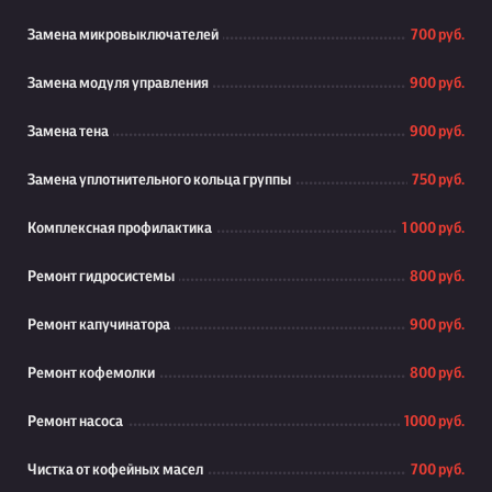
Замена микровыключателей
700 руб.
Замена модуля управления
900 руб.
Замена тена
900 руб.
Замена уплотнительного кольца группы
750 руб.
Комплексная профилактика
1 000 руб.
Ремонт гидросистемы
800 руб.
Ремонт капучинатора
900 руб.
Ремонт кофемолки
800 руб.
Ремонт насоса
1000 руб.
Чистка от кофейных масел
700 руб.