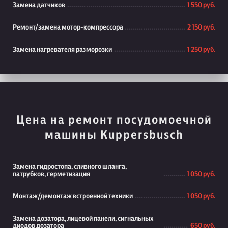
Замена датчиков
1 550 руб.
Ремонт/замена мотор-компрессора
2 150 руб.
Замена нагревателя разморозки
1 250 руб.
Цена на ремонт посудомоечной
машины Kuppersbusch
Замена гидростопа, сливного шланга,
патрубков, герметизация
1 050 руб.
Монтаж/демонтаж встроенной техники
1 050 руб.
Замена дозатора, лицевой панели, сигнальных
диодов дозатора
650 руб.