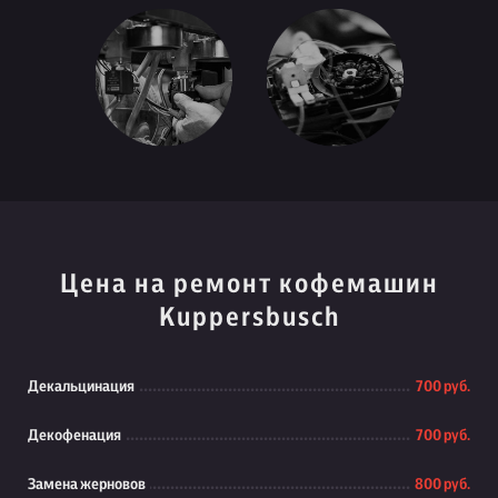
Цена на ремонт кофемашин
Kuppersbusch
Декальцинация
700 руб.
Декофенация
700 руб.
Замена жерновов
800 руб.