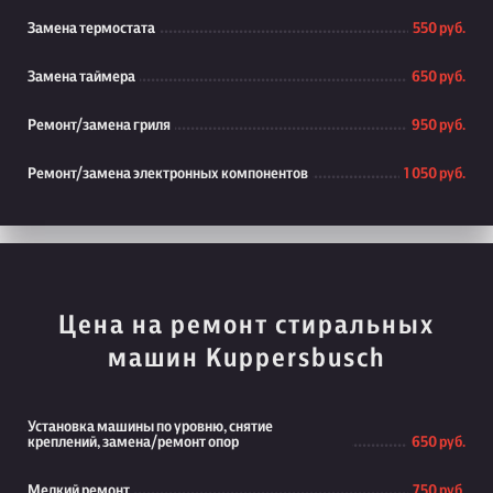
Замена термостата
550 руб.
Замена таймера
650 руб.
Ремонт/замена гриля
950 руб.
Ремонт/замена электронных компонентов
1 050 руб.
Цена на ремонт стиральных
машин Kuppersbusch
Установка машины по уровню, снятие
креплений, замена/ремонт опор
650 руб.
Мелкий ремонт
750 руб.