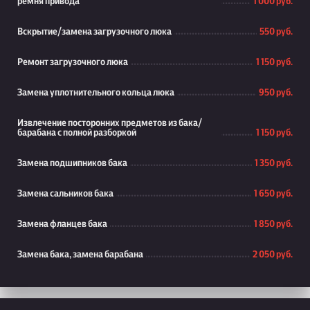
ремня привода
1 000 руб.
Вскрытие/замена загрузочного люка
550 руб.
Ремонт загрузочного люка
1 150 руб.
Замена уплотнительного кольца люка
950 руб.
Извлечение посторонних предметов из бака/
барабана с полной разборкой
1 150 руб.
Замена подшипников бака
1 350 руб.
Замена сальников бака
1 650 руб.
Замена фланцев бака
1 850 руб.
Замена бака, замена барабана
2 050 руб.