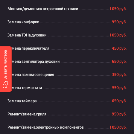
Монтаж/демонтаж встроенной техники
1 050 руб.
Замена конфорки
950 руб.
Замена ТЭНа духовки
1 050 руб.
Замена переключателя
450 руб.
Вызвать мастера
Замена вентилятора духовки
650 руб.
Замена лампы освещения
350 руб.
Замена термостата
550 руб.
Замена таймера
650 руб.
Ремонт/замена гриля
950 руб.
Ремонт/замена электронных компонентов
1 050 руб.