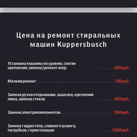
Цена на ремонт стиральных
машин Kuppersbusch
Установка машины по уровню, снятие
креплений, замена/ремонт опор
650 руб.
Мелкий ремонт
750 руб.
Замена ручки открывания, защелки, крепления
люка, замена стекла
850 руб.
Замена электрокомпонентов
950 руб.
Замена гидростопа, сливного шланга,
патрубков, герметизация
1 050 руб.