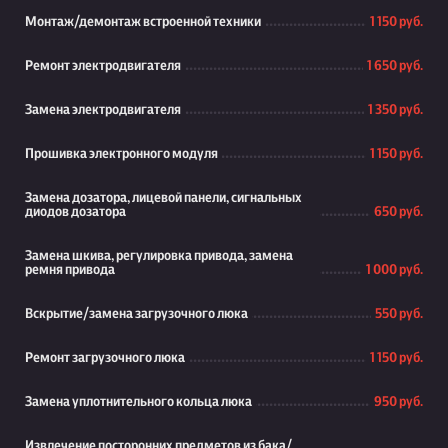
Монтаж/демонтаж встроенной техники
1 150 руб.
Ремонт электродвигателя
1 650 руб.
Замена электродвигателя
1 350 руб.
Прошивка электронного модуля
1 150 руб.
Замена дозатора, лицевой панели, сигнальных
диодов дозатора
650 руб.
Замена шкива, регулировка привода, замена
ремня привода
1 000 руб.
Вскрытие/замена загрузочного люка
550 руб.
Ремонт загрузочного люка
1 150 руб.
Замена уплотнительного кольца люка
950 руб.
Извлечение посторонних предметов из бака/