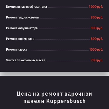
Комплексная профилактика
1 000 руб.
Ремонт гидросистемы
800 руб.
Ремонт капучинатора
900 руб.
Ремонт кофемолки
800 руб.
Ремонт насоса
1000 руб.
Чистка от кофейных масел
700 руб.
Цена на ремонт варочной
панели Kuppersbusch