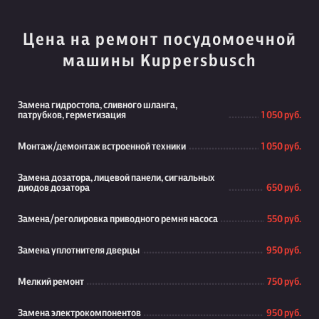
Цена на ремонт посудомоечной
машины Kuppersbusch
Замена гидростопа, сливного шланга,
патрубков, герметизация
1 050 руб.
Монтаж/демонтаж встроенной техники
1 050 руб.
Замена дозатора, лицевой панели, сигнальных
диодов дозатора
650 руб.
Замена/реголировка приводного ремня насоса
550 руб.
Замена уплотнителя дверцы
950 руб.
Мелкий ремонт
750 руб.
Замена электрокомпонентов
950 руб.