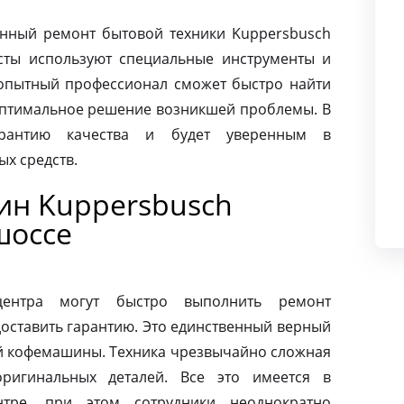
нный ремонт бытовой техники Kuppersbusch
сты используют специальные инструменты и
опытный профессионал сможет быстро найти
оптимальное решение возникшей проблемы. В
арантию качества и будет уверенным в
х средств.
ин Kuppersbusch
шоссе
центра могут быстро выполнить ремонт
оставить гарантию. Это единственный верный
ей кофемашины. Техника чрезвычайно сложная
ригинальных деталей. Все это имеется в
нтре, при этом сотрудники неоднократно