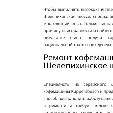
Чтобы выполнять высококачестве
Шелепихинское шоссе, специали
многолетний опыт. Только лишь 
причину неисправности и найти 
результате клиент получит г
рациональной трате своих денежны
Ремонт кофемаш
Шелепихинское 
Специалисты из сервисного 
кофемашины Kuppersbusch и пред
способ восстановить работу ваш
в ремонте и требует только о
авторизованном сервисном це