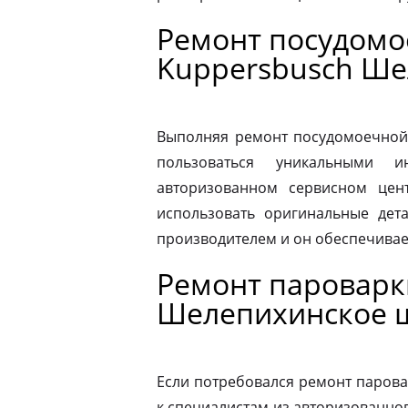
Ремонт посудом
Kuppersbusch Ше
Выполняя ремонт посудомоечной
пользоваться уникальными и
авторизованном сервисном цен
использовать оригинальные дета
производителем и он обеспечивае
Ремонт пароварк
Шелепихинское 
Если потребовался ремонт парова
к специалистам из авторизованног