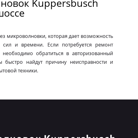
новок Kuppersbusch
шоссе
ез микроволновки, которая дает возможность
 сил и времени. Если потребуется ремонт
о необходимо обратиться в авторизованный
ы быстро найдут причину неисправности и
ытовой техники.