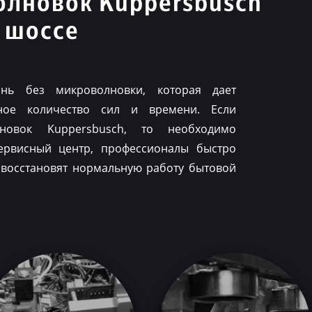
олновок Kuppersbusch
 шоссе
нь без микроволновки, которая дает
ное количество сил и времени. Если
лновок Kuppersbusch, то необходимо
ервисный центр, профессионалы быстро
 восстановят нормальную работу бытовой