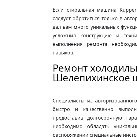
Если стиральная машина Kupper
следует обратиться только в авт
дал вам много уникальных функц
усложнил конструкцию и техн
выполнения ремонта необходи
навыков.
Ремонт холодиль
Шелепихинское 
Специалисты из авторизованног
быстро и качественно выполн
предоставив долгосрочную гар
необходимо обладать уникаль
распоряжении специальные инстр