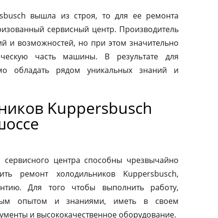
sbusch вышла из строя, то для ее ремонта
оризованный сервисный центр. Производитель
ий и возможностей, но при этом значительно
ическую часть машины. В результате для
мо обладать рядом уникальных знаний и
ников Kuppersbusch
шоссе
о сервисного центра способны чрезвычайно
ить ремонт холодильников Kuppersbusch,
антию. Для того чтобы выполнить работу,
ным опытом и знаниями, иметь в своем
ументы и высококачественное оборудование.