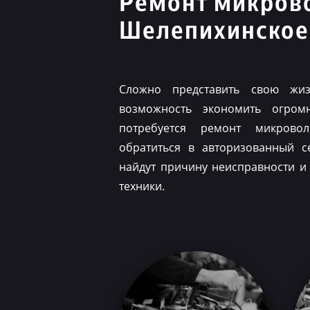
Ремонт микров
Шелепихинское
Сложно представить свою жиз
возможность экономить огром
потребуется ремонт микрово
обратиться в авторизованный с
найдут причину неисправности и
техники.