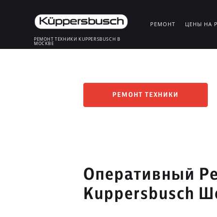
РЕМОНТ
ЦЕНЫ НА 
РЕМОНТ ТЕХНИКИ KUPPERSBUSCH В
МОСКВЕ
РЕМОНТ ТЕХНИКИ
Оперативный Ре
Kuppersbusch Ш