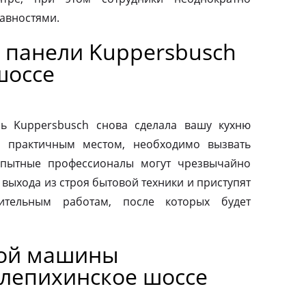
авностями.
 панели Kuppersbusch
шоссе
ь Kuppersbusch снова сделала вашу кухню
и практичным местом, необходимо вызвать
Опытные профессионалы могут чрезвычайно
выхода из строя бытовой техники и приступят
вительным работам, после которых будет
ной машины
лепихинское шоссе