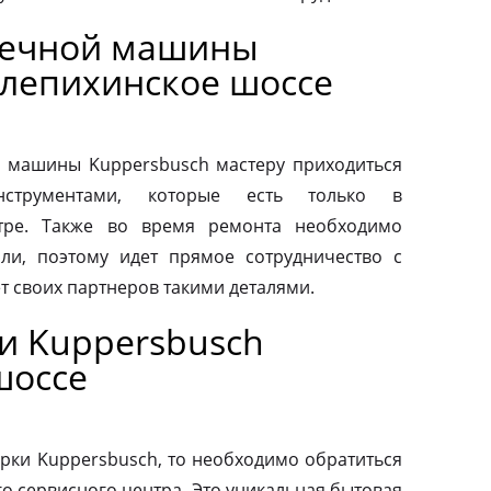
оечной машины
лепихинское шоссе
 машины Kuppersbusch мастеру приходиться
нструментами, которые есть только в
тре. Также во время ремонта необходимо
ли, поэтому идет прямое сотрудничество с
т своих партнеров такими деталями.
и Kuppersbusch
шоссе
рки Kuppersbusch, то необходимо обратиться
о сервисного центра. Это уникальная бытовая