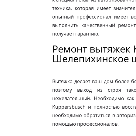
техника, которая имеет значите
опытный профессионал имеет во
выполнить качественный ремонт
получает гарантию.
Ремонт вытяжек 
Шелепихинское 
Вытяжка делает ваш дом более б
поэтому выход из строя так
нежелательный. Необходимо как
Kuppersbusch и полностью восст
необходимо обратиться в автори
помощью профессионалов.