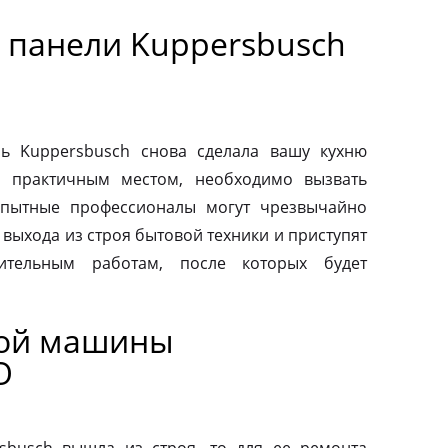
 панели Kuppersbusch
ь Kuppersbusch снова сделала вашу кухню
и практичным местом, необходимо вызвать
Опытные профессионалы могут чрезвычайно
выхода из строя бытовой техники и приступят
вительным работам, после которых будет
ной машины
О