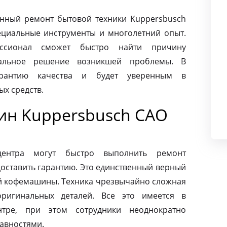
нный ремонт бытовой техники Kuppersbusch
ециальные инструменты и многолетний опыт.
ссионал сможет быстро найти причину
альное решение возникшей проблемы. В
арантию качества и будет уверенным в
х средств.
н Kuppersbusch САО
центра могут быстро выполнить ремонт
оставить гарантию. Это единственный верный
ей кофемашины. Техника чрезвычайно сложная
ригинальных деталей. Все это имеется в
нтре, при этом сотрудники неоднократно
авностями.