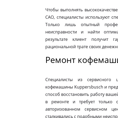
Чтобы выполнять высококачестве
САО, специалисты используют сп
Только лишь опытный профе
неисправности и найти оптим
результате клиент получит г
рациональной трате своих денежны
Ремонт кофемаши
Специалисты из сервисного 
кофемашины Kuppersbusch и пред
способ восстановить работу ваш
в ремонте и требует только о
авторизованном сервисном це
сталкивались с подобными неиспр