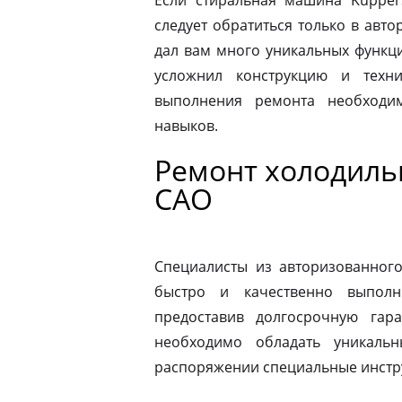
Если стиральная машина Kupper
следует обратиться только в авт
дал вам много уникальных функц
усложнил конструкцию и техн
выполнения ремонта необходи
навыков.
Ремонт холодиль
САО
Специалисты из авторизованног
быстро и качественно выполн
предоставив долгосрочную гар
необходимо обладать уникаль
распоряжении специальные инстр