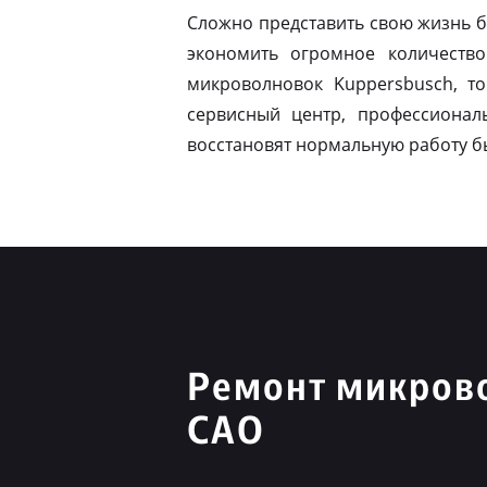
Сложно представить свою жизнь б
экономить огромное количество
микроволновок Kuppersbusch, т
сервисный центр, профессионал
восстановят нормальную работу б
Ремонт микров
САО