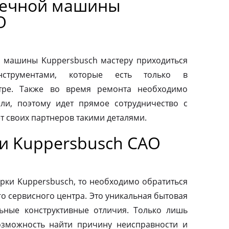
оечной машины
О
 машины Kuppersbusch мастеру приходиться
нструментами, которые есть только в
тре. Также во время ремонта необходимо
ли, поэтому идет прямое сотрудничество с
т своих партнеров такими деталями.
и Kuppersbusch САО
рки Kuppersbusch, то необходимо обратиться
о сервисного центра. Это уникальная бытовая
льные конструктивные отличия. Только лишь
зможность найти причину неисправности и