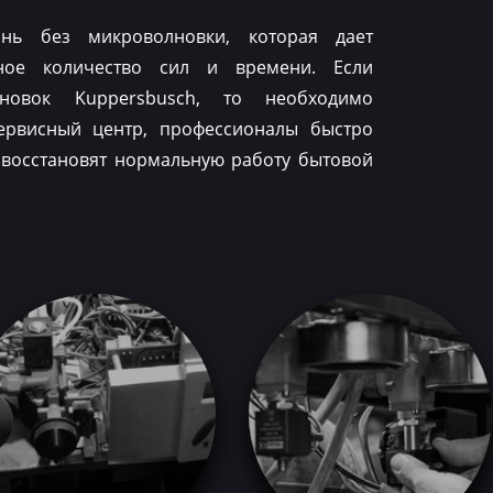
нь без микроволновки, которая дает
ное количество сил и времени. Если
лновок Kuppersbusch, то необходимо
ервисный центр, профессионалы быстро
 восстановят нормальную работу бытовой