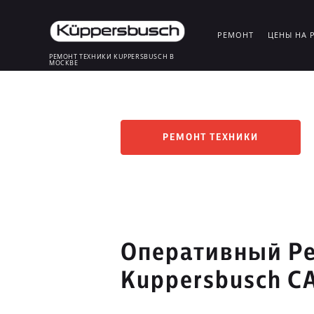
РЕМОНТ
ЦЕНЫ НА 
РЕМОНТ ТЕХНИКИ KUPPERSBUSCH В
МОСКВЕ
РЕМОНТ ТЕХНИКИ
Оперативный Ре
Kuppersbusch С