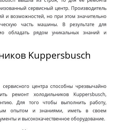
sbusch вышла из строя, то для ее ремонта
оризованный сервисный центр. Производитель
ий и возможностей, но при этом значительно
ическую часть машины. В результате для
мо обладать рядом уникальных знаний и
ников Kuppersbusch
о сервисного центра способны чрезвычайно
ить ремонт холодильников Kuppersbusch,
антию. Для того чтобы выполнить работу,
ным опытом и знаниями, иметь в своем
ументы и высококачественное оборудование.