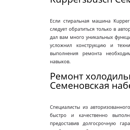
Если стиральная машина Kupper
следует обратиться только в авт
дал вам много уникальных функц
усложнил конструкцию и техн
выполнения ремонта необходи
навыков.
Ремонт холодиль
Семеновская на
Специалисты из авторизованног
быстро и качественно выполн
предоставив долгосрочную гар