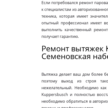
Если потребовался ремонт парова
к специалистам из авторизованног
техника, которая имеет значите
опытный профессионал имеет во
выполнить качественный ремонт
получает гарантию.
Ремонт вытяжек 
Семеновская на
Вытяжка делает ваш дом более б
поэтому выход из строя так
нежелательный. Необходимо как
Kuppersbusch и полностью восст
необходимо обратиться в автори