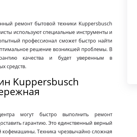
нный ремонт бытовой техники Kuppersbusch
листы используют специальные инструменты и
опытный профессионал сможет быстро найти
оптимальное решение возникшей проблемы. В
арантию качества и будет уверенным в
х средств.
ин Kuppersbusch
бережная
центра могут быстро выполнить ремонт
оставить гарантию. Это единственный верный
ей кофемашины. Техника чрезвычайно сложная