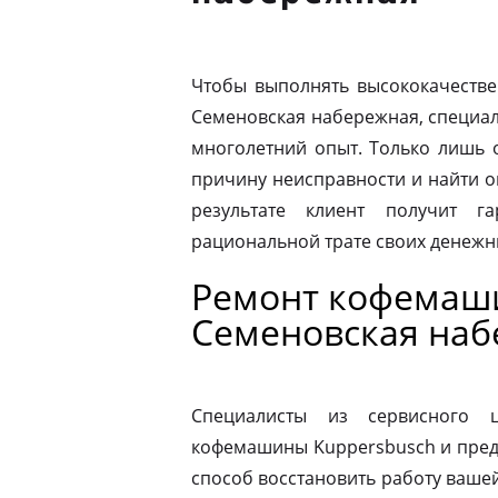
Чтобы выполнять высококачестве
Семеновская набережная, специа
многолетний опыт. Только лишь 
причину неисправности и найти 
результате клиент получит г
рациональной трате своих денежны
Ремонт кофемаш
Семеновская на
Специалисты из сервисного 
кофемашины Kuppersbusch и пред
способ восстановить работу ваш