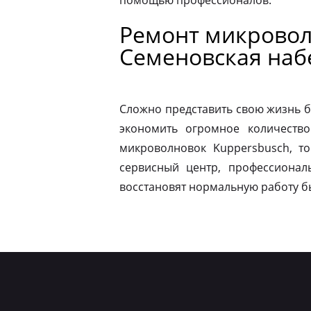
помощью профессионалов.
Ремонт микровол
Семеновская на
Сложно представить свою жизнь б
экономить огромное количество
микроволновок Kuppersbusch, т
сервисный центр, профессионал
восстановят нормальную работу б