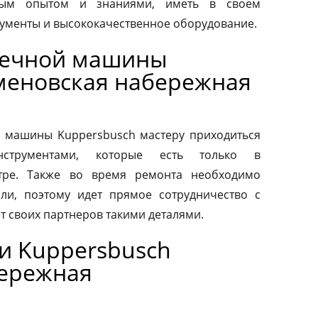
ным опытом и знаниями, иметь в своем
ументы и высококачественное оборудование.
оечной машины
меновская набережная
 машины Kuppersbusch мастеру приходиться
нструментами, которые есть только в
тре. Также во время ремонта необходимо
ли, поэтому идет прямое сотрудничество с
т своих партнеров такими деталями.
и Kuppersbusch
бережная