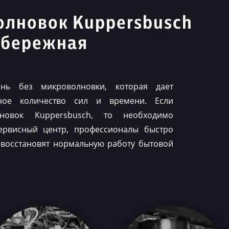
олновок Kuppersbusch
абережная
нь без микроволновки, которая дает
ное количество сил и времени. Если
лновок Kuppersbusch, то необходимо
ервисный центр, профессионалы быстро
 восстановят нормальную работу бытовой