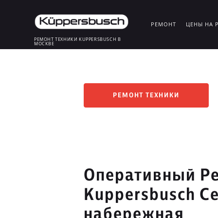
РЕМОНТ
ЦЕНЫ НА 
РЕМОНТ ТЕХНИКИ KUPPERSBUSCH В
МОСКВЕ
РЕМОНТ ТЕХНИКИ
Оперативный Ре
Kuppersbusch С
набережная