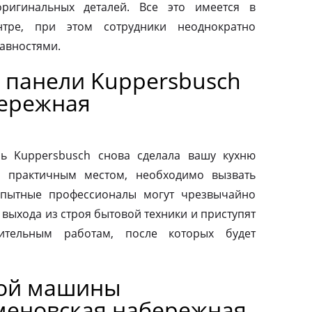
ригинальных деталей. Все это имеется в
нтре, при этом сотрудники неоднократно
авностями.
 панели Kuppersbusch
бережная
ь Kuppersbusch снова сделала вашу кухню
и практичным местом, необходимо вызвать
Опытные профессионалы могут чрезвычайно
выхода из строя бытовой техники и приступят
вительным работам, после которых будет
ной машины
меновская набережная