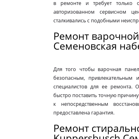
в ремонте и требует только о
авторизованном сервисном це
сталкивались с подобными неиспр
Ремонт варочной
Семеновская на
Для того чтобы варочная панел
безопасным, привлекательным 
специалистов для ее ремонта. 
быстро поставить точную причину 
к непосредственным восстано
предоставлена гарантия.
Ремонт стираль
Kuppersbusch Се