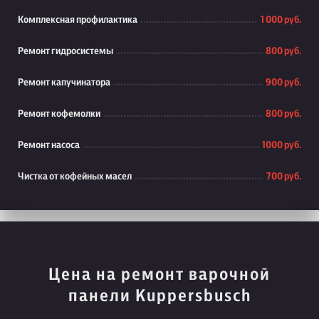
Комплексная профилактика
1 000 руб.
Ремонт гидросистемы
800 руб.
Ремонт капучинатора
900 руб.
Ремонт кофемолки
800 руб.
Ремонт насоса
1000 руб.
Чистка от кофейных масел
700 руб.
Цена на ремонт варочной
панели Kuppersbusch