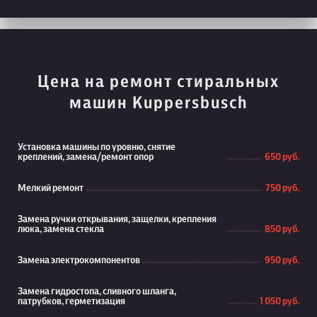
Цена на ремонт стиральных
машин Kuppersbusch
Установка машины по уровню, снятие
креплений, замена/ремонт опор
650 руб.
Мелкий ремонт
750 руб.
Замена ручки открывания, защелки, крепления
люка, замена стекла
850 руб.
Замена электрокомпонентов
950 руб.
Замена гидростопа, сливного шланга,
патрубков, герметизация
1 050 руб.