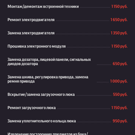
Монтаж/демонтаж встроенной техники
1 150 руб.
Ремонт электродвигателя
1 650 руб.
Замена электродвигателя
1 350 руб.
Прошивка электронного модуля
1 150 руб.
Замена дозатора, лицевой панели, сигнальных
диодов дозатора
650 руб.
Замена шкива, регулировка привода, замена
ремня привода
1 000 руб.
Вскрытие/замена загрузочного люка
550 руб.
Ремонт загрузочного люка
1 150 руб.
Замена уплотнительного кольца люка
950 руб.
Извлечение посторонних предметов из бака/