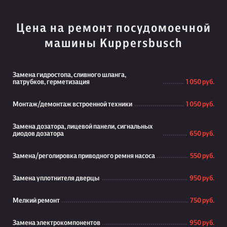
Цена на ремонт посудомоечной
машины Kuppersbusch
Замена гидростопа, сливного шланга,
патрубков, герметизация
1 050 руб.
Монтаж/демонтаж встроенной техники
1 050 руб.
Замена дозатора, лицевой панели, сигнальных
диодов дозатора
650 руб.
Замена/реголировка приводного ремня насоса
550 руб.
Замена уплотнителя дверцы
950 руб.
Мелкий ремонт
750 руб.
Замена электрокомпонентов
950 руб.