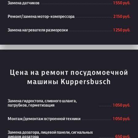
Замена датчиков
1 550 руб.
Ремонт/замена мотор-компрессора
2 150 руб.
Замена нагревателя разморозки
1 250 руб.
Цена на ремонт посудомоечной
машины Kuppersbusch
Замена гидростопа, сливного шланга,
патрубков, герметизация
1 050 руб.
Монтаж/демонтаж встроенной техники
1 050 руб.
Замена дозатора, лицевой панели, сигнальных
диодов дозатора
650 руб.