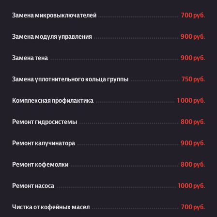
Замена микровыключателей
700 руб.
Замена модуля управления
900 руб.
Замена тена
900 руб.
Замена уплотнительного кольца группы
750 руб.
Комплексная профилактика
1 000 руб.
Ремонт гидросистемы
800 руб.
Ремонт капучинатора
900 руб.
Ремонт кофемолки
800 руб.
Ремонт насоса
1000 руб.
Чистка от кофейных масел
700 руб.