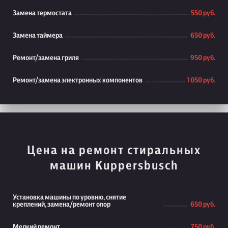
Замена термостата
550 руб.
Замена таймера
650 руб.
Ремонт/замена гриля
950 руб.
Ремонт/замена электронных компонентов
1 050 руб.
Цена на ремонт стиральных
машин Kuppersbusch
Установка машины по уровню, снятие
креплений, замена/ремонт опор
650 руб.
Мелкий ремонт
750 руб.