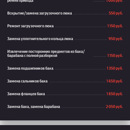
ремня привода
1 000 руб.
Вскрытие/замена загрузочного люка
550 руб.
Ремонт загрузочного люка
1 150 руб.
Замена уплотнительного кольца люка
950 руб.
Извлечение посторонних предметов из бака/
барабана с полной разборкой
1 150 руб.
Замена подшипников бака
1 350 руб.
Замена сальников бака
1 650 руб.
Замена фланцев бака
1 850 руб.
Замена бака, замена барабана
2 050 руб.