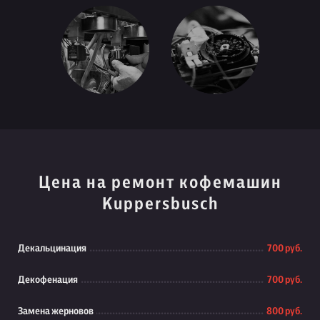
Цена на ремонт кофемашин
Kuppersbusch
Декальцинация
700 руб.
Декофенация
700 руб.
Замена жерновов
800 руб.