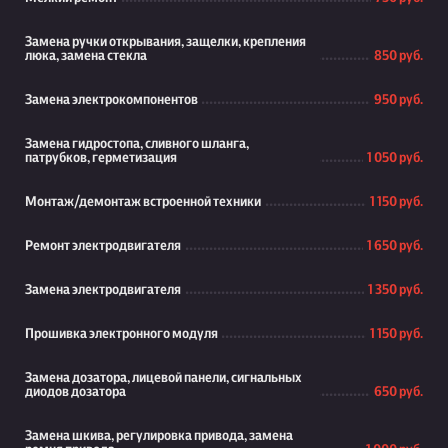
Замена ручки открывания, защелки, крепления
люка, замена стекла
850 руб.
Замена электрокомпонентов
950 руб.
Замена гидростопа, сливного шланга,
патрубков, герметизация
1 050 руб.
Монтаж/демонтаж встроенной техники
1 150 руб.
Ремонт электродвигателя
1 650 руб.
Замена электродвигателя
1 350 руб.
Прошивка электронного модуля
1 150 руб.
Замена дозатора, лицевой панели, сигнальных
диодов дозатора
650 руб.
Замена шкива, регулировка привода, замена