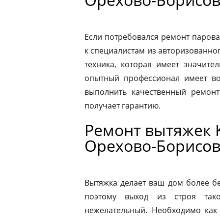
Если потребовался ремонт парова
к специалистам из авторизованног
техника, которая имеет значите
опытный профессионал имеет во
выполнить качественный ремонт
получает гарантию.
Ремонт вытяжек 
Орехово-Борисов
Вытяжка делает ваш дом более б
поэтому выход из строя так
нежелательный. Необходимо как