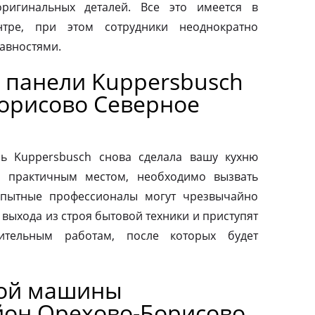
ригинальных деталей. Все это имеется в
нтре, при этом сотрудники неоднократно
авностями.
 панели Kuppersbusch
орисово Северное
ь Kuppersbusch снова сделала вашу кухню
и практичным местом, необходимо вызвать
Опытные профессионалы могут чрезвычайно
выхода из строя бытовой техники и приступят
вительным работам, после которых будет
ной машины
йон Орехово-Борисово