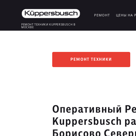
РЕМОНТ
ЦЕНЫ НА 
РЕМОНТ ТЕХНИКИ KUPPERSBUSCH В
МОСКВЕ
РЕМОНТ ТЕХНИКИ
Оперативный Ре
Kuppersbusch р
Борисово Север