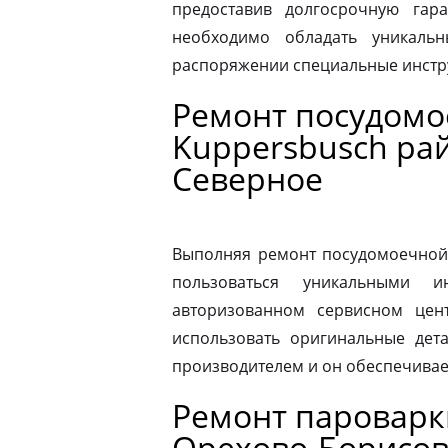
предоставив долгосрочную гар
необходимо обладать уникаль
распоряжении специальные инстр
Ремонт посудом
Kuppersbusch ра
Северное
Выполняя ремонт посудомоечной
пользоваться уникальными и
авторизованном сервисном цен
использовать оригинальные дета
производителем и он обеспечивае
Ремонт пароварк
Орехово-Борисов