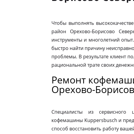
Чтобы выполнять высококачестве
район Орехово-Борисово Север
инструменты и многолетний опыт
быстро найти причину неисправн
проблемы. В результате клиент по
рациональной трате своих денежны
Ремонт кофемаши
Орехово-Борисов
Специалисты из сервисного 
кофемашины Kuppersbusch и пред
способ восстановить работу ваш