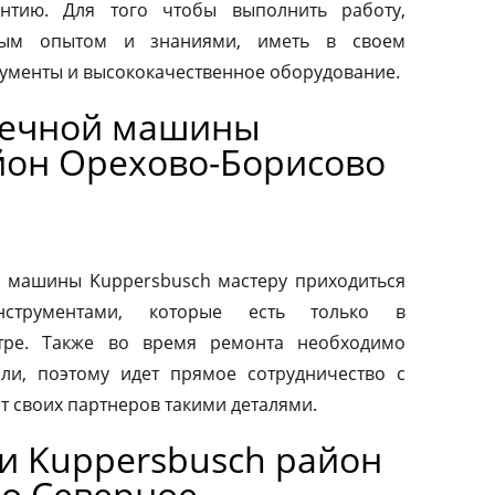
антию. Для того чтобы выполнить работу,
ным опытом и знаниями, иметь в своем
ументы и высококачественное оборудование.
оечной машины
йон Орехово-Борисово
 машины Kuppersbusch мастеру приходиться
нструментами, которые есть только в
тре. Также во время ремонта необходимо
ли, поэтому идет прямое сотрудничество с
т своих партнеров такими деталями.
и Kuppersbusch район
о Северное