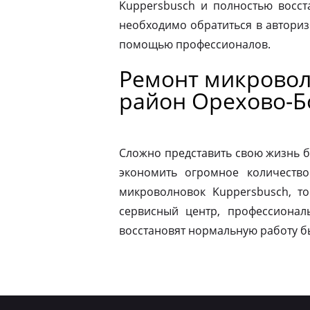
Kuppersbusch и полностью восст
необходимо обратиться в автори
помощью профессионалов.
Ремонт микровол
район Орехово-Б
Сложно представить свою жизнь б
экономить огромное количество
микроволновок Kuppersbusch, т
сервисный центр, профессионал
восстановят нормальную работу б