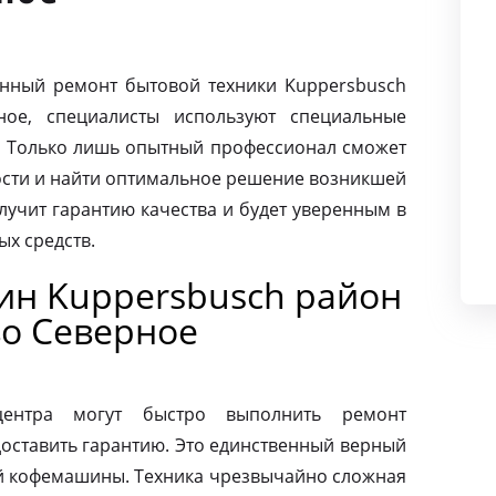
нный ремонт бытовой техники Kuppersbusch
ное, специалисты используют специальные
. Только лишь опытный профессионал сможет
ости и найти оптимальное решение возникшей
лучит гарантию качества и будет уверенным в
х средств.
н Kuppersbusch район
о Северное
центра могут быстро выполнить ремонт
оставить гарантию. Это единственный верный
ей кофемашины. Техника чрезвычайно сложная