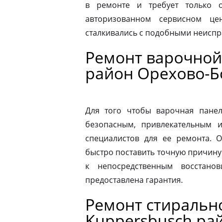
в ремонте и требует только о
авторизованном сервисном це
сталкивались с подобными неиспр
Ремонт варочной
район Орехово-Б
Для того чтобы варочная панел
безопасным, привлекательным 
специалистов для ее ремонта. 
быстро поставить точную причину 
к непосредственным восстано
предоставлена гарантия.
Ремонт стираль
Kuppersbusch ра