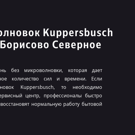
олновок Kuppersbusch
-Борисово Северное
нь без микроволновки, которая дает
ное количество сил и времени. Если
лновок Kuppersbusch, то необходимо
ервисный центр, профессионалы быстро
 восстановят нормальную работу бытовой