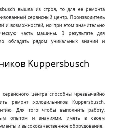
sbusch вышла из строя, то для ее ремонта
оризованный сервисный центр. Производитель
ий и возможностей, но при этом значительно
ическую часть машины. В результате для
мо обладать рядом уникальных знаний и
ников Kuppersbusch
о сервисного центра способны чрезвычайно
ить ремонт холодильников Kuppersbusch,
антию. Для того чтобы выполнить работу,
ным опытом и знаниями, иметь в своем
ументы и высококачественное оборудование.