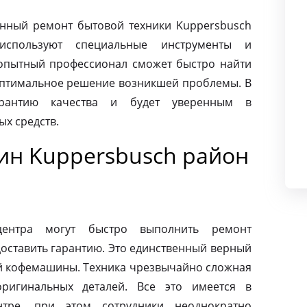
нный ремонт бытовой техники Kuppersbusch
используют специальные инструменты и
опытный профессионал сможет быстро найти
оптимальное решение возникшей проблемы. В
арантию качества и будет уверенным в
х средств.
н Kuppersbusch район
центра могут быстро выполнить ремонт
оставить гарантию. Это единственный верный
ей кофемашины. Техника чрезвычайно сложная
ригинальных деталей. Все это имеется в
нтре, при этом сотрудники неоднократно