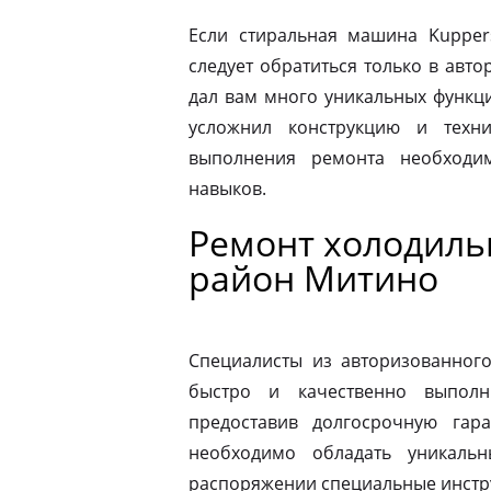
Если стиральная машина Kupper
следует обратиться только в авт
дал вам много уникальных функц
усложнил конструкцию и техн
выполнения ремонта необходи
навыков.
Ремонт холодиль
район Митино
Специалисты из авторизованног
быстро и качественно выполн
предоставив долгосрочную гар
необходимо обладать уникаль
распоряжении специальные инстр