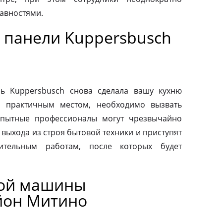
авностями.
 панели Kuppersbusch
ь Kuppersbusch снова сделала вашу кухню
и практичным местом, необходимо вызвать
Опытные профессионалы могут чрезвычайно
выхода из строя бытовой техники и приступят
вительным работам, после которых будет
ной машины
йон Митино