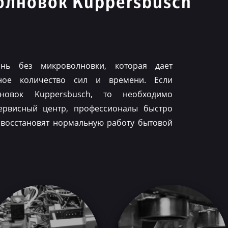
олновок Kuppersbusch
нь без микроволновки, которая дает
ное количество сил и времени. Если
лновок Kuppersbusch, то необходимо
ервисный центр, профессионалы быстро
 восстановят нормальную работу бытовой