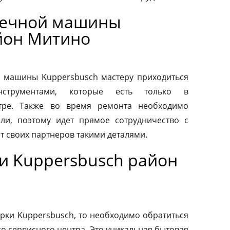
оечной машины
йон Митино
 машины Kuppersbusch мастеру приходиться
нструментами, которые есть только в
тре. Также во время ремонта необходимо
ли, поэтому идет прямое сотрудничество с
т своих партнеров такими деталями.
и Kuppersbusch район
рки Kuppersbusch, то необходимо обратиться
о сервисного центра. Это уникальная бытовая