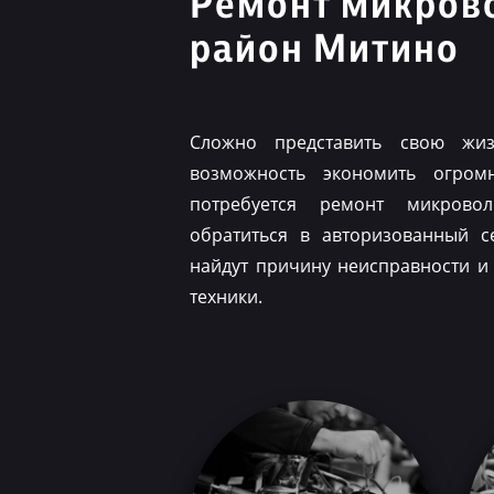
Ремонт микров
район Митино
Сложно представить свою жиз
возможность экономить огром
потребуется ремонт микрово
обратиться в авторизованный с
найдут причину неисправности и
техники.