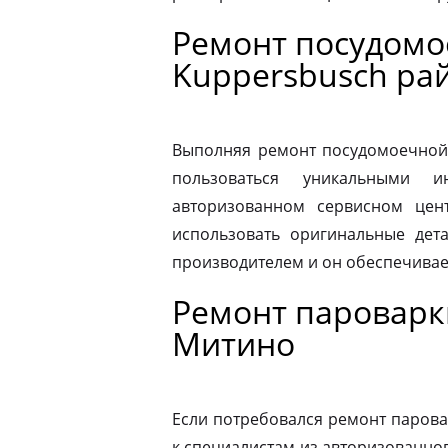
Ремонт посудом
Kuppersbusch ра
Выполняя ремонт посудомоечной
пользоваться уникальными и
авторизованном сервисном цен
использовать оригинальные дета
производителем и он обеспечивае
Ремонт пароварк
Митино
Если потребовался ремонт парова
к специалистам из авторизованног