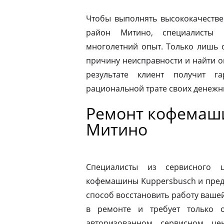
Чтобы выполнять высококачестве
район Митино, специалисты 
многолетний опыт. Только лишь 
причину неисправности и найти 
результате клиент получит г
рациональной трате своих денежны
Ремонт кофемаши
Митино
Специалисты из сервисного 
кофемашины Kuppersbusch и пред
способ восстановить работу ваш
в ремонте и требует только о
авторизованном сервисном це