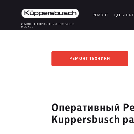
РЕМОНТ
ЦЕНЫ НА 
РЕМОНТ ТЕХНИКИ KUPPERSBUSCH В
МОСКВЕ
РЕМОНТ ТЕХНИКИ
Оперативный Ре
Kuppersbusch р