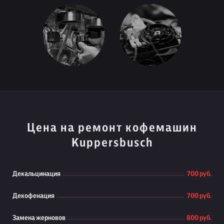
Цена на ремонт кофемашин
Kuppersbusch
Декальцинация
700 руб.
Декофенация
700 руб.
Замена жерновов
800 руб.