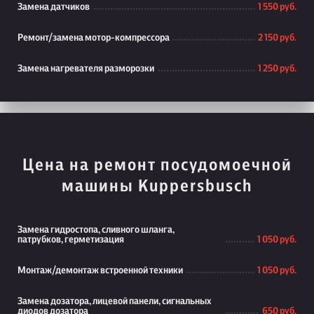
Замена датчиков
1 550 руб.
Ремонт/замена мотор-компрессора
2 150 руб.
Замена нагревателя разморозки
1 250 руб.
Цена на ремонт посудомоечной
машины Kuppersbusch
Замена гидростопа, сливного шланга,
патрубков, герметизация
1 050 руб.
Монтаж/демонтаж встроенной техники
1 050 руб.
Замена дозатора, лицевой панели, сигнальных
диодов дозатора
650 руб.