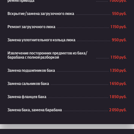
ремня привода
1 000 руб.
Вскрытие/замена загрузочного люка
550 руб.
Ремонт загрузочного люка
1 150 руб.
Замена уплотнительного кольца люка
950 руб.
Извлечение посторонних предметов из бака/
барабана с полной разборкой
1 150 руб.
Замена подшипников бака
1 350 руб.
Замена сальников бака
1 650 руб.
Замена фланцев бака
1 850 руб.
Замена бака, замена барабана
2 050 руб.