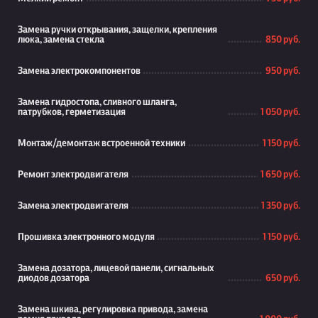
Замена ручки открывания, защелки, крепления
люка, замена стекла
850 руб.
Замена электрокомпонентов
950 руб.
Замена гидростопа, сливного шланга,
патрубков, герметизация
1 050 руб.
Монтаж/демонтаж встроенной техники
1 150 руб.
Ремонт электродвигателя
1 650 руб.
Замена электродвигателя
1 350 руб.
Прошивка электронного модуля
1 150 руб.
Замена дозатора, лицевой панели, сигнальных
диодов дозатора
650 руб.
Замена шкива, регулировка привода, замена