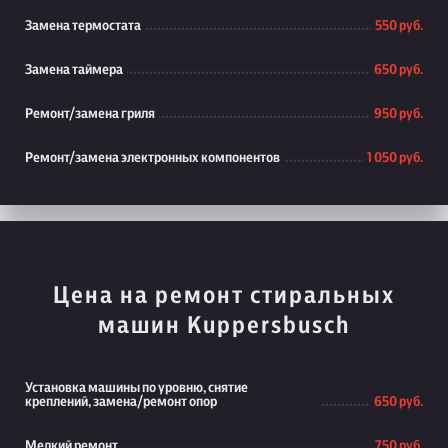
Замена термостата
550 руб.
Замена таймера
650 руб.
Ремонт/замена гриля
950 руб.
Ремонт/замена электронных компонентов
1 050 руб.
Цена на ремонт стиральных
машин Kuppersbusch
Установка машины по уровню, снятие
креплений, замена/ремонт опор
650 руб.
Мелкий ремонт
750 руб.