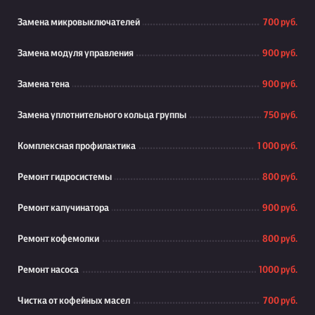
Замена микровыключателей
700 руб.
Замена модуля управления
900 руб.
Замена тена
900 руб.
Замена уплотнительного кольца группы
750 руб.
Комплексная профилактика
1 000 руб.
Ремонт гидросистемы
800 руб.
Ремонт капучинатора
900 руб.
Ремонт кофемолки
800 руб.
Ремонт насоса
1000 руб.
Чистка от кофейных масел
700 руб.