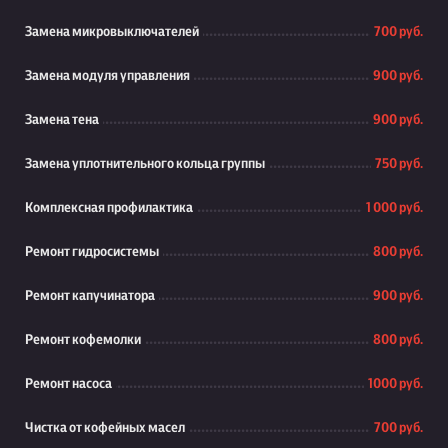
Замена микровыключателей
700 руб.
Замена модуля управления
900 руб.
Замена тена
900 руб.
Замена уплотнительного кольца группы
750 руб.
Комплексная профилактика
1 000 руб.
Ремонт гидросистемы
800 руб.
Ремонт капучинатора
900 руб.
Ремонт кофемолки
800 руб.
Ремонт насоса
1000 руб.
Чистка от кофейных масел
700 руб.