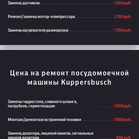
Замена датчиков
1 550 руб.
Ремонт/замена мотор-компрессора
2 150 руб.
Замена нагревателя разморозки
1 250 руб.
Цена на ремонт посудомоечной
машины Kuppersbusch
Замена гидростопа, сливного шланга,
патрубков, герметизация
1 050 руб.
Монтаж/демонтаж встроенной техники
1 050 руб.
Замена дозатора, лицевой панели, сигнальных
диодов дозатора
650 руб.