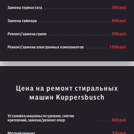
Замена термостата
550 руб.
Замена таймера
650 руб.
Ремонт/замена гриля
950 руб.
Ремонт/замена электронных компонентов
1 050 руб.
Цена на ремонт стиральных
машин Kuppersbusch
Установка машины по уровню, снятие
креплений, замена/ремонт опор
650 руб.
Мелкий ремонт
750 руб.