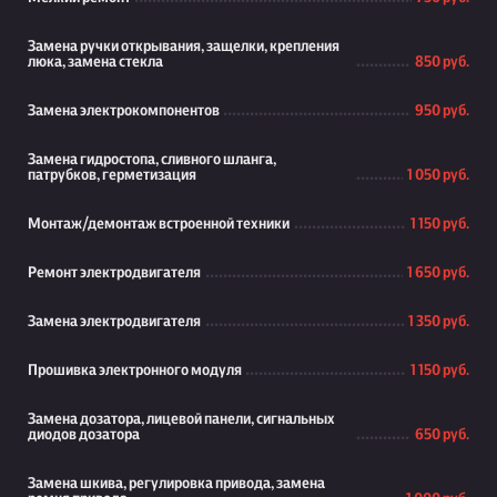
Замена ручки открывания, защелки, крепления
люка, замена стекла
850 руб.
Замена электрокомпонентов
950 руб.
Замена гидростопа, сливного шланга,
патрубков, герметизация
1 050 руб.
Монтаж/демонтаж встроенной техники
1 150 руб.
Ремонт электродвигателя
1 650 руб.
Замена электродвигателя
1 350 руб.
Прошивка электронного модуля
1 150 руб.
Замена дозатора, лицевой панели, сигнальных
диодов дозатора
650 руб.
Замена шкива, регулировка привода, замена