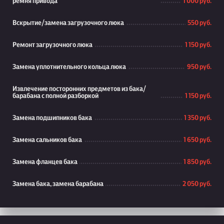
ремня привода
1 000 руб.
Вскрытие/замена загрузочного люка
550 руб.
Ремонт загрузочного люка
1 150 руб.
Замена уплотнительного кольца люка
950 руб.
Извлечение посторонних предметов из бака/
барабана с полной разборкой
1 150 руб.
Замена подшипников бака
1 350 руб.
Замена сальников бака
1 650 руб.
Замена фланцев бака
1 850 руб.
Замена бака, замена барабана
2 050 руб.