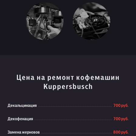
Цена на ремонт кофемашин
Kuppersbusch
Декальцинация
700 руб.
Декофенация
700 руб.
Замена жерновов
800 руб.