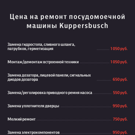
Цена на ремонт посудомоечной
машины Kuppersbusch
Замена гидростопа, сливного шланга,
патрубков, герметизация
1 050 руб.
Монтаж/демонтаж встроенной техники
1 050 руб.
Замена дозатора, лицевой панели, сигнальных
диодов дозатора
650 руб.
Замена/реголировка приводного ремня насоса
550 руб.
Замена уплотнителя дверцы
950 руб.
Мелкий ремонт
750 руб.
Замена электрокомпонентов
950 руб.