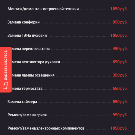
Монтаж/демонтаж встроенной техники
1 050 руб.
Замена конфорки
950 руб.
Замена ТЭНа духовки
1 050 руб.
Замена переключателя
450 руб.
Вызвать мастера
Замена вентилятора духовки
650 руб.
Замена лампы освещения
350 руб.
Замена термостата
550 руб.
Замена таймера
650 руб.
Ремонт/замена гриля
950 руб.
Ремонт/замена электронных компонентов
1 050 руб.