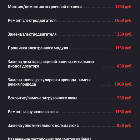
Монтаж/демонтаж встроенной техники
1 150 руб.
Ремонт электродвигателя
1 650 руб.
Замена электродвигателя
1 350 руб.
Прошивка электронного модуля
1 150 руб.
Замена дозатора, лицевой панели, сигнальных
диодов дозатора
650 руб.
Замена шкива, регулировка привода, замена
ремня привода
1 000 руб.
Вскрытие/замена загрузочного люка
550 руб.
Ремонт загрузочного люка
1 150 руб.
Замена уплотнительного кольца люка
950 руб.
Извлечение посторонних предметов из бака/