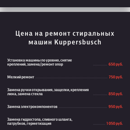
Цена на ремонт стиральных
машин Kuppersbusch
Установка машины по уровню, снятие
креплений, замена/ремонт опор
650 руб.
Мелкий ремонт
750 руб.
Замена ручки открывания, защелки, крепления
люка, замена стекла
850 руб.
Замена электрокомпонентов
950 руб.
Замена гидростопа, сливного шланга,
патрубков, герметизация
1 050 руб.