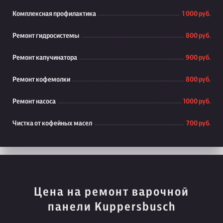
Комплексная профилактика
1 000 руб.
Ремонт гидросистемы
800 руб.
Ремонт капучинатора
900 руб.
Ремонт кофемолки
800 руб.
Ремонт насоса
1000 руб.
Чистка от кофейных масел
700 руб.
Цена на ремонт варочной
панели Kuppersbusch