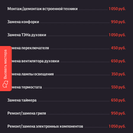
Монтаж/демонтаж встроенной техники
1 050 руб.
Замена конфорки
950 руб.
Замена ТЭНа духовки
1 050 руб.
Замена переключателя
450 руб.
Вызвать мастера
Замена вентилятора духовки
650 руб.
Замена лампы освещения
350 руб.
Замена термостата
550 руб.
Замена таймера
650 руб.
Ремонт/замена гриля
950 руб.
Ремонт/замена электронных компонентов
1 050 руб.