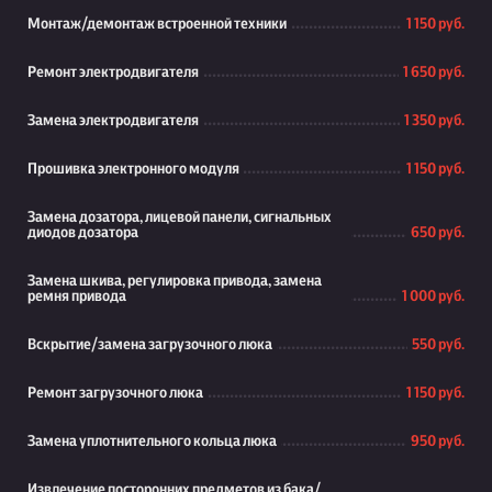
Монтаж/демонтаж встроенной техники
1 150 руб.
Ремонт электродвигателя
1 650 руб.
Замена электродвигателя
1 350 руб.
Прошивка электронного модуля
1 150 руб.
Замена дозатора, лицевой панели, сигнальных
диодов дозатора
650 руб.
Замена шкива, регулировка привода, замена
ремня привода
1 000 руб.
Вскрытие/замена загрузочного люка
550 руб.
Ремонт загрузочного люка
1 150 руб.
Замена уплотнительного кольца люка
950 руб.
Извлечение посторонних предметов из бака/