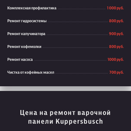
Комплексная профилактика
1 000 руб.
Ремонт гидросистемы
800 руб.
Ремонт капучинатора
900 руб.
Ремонт кофемолки
800 руб.
Ремонт насоса
1000 руб.
Чистка от кофейных масел
700 руб.
Цена на ремонт варочной
панели Kuppersbusch