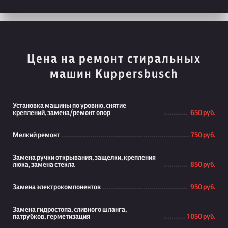
Цена на ремонт стиральных
машин Kuppersbusch
Установка машины по уровню, снятие
креплений, замена/ремонт опор
650 руб.
Мелкий ремонт
750 руб.
Замена ручки открывания, защелки, крепления
люка, замена стекла
850 руб.
Замена электрокомпонентов
950 руб.
Замена гидростопа, сливного шланга,
патрубков, герметизация
1 050 руб.