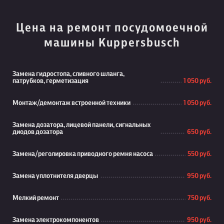
Цена на ремонт посудомоечной
машины Kuppersbusch
Замена гидростопа, сливного шланга,
патрубков, герметизация
1 050 руб.
Монтаж/демонтаж встроенной техники
1 050 руб.
Замена дозатора, лицевой панели, сигнальных
диодов дозатора
650 руб.
Замена/реголировка приводного ремня насоса
550 руб.
Замена уплотнителя дверцы
950 руб.
Мелкий ремонт
750 руб.
Замена электрокомпонентов
950 руб.