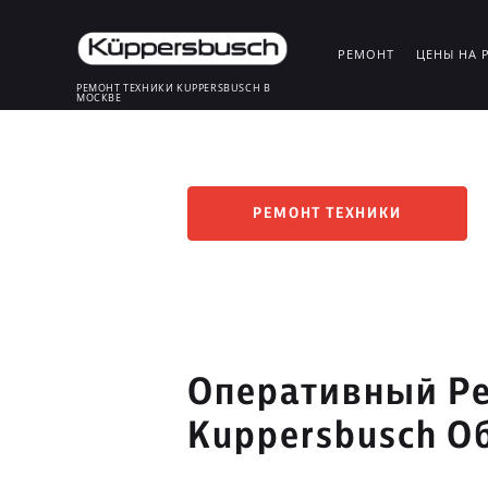
РЕМОНТ
ЦЕНЫ НА 
РЕМОНТ ТЕХНИКИ KUPPERSBUSCH В
МОСКВЕ
РЕМОНТ ТЕХНИКИ
Оперативный Ре
Kuppersbusch О