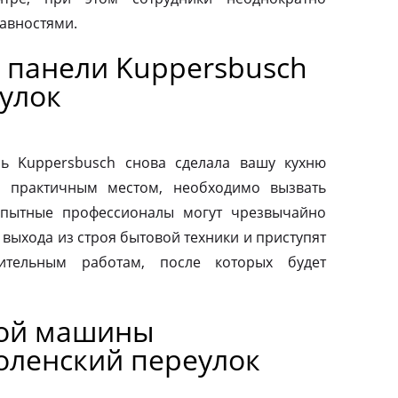
авностями.
 панели Kuppersbusch
улок
ь Kuppersbusch снова сделала вашу кухню
и практичным местом, необходимо вызвать
Опытные профессионалы могут чрезвычайно
выхода из строя бытовой техники и приступят
вительным работам, после которых будет
ной машины
оленский переулок