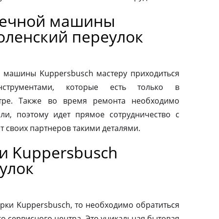
оечной машины
оленский переулок
 машины Kuppersbusch мастеру приходиться
нструментами, которые есть только в
тре. Также во время ремонта необходимо
ли, поэтому идет прямое сотрудничество с
т своих партнеров такими деталями.
и Kuppersbusch
улок
рки Kuppersbusch, то необходимо обратиться
о сервисного центра. Это уникальная бытовая