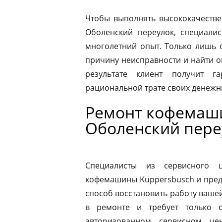
Чтобы выполнять высококачестве
Оболенский переулок, специали
многолетний опыт. Только лишь 
причину неисправности и найти 
результате клиент получит г
рациональной трате своих денежны
Ремонт кофемаш
Оболенский пере
Специалисты из сервисного 
кофемашины Kuppersbusch и пред
способ восстановить работу ваш
в ремонте и требует только о
авторизованном сервисном це