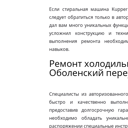
Если стиральная машина Kupper
следует обратиться только в авт
дал вам много уникальных функц
усложнил конструкцию и техн
выполнения ремонта необходи
навыков.
Ремонт холодиль
Оболенский пере
Специалисты из авторизованног
быстро и качественно выполн
предоставив долгосрочную гар
необходимо обладать уникаль
распоряжении специальные инстр