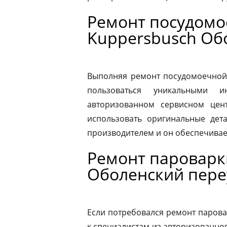
Ремонт посудом
Kuppersbusch Об
Выполняя ремонт посудомоечной
пользоваться уникальными и
авторизованном сервисном цен
использовать оригинальные дета
производителем и он обеспечивае
Ремонт пароварк
Оболенский пере
Если потребовался ремонт парова
к специалистам из авторизованног