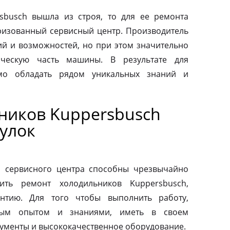
sbusch вышла из строя, то для ее ремонта
оризованный сервисный центр. Производитель
ий и возможностей, но при этом значительно
ическую часть машины. В результате для
мо обладать рядом уникальных знаний и
ников Kuppersbusch
улок
о сервисного центра способны чрезвычайно
ить ремонт холодильников Kuppersbusch,
антию. Для того чтобы выполнить работу,
ным опытом и знаниями, иметь в своем
ументы и высококачественное оборудование.