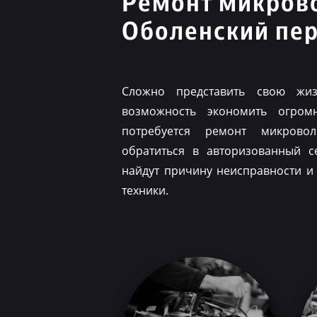
Ремонт микров
Оболенский пе
Сложно представить свою жиз
возможность экономить огром
потребуется ремонт микрово
обратиться в авторизованный с
найдут причину неисправности и
техники.