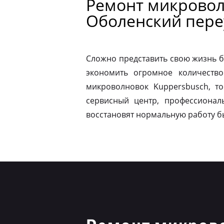
Ремонт микровол
Оболенский пере
Сложно представить свою жизнь б
экономить огромное количество
микроволновок Kuppersbusch, т
сервисный центр, профессионал
восстановят нормальную работу б