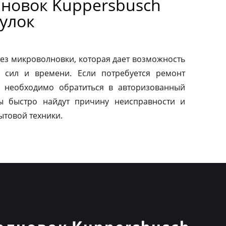
новок Kuppersbusch
улок
ез микроволновки, которая дает возможность
 сил и времени. Если потребуется ремонт
о необходимо обратиться в авторизованный
ы быстро найдут причину неисправности и
ытовой техники.