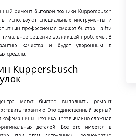
нный ремонт бытовой техники Kuppersbusch
сты используют специальные инструменты и
опытный профессионал сможет быстро найти
оптимальное решение возникшей проблемы. В
арантию качества и будет уверенным в
х средств.
ин Kuppersbusch
улок
центра могут быстро выполнить ремонт
оставить гарантию. Это единственный верный
ей кофемашины. Техника чрезвычайно сложная
ригинальных деталей. Все это имеется в
нтре, при этом сотрудники неоднократно