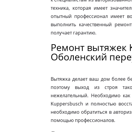
техника, которая имеет значите
опытный профессионал имеет во
выполнить качественный ремонт
получает гарантию.
Ремонт вытяжек 
Оболенский пере
Вытяжка делает ваш дом более б
поэтому выход из строя так
нежелательный. Необходимо как
Kuppersbusch и полностью восст
необходимо обратиться в автори
помощью профессионалов.