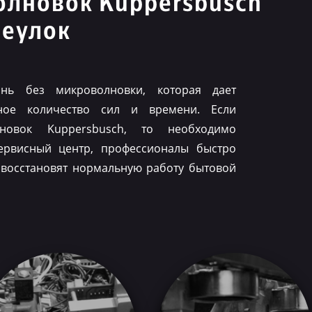
олновок Kuppersbusch
реулок
нь без микроволновки, которая дает
ное количество сил и времени. Если
лновок Kuppersbusch, то необходимо
ервисный центр, профессионалы быстро
 восстановят нормальную работу бытовой