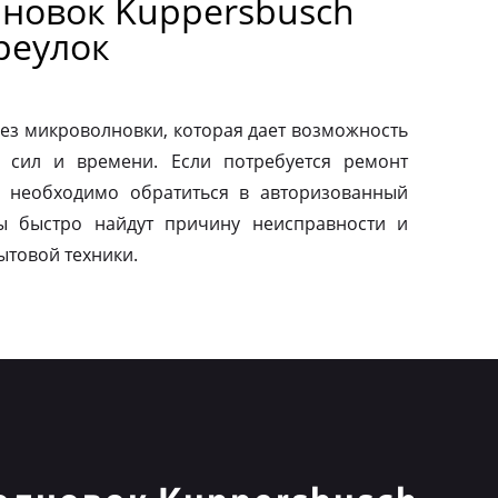
новок Kuppersbusch
реулок
ез микроволновки, которая дает возможность
 сил и времени. Если потребуется ремонт
о необходимо обратиться в авторизованный
ы быстро найдут причину неисправности и
ытовой техники.