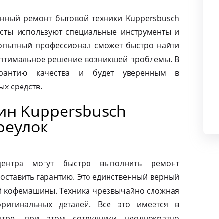
нный ремонт бытовой техники Kuppersbusch
сты используют специальные инструменты и
опытный профессионал сможет быстро найти
оптимальное решение возникшей проблемы. В
арантию качества и будет уверенным в
х средств.
ин Kuppersbusch
реулок
центра могут быстро выполнить ремонт
оставить гарантию. Это единственный верный
ей кофемашины. Техника чрезвычайно сложная
ригинальных деталей. Все это имеется в
нтре, при этом сотрудники неоднократно