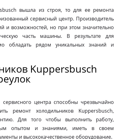
sbusch вышла из строя, то для ее ремонта
оризованный сервисный центр. Производитель
ий и возможностей, но при этом значительно
ическую часть машины. В результате для
мо обладать рядом уникальных знаний и
ников Kuppersbusch
реулок
о сервисного центра способны чрезвычайно
ить ремонт холодильников Kuppersbusch,
антию. Для того чтобы выполнить работу,
ным опытом и знаниями, иметь в своем
ументы и высококачественное оборудование.