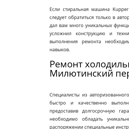
Если стиральная машина Kupper
следует обратиться только в авт
дал вам много уникальных функц
усложнил конструкцию и техн
выполнения ремонта необходи
навыков.
Ремонт холодиль
Милютинский пе
Специалисты из авторизованног
быстро и качественно выполн
предоставив долгосрочную гар
необходимо обладать уникаль
распоряжении специальные инстр