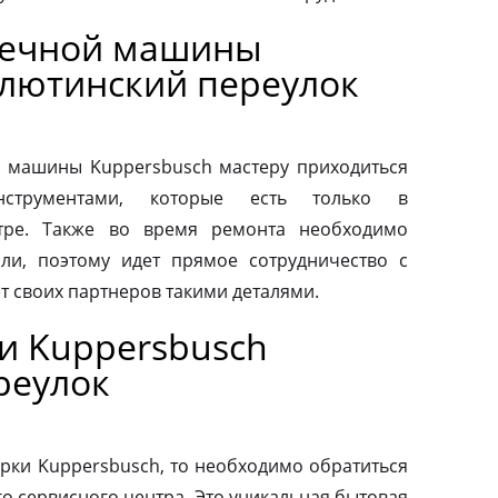
оечной машины
лютинский переулок
 машины Kuppersbusch мастеру приходиться
нструментами, которые есть только в
тре. Также во время ремонта необходимо
ли, поэтому идет прямое сотрудничество с
т своих партнеров такими деталями.
и Kuppersbusch
реулок
рки Kuppersbusch, то необходимо обратиться
о сервисного центра. Это уникальная бытовая