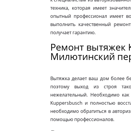
техника, которая имеет значите
опытный профессионал имеет во
выполнить качественный ремонт
получает гарантию.
Ремонт вытяжек 
Милютинский пе
Вытяжка делает ваш дом более б
поэтому выход из строя так
нежелательный. Необходимо как
Kuppersbusch и полностью восст
необходимо обратиться в автори
помощью профессионалов.