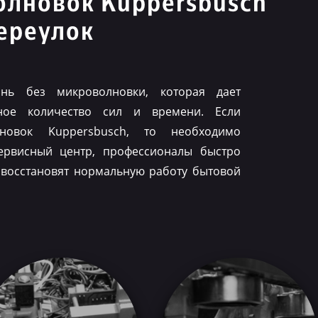
олновок Kuppersbusch
ереулок
нь без микроволновки, которая дает
ное количество сил и времени. Если
лновок Kuppersbusch, то необходимо
ервисный центр, профессионалы быстро
 восстановят нормальную работу бытовой