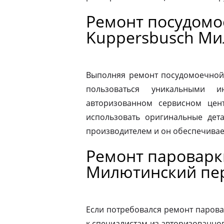
Ремонт посудом
Kuppersbusch Ми
Выполняя ремонт посудомоечной
пользоваться уникальными и
авторизованном сервисном цен
использовать оригинальные дета
производителем и он обеспечивае
Ремонт пароварк
Милютинский пе
Если потребовался ремонт парова
к специалистам из авторизованног