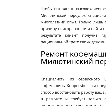
Чтобы выполнять высококачестве
Милютинский переулок, специали
многолетний опыт. Только лишь 
причину неисправности и найти 
результате клиент получит г
рациональной трате своих денежны
Ремонт кофемаш
Милютинский пе
Специалисты из сервисного 
кофемашины Kuppersbusch и пред
способ восстановить работу ваш
в ремонте и требует только о
авторизованном сервисном це