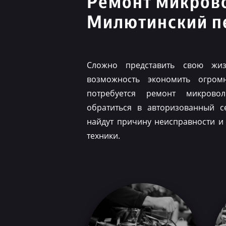
Ремонт микров
Милютинский п
Сложно представить свою жиз
возможность экономить огром
потребуется ремонт микрово
обратиться в авторизованный с
найдут причину неисправности и
техники.