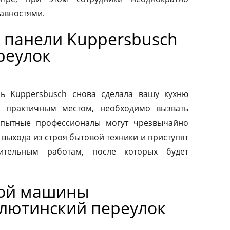
авностями.
 панели Kuppersbusch
реулок
ь Kuppersbusch снова сделала вашу кухню
и практичным местом, необходимо вызвать
Опытные профессионалы могут чрезвычайно
выхода из строя бытовой техники и приступят
вительным работам, после которых будет
ной машины
лютинский переулок