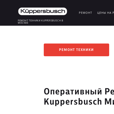
РЕМОНТ
ЦЕНЫ НА 
РЕМОНТ ТЕХНИКИ KUPPERSBUSCH В
МОСКВЕ
РЕМОНТ ТЕХНИКИ
Оперативный Ре
Kuppersbusch М