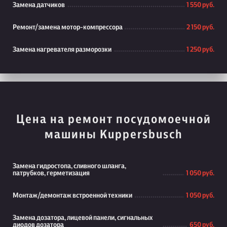
Замена датчиков
1 550 руб.
Ремонт/замена мотор-компрессора
2 150 руб.
Замена нагревателя разморозки
1 250 руб.
Цена на ремонт посудомоечной
машины Kuppersbusch
Замена гидростопа, сливного шланга,
патрубков, герметизация
1 050 руб.
Монтаж/демонтаж встроенной техники
1 050 руб.
Замена дозатора, лицевой панели, сигнальных
диодов дозатора
650 руб.