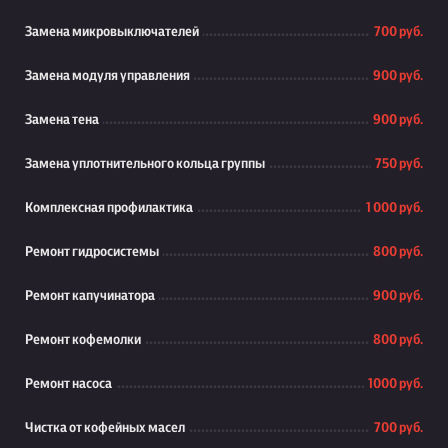
Замена микровыключателей
700 руб.
Замена модуля управления
900 руб.
Замена тена
900 руб.
Замена уплотнительного кольца группы
750 руб.
Комплексная профилактика
1 000 руб.
Ремонт гидросистемы
800 руб.
Ремонт капучинатора
900 руб.
Ремонт кофемолки
800 руб.
Ремонт насоса
1000 руб.
Чистка от кофейных масел
700 руб.