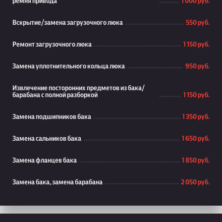
ремня привода
1 000 руб.
Вскрытие/замена загрузочного люка
550 руб.
Ремонт загрузочного люка
1 150 руб.
Замена уплотнительного кольца люка
950 руб.
Извлечение посторонних предметов из бака/
барабана с полной разборкой
1 150 руб.
Замена подшипников бака
1 350 руб.
Замена сальников бака
1 650 руб.
Замена фланцев бака
1 850 руб.
Замена бака, замена барабана
2 050 руб.