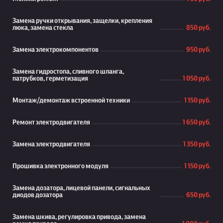
Замена ручки открывания, защелки, крепления
люка, замена стекла
850 руб.
Замена электрокомпонентов
950 руб.
Замена гидростопа, сливного шланга,
патрубков, герметизация
1 050 руб.
Монтаж/демонтаж встроенной техники
1 150 руб.
Ремонт электродвигателя
1 650 руб.
Замена электродвигателя
1 350 руб.
Прошивка электронного модуля
1 150 руб.
Замена дозатора, лицевой панели, сигнальных
диодов дозатора
650 руб.
Замена шкива, регулировка привода, замена