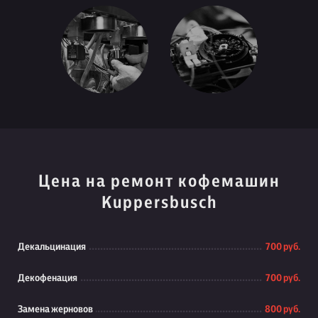
Цена на ремонт кофемашин
Kuppersbusch
Декальцинация
700 руб.
Декофенация
700 руб.
Замена жерновов
800 руб.