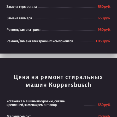
Замена термостата
550 руб.
Замена таймера
650 руб.
Ремонт/замена гриля
950 руб.
Ремонт/замена электронных компонентов
1 050 руб.
Цена на ремонт стиральных
машин Kuppersbusch
Установка машины по уровню, снятие
креплений, замена/ремонт опор
650 руб.
Мелкий ремонт
750 руб.