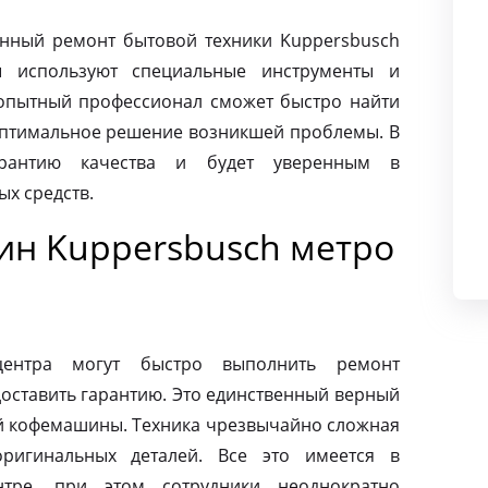
нный ремонт бытовой техники Kuppersbusch
ы используют специальные инструменты и
опытный профессионал сможет быстро найти
оптимальное решение возникшей проблемы. В
арантию качества и будет уверенным в
х средств.
н Kuppersbusch метро
центра могут быстро выполнить ремонт
оставить гарантию. Это единственный верный
ей кофемашины. Техника чрезвычайно сложная
ригинальных деталей. Все это имеется в
нтре, при этом сотрудники неоднократно