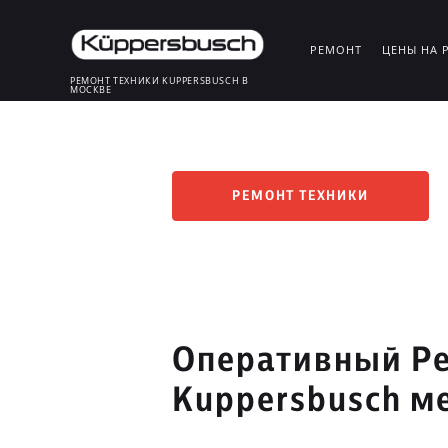
РЕМОНТ
ЦЕНЫ НА 
РЕМОНТ ТЕХНИКИ KUPPERSBUSCH В
МОСКВЕ
РЕМОНТ ТЕХНИКИ
Оперативный Ре
Kuppersbusch м