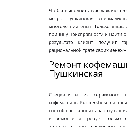
Чтобы выполнять высококачестве
метро Пушкинская, специалист
многолетний опыт. Только лишь 
причину неисправности и найти 
результате клиент получит г
рациональной трате своих денежны
Ремонт кофемаши
Пушкинская
Специалисты из сервисного 
кофемашины Kuppersbusch и пред
способ восстановить работу ваш
в ремонте и требует только о
авторизованном сервисном це