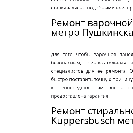
сталкивались с подобными неиспр
Ремонт варочной
метро Пушкинск
Для того чтобы варочная панел
безопасным, привлекательным 
специалистов для ее ремонта. 
быстро поставить точную причину 
к непосредственным восстано
предоставлена гарантия.
Ремонт стираль
Kuppersbusch ме