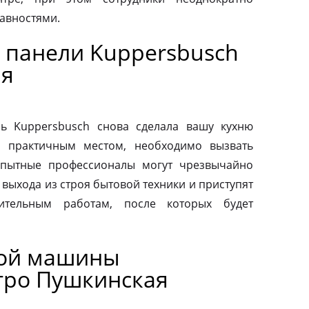
авностями.
 панели Kuppersbusch
ая
ь Kuppersbusch снова сделала вашу кухню
и практичным местом, необходимо вызвать
Опытные профессионалы могут чрезвычайно
выхода из строя бытовой техники и приступят
вительным работам, после которых будет
ной машины
тро Пушкинская