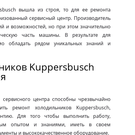
sbusch вышла из строя, то для ее ремонта
оризованный сервисный центр. Производитель
ий и возможностей, но при этом значительно
ическую часть машины. В результате для
мо обладать рядом уникальных знаний и
ников Kuppersbusch
ая
о сервисного центра способны чрезвычайно
ить ремонт холодильников Kuppersbusch,
антию. Для того чтобы выполнить работу,
ным опытом и знаниями, иметь в своем
ументы и высококачественное оборудование.