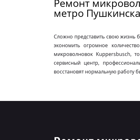
Ремонт микровол
метро Пушкинск
Сложно представить свою жизнь б
экономить огромное количество
микроволновок Kuppersbusch, т
сервисный центр, профессионал
восстановят нормальную работу б