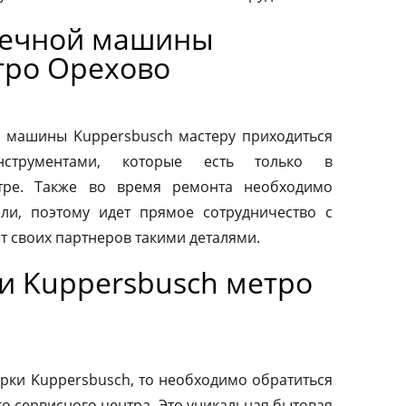
оечной машины
тро Орехово
 машины Kuppersbusch мастеру приходиться
нструментами, которые есть только в
тре. Также во время ремонта необходимо
ли, поэтому идет прямое сотрудничество с
т своих партнеров такими деталями.
и Kuppersbusch метро
рки Kuppersbusch, то необходимо обратиться
о сервисного центра. Это уникальная бытовая