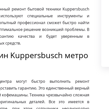
нный ремонт бытовой техники Kuppersbusch
используют специальные инструменты и
опытный профессионал сможет быстро найти
оптимальное решение возникшей проблемы. В
арантию качества и будет уверенным в
х средств.
н Kuppersbusch метро
центра могут быстро выполнить ремонт
оставить гарантию. Это единственный верный
ей кофемашины. Техника чрезвычайно сложная
ригинальных деталей. Все это имеется в
нтре, при этом сотрудники неоднократно