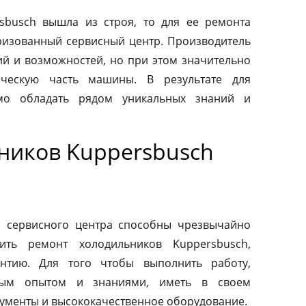
sbusch вышла из строя, то для ее ремонта
оризованный сервисный центр. Производитель
ий и возможностей, но при этом значительно
ическую часть машины. В результате для
мо обладать рядом уникальных знаний и
ников Kuppersbusch
о сервисного центра способны чрезвычайно
ить ремонт холодильников Kuppersbusch,
антию. Для того чтобы выполнить работу,
ным опытом и знаниями, иметь в своем
ументы и высококачественное оборудование.