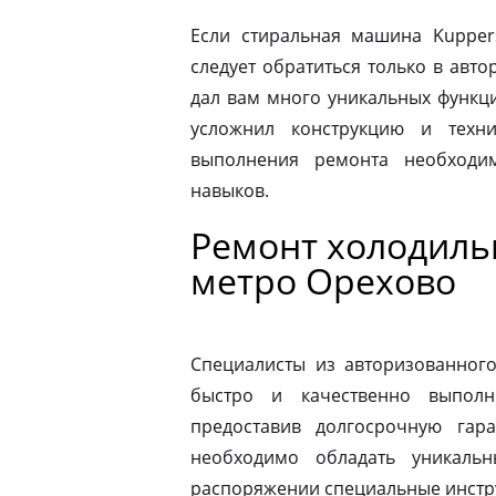
Если стиральная машина Kupper
следует обратиться только в авт
дал вам много уникальных функц
усложнил конструкцию и техн
выполнения ремонта необходи
навыков.
Ремонт холодиль
метро Орехово
Специалисты из авторизованног
быстро и качественно выполн
предоставив долгосрочную гар
необходимо обладать уникаль
распоряжении специальные инстр