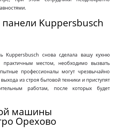
авностями.
 панели Kuppersbusch
ь Kuppersbusch снова сделала вашу кухню
и практичным местом, необходимо вызвать
Опытные профессионалы могут чрезвычайно
выхода из строя бытовой техники и приступят
вительным работам, после которых будет
ной машины
тро Орехово