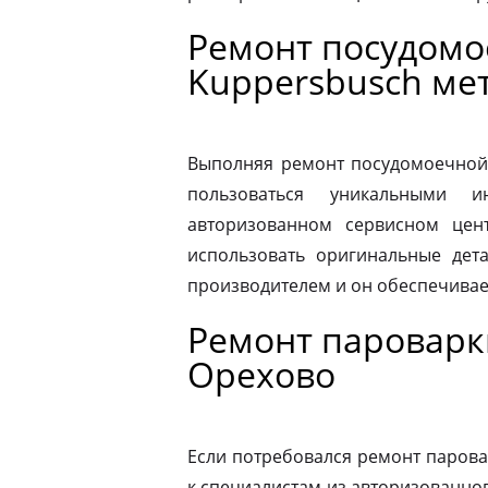
Ремонт посудом
Kuppersbusch ме
Выполняя ремонт посудомоечной
пользоваться уникальными и
авторизованном сервисном цен
использовать оригинальные дета
производителем и он обеспечивае
Ремонт пароварк
Орехово
Если потребовался ремонт парова
к специалистам из авторизованног