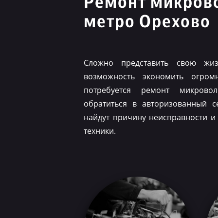
Ремонт микров
метро Орехово
Сложно представить свою жиз
возможность экономить огром
потребуется ремонт микрово
обратиться в авторизованный с
найдут причину неисправности и
техники.