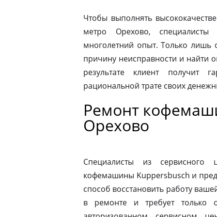
Чтобы выполнять высококачестве
метро Орехово, специалисты 
многолетний опыт. Только лишь 
причину неисправности и найти 
результате клиент получит г
рациональной трате своих денежны
Ремонт кофемаши
Орехово
Специалисты из сервисного 
кофемашины Kuppersbusch и пред
способ восстановить работу ваш
в ремонте и требует только о
авторизованном сервисном це