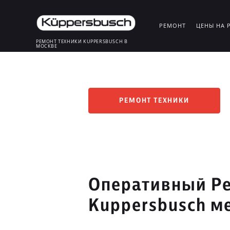
РЕМОНТ
ЦЕНЫ НА 
РЕМОНТ ТЕХНИКИ KUPPERSBUSCH В
МОСКВЕ
РЕМОНТ ТЕХНИКИ
Оперативный Ре
Kuppersbusch м