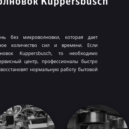
олновок Kuppersbusch
нь без микроволновки, которая дает
ное количество сил и времени. Если
лновок Kuppersbusch, то необходимо
ервисный центр, профессионалы быстро
 восстановят нормальную работу бытовой