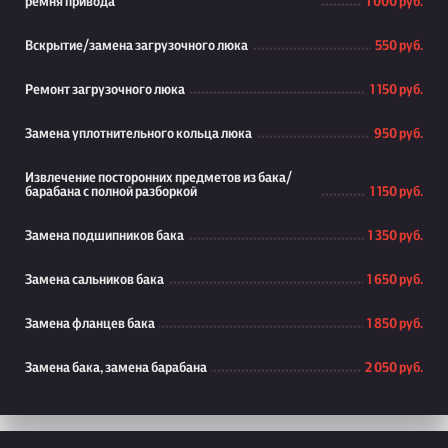
ремня привода
1 000 руб.
Вскрытие/замена загрузочного люка
550 руб.
Ремонт загрузочного люка
1 150 руб.
Замена уплотнительного кольца люка
950 руб.
Извлечение посторонних предметов из бака/
барабана с полной разборкой
1 150 руб.
Замена подшипников бака
1 350 руб.
Замена сальников бака
1 650 руб.
Замена фланцев бака
1 850 руб.
Замена бака, замена барабана
2 050 руб.