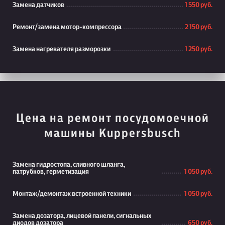
Замена датчиков
1 550 руб.
Ремонт/замена мотор-компрессора
2 150 руб.
Замена нагревателя разморозки
1 250 руб.
Цена на ремонт посудомоечной
машины Kuppersbusch
Замена гидростопа, сливного шланга,
патрубков, герметизация
1 050 руб.
Монтаж/демонтаж встроенной техники
1 050 руб.
Замена дозатора, лицевой панели, сигнальных
диодов дозатора
650 руб.