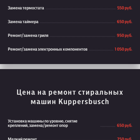
Замена термостата
550 руб.
Замена таймера
650 руб.
Ремонт/замена гриля
950 руб.
Ремонт/замена электронных компонентов
1 050 руб.
Цена на ремонт стиральных
машин Kuppersbusch
Установка машины по уровню, снятие
креплений, замена/ремонт опор
650 руб.
Мелкий ремонт
750 руб.