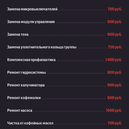
Замена микровыключателей
700 руб.
Замена модуля управления
900 руб.
Замена тена
900 руб.
Замена уплотнительного кольца группы
750 руб.
Комплексная профилактика
1 000 руб.
Ремонт гидросистемы
800 руб.
Ремонт капучинатора
900 руб.
Ремонт кофемолки
800 руб.
Ремонт насоса
1000 руб.
Чистка от кофейных масел
700 руб.