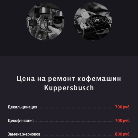
Цена на ремонт кофемашин
Kuppersbusch
Декальцинация
700 руб.
Декофенация
700 руб.
Замена жерновов
800 руб.