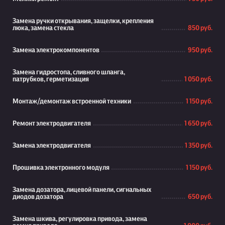
Замена ручки открывания, защелки, крепления
люка, замена стекла
850 руб.
Замена электрокомпонентов
950 руб.
Замена гидростопа, сливного шланга,
патрубков, герметизация
1 050 руб.
Монтаж/демонтаж встроенной техники
1 150 руб.
Ремонт электродвигателя
1 650 руб.
Замена электродвигателя
1 350 руб.
Прошивка электронного модуля
1 150 руб.
Замена дозатора, лицевой панели, сигнальных
диодов дозатора
650 руб.
Замена шкива, регулировка привода, замена