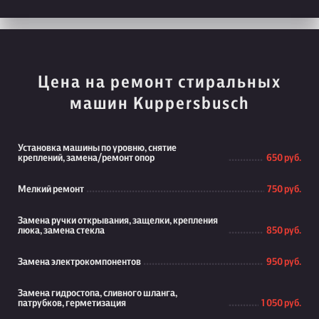
Цена на ремонт стиральных
машин Kuppersbusch
Установка машины по уровню, снятие
креплений, замена/ремонт опор
650 руб.
Мелкий ремонт
750 руб.
Замена ручки открывания, защелки, крепления
люка, замена стекла
850 руб.
Замена электрокомпонентов
950 руб.
Замена гидростопа, сливного шланга,
патрубков, герметизация
1 050 руб.