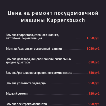
Цена на ремонт посудомоечной
машины Kuppersbusch
Замена гидростопа, сливного шланга,
патрубков, герметизация
1 050 руб.
Монтаж/демонтаж встроенной техники
1 050 руб.
Замена дозатора, лицевой панели, сигнальных
диодов дозатора
650 руб.
Замена/реголировка приводного ремня насоса
550 руб.
Замена уплотнителя дверцы
950 руб.
Мелкий ремонт
750 руб.
Замена электрокомпонентов
950 руб.