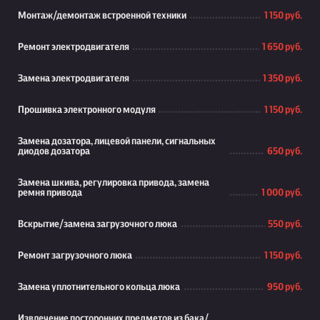
Монтаж/демонтаж встроенной техники
1 150 руб.
Ремонт электродвигателя
1 650 руб.
Замена электродвигателя
1 350 руб.
Прошивка электронного модуля
1 150 руб.
Замена дозатора, лицевой панели, сигнальных
диодов дозатора
650 руб.
Замена шкива, регулировка привода, замена
ремня привода
1 000 руб.
Вскрытие/замена загрузочного люка
550 руб.
Ремонт загрузочного люка
1 150 руб.
Замена уплотнительного кольца люка
950 руб.
Извлечение посторонних предметов из бака/