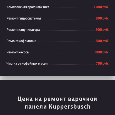
Комплексная профилактика
1 000 руб.
Ремонт гидросистемы
800 руб.
Ремонт капучинатора
900 руб.
Ремонт кофемолки
800 руб.
Ремонт насоса
1000 руб.
Чистка от кофейных масел
700 руб.
Цена на ремонт варочной
панели Kuppersbusch