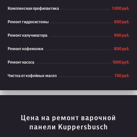
Комплексная профилактика
1 000 руб.
Ремонт гидросистемы
800 руб.
Ремонт капучинатора
900 руб.
Ремонт кофемолки
800 руб.
Ремонт насоса
1000 руб.
Чистка от кофейных масел
700 руб.
Цена на ремонт варочной
панели Kuppersbusch