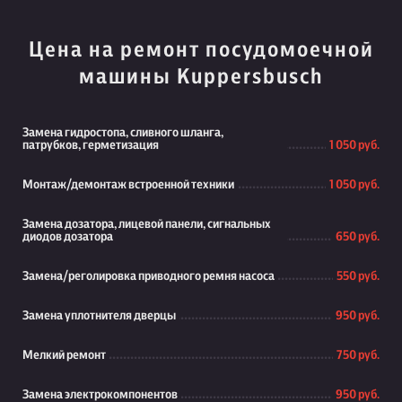
Цена на ремонт посудомоечной
машины Kuppersbusch
Замена гидростопа, сливного шланга,
патрубков, герметизация
1 050 руб.
Монтаж/демонтаж встроенной техники
1 050 руб.
Замена дозатора, лицевой панели, сигнальных
диодов дозатора
650 руб.
Замена/реголировка приводного ремня насоса
550 руб.
Замена уплотнителя дверцы
950 руб.
Мелкий ремонт
750 руб.
Замена электрокомпонентов
950 руб.