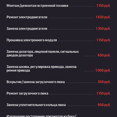
Монтаж/демонтаж встроенной техники
1 150 руб.
Ремонт электродвигателя
1 650 руб.
Замена электродвигателя
1 350 руб.
Прошивка электронного модуля
1 150 руб.
Замена дозатора, лицевой панели, сигнальных
диодов дозатора
650 руб.
Замена шкива, регулировка привода, замена
ремня привода
1 000 руб.
Вскрытие/замена загрузочного люка
550 руб.
Ремонт загрузочного люка
1 150 руб.
Замена уплотнительного кольца люка
950 руб.
Извлечение посторонних предметов из бака/