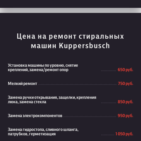
Цена на ремонт стиральных
машин Kuppersbusch
Установка машины по уровню, снятие
креплений, замена/ремонт опор
650 руб.
Мелкий ремонт
750 руб.
Замена ручки открывания, защелки, крепления
люка, замена стекла
850 руб.
Замена электрокомпонентов
950 руб.
Замена гидростопа, сливного шланга,
патрубков, герметизация
1 050 руб.