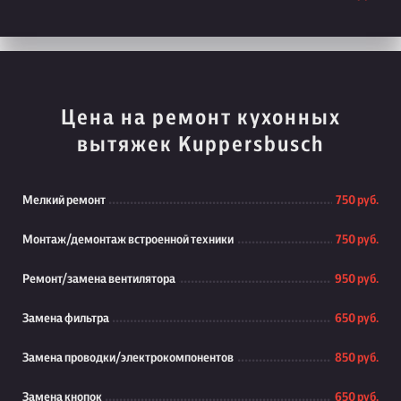
Цена на ремонт кухонных
вытяжек Kuppersbusch
Мелкий ремонт
750 руб.
Монтаж/демонтаж встроенной техники
750 руб.
Ремонт/замена вентилятора
950 руб.
Замена фильтра
650 руб.
Замена проводки/электрокомпонентов
850 руб.
Замена кнопок
650 руб.