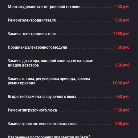
Монтаж/демонтаж встроенной техники
1 150 руб.
Ремонт электродвигателя
1 650 руб.
Замена электродвигателя
1 350 руб.
Прошивка электронного модуля
1 150 руб.
Замена дозатора, лицевой панели, сигнальных
диодов дозатора
650 руб.
Замена шкива, регулировка привода, замена
ремня привода
1 000 руб.
Вскрытие/замена загрузочного люка
550 руб.
Ремонт загрузочного люка
1 150 руб.
Замена уплотнительного кольца люка
950 руб.
Извлечение посторонних предметов из бака/