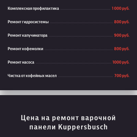
Комплексная профилактика
1 000 руб.
Ремонт гидросистемы
800 руб.
Ремонт капучинатора
900 руб.
Ремонт кофемолки
800 руб.
Ремонт насоса
1000 руб.
Чистка от кофейных масел
700 руб.
Цена на ремонт варочной
панели Kuppersbusch