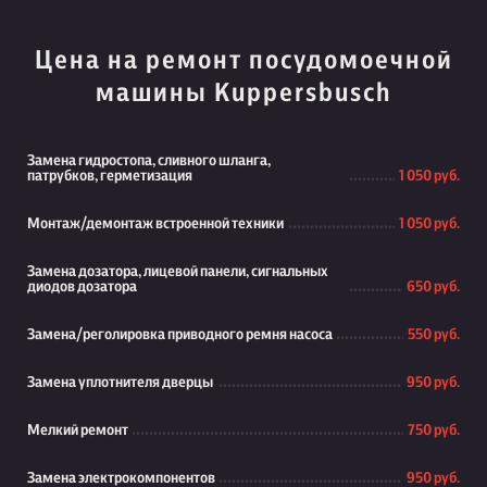
Цена на ремонт посудомоечной
машины Kuppersbusch
Замена гидростопа, сливного шланга,
патрубков, герметизация
1 050 руб.
Монтаж/демонтаж встроенной техники
1 050 руб.
Замена дозатора, лицевой панели, сигнальных
диодов дозатора
650 руб.
Замена/реголировка приводного ремня насоса
550 руб.
Замена уплотнителя дверцы
950 руб.
Мелкий ремонт
750 руб.
Замена электрокомпонентов
950 руб.