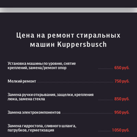
Цена на ремонт стиральных
машин Kuppersbusch
Установка машины по уровню, снятие
креплений, замена/ремонт опор
650 руб.
Мелкий ремонт
750 руб.
Замена ручки открывания, защелки, крепления
люка, замена стекла
850 руб.
Замена электрокомпонентов
950 руб.
Замена гидростопа, сливного шланга,
патрубков, герметизация
1 050 руб.