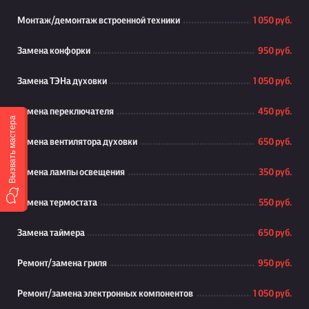
Монтаж/демонтаж встроенной техники
1 050 руб.
Замена конфорки
950 руб.
Замена ТЭНа духовки
1 050 руб.
Замена переключателя
450 руб.
Вызвать мастера
Замена вентилятора духовки
650 руб.
Замена лампы освещения
350 руб.
Замена термостата
550 руб.
Замена таймера
650 руб.
Ремонт/замена гриля
950 руб.
Ремонт/замена электронных компонентов
1 050 руб.