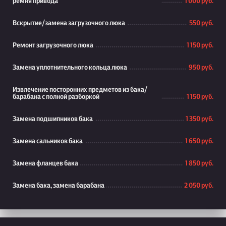
ремня привода
1 000 руб.
Вскрытие/замена загрузочного люка
550 руб.
Ремонт загрузочного люка
1 150 руб.
Замена уплотнительного кольца люка
950 руб.
Извлечение посторонних предметов из бака/
барабана с полной разборкой
1 150 руб.
Замена подшипников бака
1 350 руб.
Замена сальников бака
1 650 руб.
Замена фланцев бака
1 850 руб.
Замена бака, замена барабана
2 050 руб.