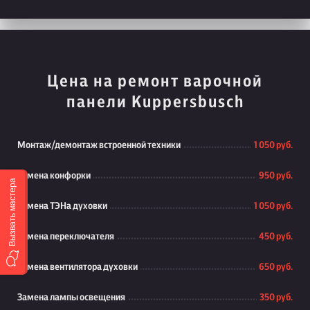
Цена на ремонт варочной
панели Kuppersbusch
Монтаж/демонтаж встроенной техники
1 050 руб.
Замена конфорки
950 руб.
Вызвать мастера
Замена ТЭНа духовки
1 050 руб.
Замена переключателя
450 руб.
Замена вентилятора духовки
650 руб.
Замена лампы освещения
350 руб.