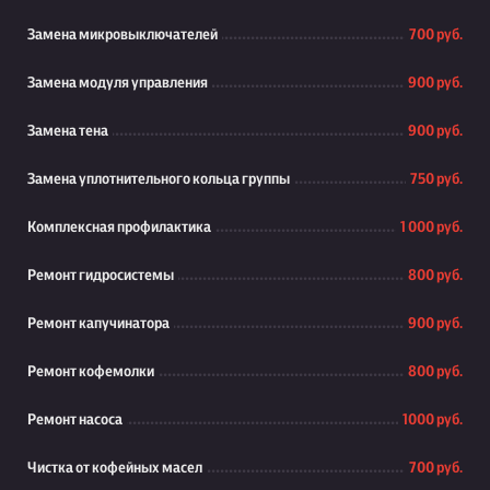
Замена микровыключателей
700 руб.
Замена модуля управления
900 руб.
Замена тена
900 руб.
Замена уплотнительного кольца группы
750 руб.
Комплексная профилактика
1 000 руб.
Ремонт гидросистемы
800 руб.
Ремонт капучинатора
900 руб.
Ремонт кофемолки
800 руб.
Ремонт насоса
1000 руб.
Чистка от кофейных масел
700 руб.