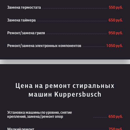
Замена термостата
550 руб.
Замена таймера
650 руб.
Ремонт/замена гриля
950 руб.
Ремонт/замена электронных компонентов
1 050 руб.
Цена на ремонт стиральных
машин Kuppersbusch
Установка машины по уровню, снятие
креплений, замена/ремонт опор
650 руб.
Мелкий ремонт
750 руб.