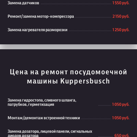
Замена датчиков
1 550 руб.
Ремонт/замена мотор-компрессора
2 150 руб.
Замена нагревателя разморозки
1 250 руб.
Цена на ремонт посудомоечной
машины Kuppersbusch
Замена гидростопа, сливного шланга,
патрубков, герметизация
1 050 руб.
Монтаж/демонтаж встроенной техники
1 050 руб.
Замена дозатора, лицевой панели, сигнальных
диодов дозатора
650 руб.