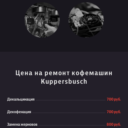
Цена на ремонт кофемашин
Kuppersbusch
Декальцинация
700 руб.
Декофенация
700 руб.
Замена жерновов
800 руб.