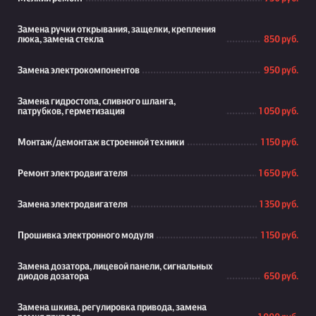
Замена ручки открывания, защелки, крепления
люка, замена стекла
850 руб.
Замена электрокомпонентов
950 руб.
Замена гидростопа, сливного шланга,
патрубков, герметизация
1 050 руб.
Монтаж/демонтаж встроенной техники
1 150 руб.
Ремонт электродвигателя
1 650 руб.
Замена электродвигателя
1 350 руб.
Прошивка электронного модуля
1 150 руб.
Замена дозатора, лицевой панели, сигнальных
диодов дозатора
650 руб.
Замена шкива, регулировка привода, замена