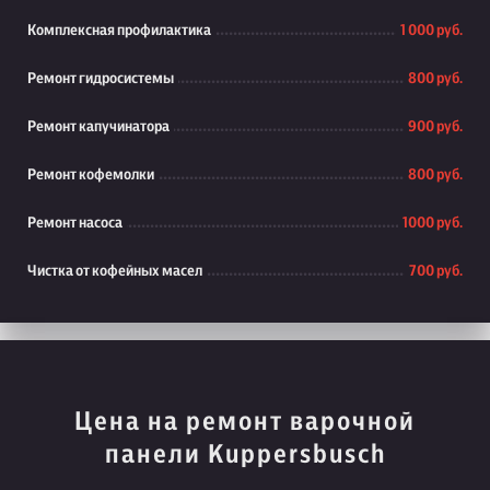
Комплексная профилактика
1 000 руб.
Ремонт гидросистемы
800 руб.
Ремонт капучинатора
900 руб.
Ремонт кофемолки
800 руб.
Ремонт насоса
1000 руб.
Чистка от кофейных масел
700 руб.
Цена на ремонт варочной
панели Kuppersbusch