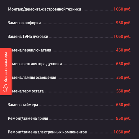
Монтаж/демонтаж встроенной техники
1 050 руб.
Замена конфорки
950 руб.
Замена ТЭНа духовки
1 050 руб.
Замена переключателя
450 руб.
Вызвать мастера
Замена вентилятора духовки
650 руб.
Замена лампы освещения
350 руб.
Замена термостата
550 руб.
Замена таймера
650 руб.
Ремонт/замена гриля
950 руб.
Ремонт/замена электронных компонентов
1 050 руб.