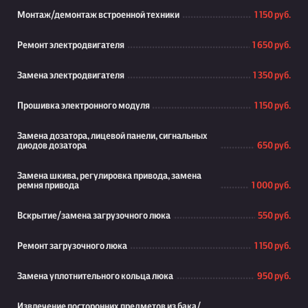
Монтаж/демонтаж встроенной техники
1 150 руб.
Ремонт электродвигателя
1 650 руб.
Замена электродвигателя
1 350 руб.
Прошивка электронного модуля
1 150 руб.
Замена дозатора, лицевой панели, сигнальных
диодов дозатора
650 руб.
Замена шкива, регулировка привода, замена
ремня привода
1 000 руб.
Вскрытие/замена загрузочного люка
550 руб.
Ремонт загрузочного люка
1 150 руб.
Замена уплотнительного кольца люка
950 руб.
Извлечение посторонних предметов из бака/