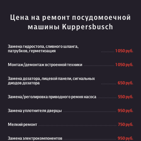
Цена на ремонт посудомоечной
машины Kuppersbusch
Замена гидростопа, сливного шланга,
патрубков, герметизация
1 050 руб.
Монтаж/демонтаж встроенной техники
1 050 руб.
Замена дозатора, лицевой панели, сигнальных
диодов дозатора
650 руб.
Замена/реголировка приводного ремня насоса
550 руб.
Замена уплотнителя дверцы
950 руб.
Мелкий ремонт
750 руб.
Замена электрокомпонентов
950 руб.