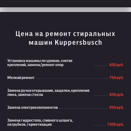
Цена на ремонт стиральных
машин Kuppersbusch
Установка машины по уровню, снятие
креплений, замена/ремонт опор
650 руб.
Мелкий ремонт
750 руб.
Замена ручки открывания, защелки, крепления
люка, замена стекла
850 руб.
Замена электрокомпонентов
950 руб.
Замена гидростопа, сливного шланга,
патрубков, герметизация
1 050 руб.