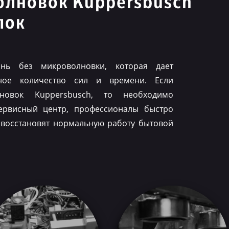
олновок Kuppersbusch
лок
нь без микроволновки, которая дает
ное количество сил и времени. Если
лновок Kuppersbusch, то необходимо
ервисный центр, профессионалы быстро
 восстановят нормальную работу бытовой