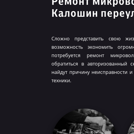
Ремонт микров
Калошин переу
Сложно представить свою жиз
возможность экономить огром
потребуется ремонт микрово
обратиться в авторизованный с
найдут причину неисправности и
техники.