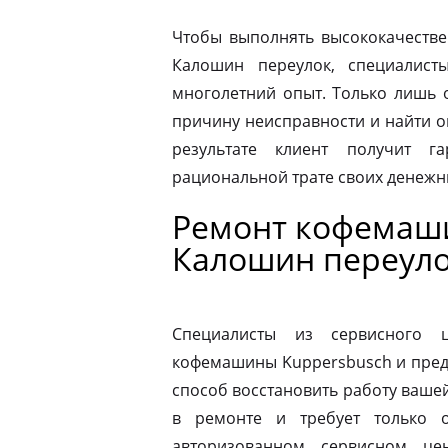
Чтобы выполнять высококачестве
Калошин переулок, специалист
многолетний опыт. Только лишь 
причину неисправности и найти 
результате клиент получит г
рациональной трате своих денежны
Ремонт кофемаш
Калошин переул
Специалисты из сервисного 
кофемашины Kuppersbusch и пред
способ восстановить работу ваш
в ремонте и требует только о
авторизованном сервисном це