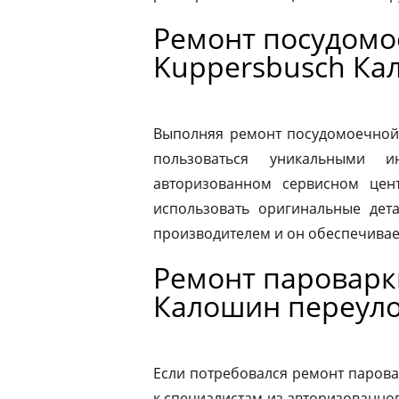
Ремонт посудом
Kuppersbusch Ка
Выполняя ремонт посудомоечной
пользоваться уникальными и
авторизованном сервисном цен
использовать оригинальные дета
производителем и он обеспечивае
Ремонт пароварк
Калошин переул
Если потребовался ремонт парова
к специалистам из авторизованног