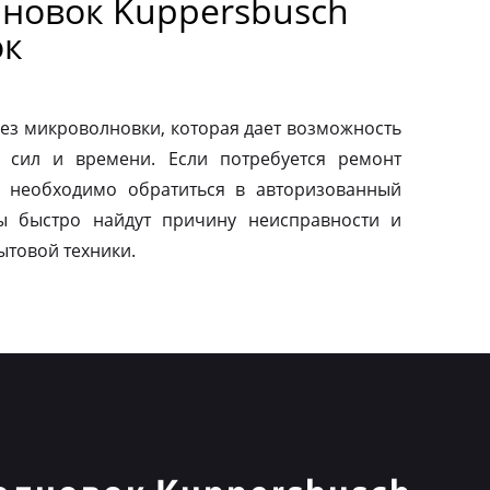
новок Kuppersbusch
ок
ез микроволновки, которая дает возможность
 сил и времени. Если потребуется ремонт
о необходимо обратиться в авторизованный
ы быстро найдут причину неисправности и
ытовой техники.