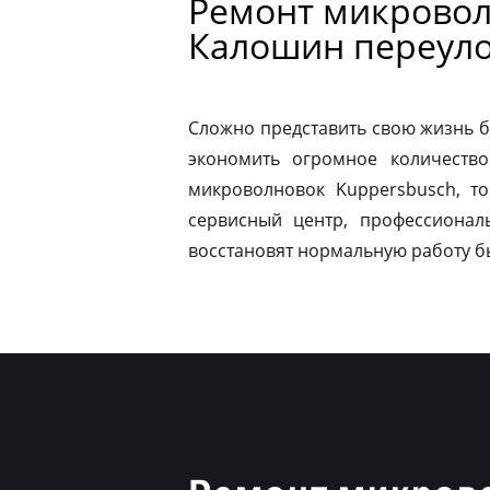
Ремонт микровол
Калошин переул
Сложно представить свою жизнь б
экономить огромное количество
микроволновок Kuppersbusch, т
сервисный центр, профессионал
восстановят нормальную работу б