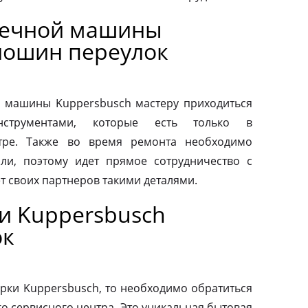
оечной машины
лошин переулок
 машины Kuppersbusch мастеру приходиться
нструментами, которые есть только в
тре. Также во время ремонта необходимо
ли, поэтому идет прямое сотрудничество с
т своих партнеров такими деталями.
и Kuppersbusch
ок
рки Kuppersbusch, то необходимо обратиться
о сервисного центра. Это уникальная бытовая