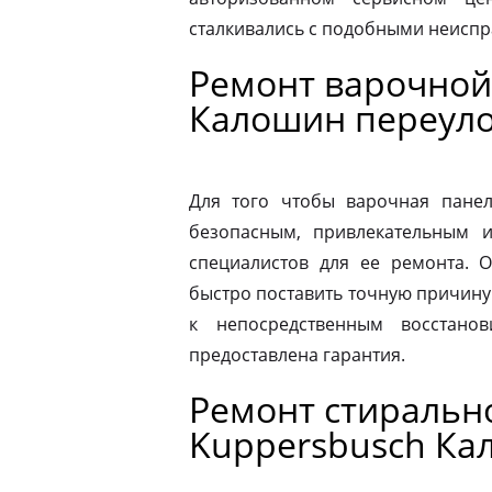
сталкивались с подобными неиспр
Ремонт варочной
Калошин переул
Для того чтобы варочная панел
безопасным, привлекательным 
специалистов для ее ремонта. 
быстро поставить точную причину 
к непосредственным восстано
предоставлена гарантия.
Ремонт стираль
Kuppersbusch Ка