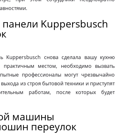
авностями.
 панели Kuppersbusch
ок
ь Kuppersbusch снова сделала вашу кухню
и практичным местом, необходимо вызвать
Опытные профессионалы могут чрезвычайно
выхода из строя бытовой техники и приступят
вительным работам, после которых будет
ной машины
лошин переулок