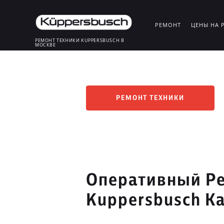
РЕМОНТ
ЦЕНЫ НА 
РЕМОНТ ТЕХНИКИ KUPPERSBUSCH В
МОСКВЕ
РЕМОНТ ТЕХНИКИ
Оперативный Ре
Kuppersbusch К