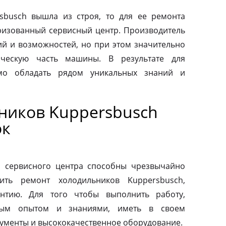
sbusch вышла из строя, то для ее ремонта
оризованный сервисный центр. Производитель
ий и возможностей, но при этом значительно
ическую часть машины. В результате для
мо обладать рядом уникальных знаний и
ников Kuppersbusch
ок
о сервисного центра способны чрезвычайно
ить ремонт холодильников Kuppersbusch,
антию. Для того чтобы выполнить работу,
ным опытом и знаниями, иметь в своем
ументы и высококачественное оборудование.