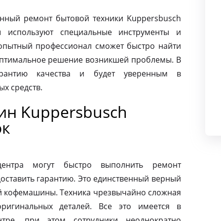
нный ремонт бытовой техники Kuppersbusch
ы используют специальные инструменты и
опытный профессионал сможет быстро найти
оптимальное решение возникшей проблемы. В
арантию качества и будет уверенным в
х средств.
ин Kuppersbusch
ок
центра могут быстро выполнить ремонт
оставить гарантию. Это единственный верный
ей кофемашины. Техника чрезвычайно сложная
ригинальных деталей. Все это имеется в
нтре, при этом сотрудники неоднократно