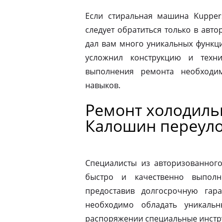
Если стиральная машина Kupper
следует обратиться только в авт
дал вам много уникальных функц
усложнил конструкцию и техн
выполнения ремонта необходи
навыков.
Ремонт холодиль
Калошин переул
Специалисты из авторизованног
быстро и качественно выполн
предоставив долгосрочную гар
необходимо обладать уникаль
распоряжении специальные инстр