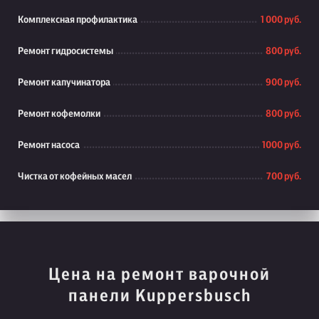
Комплексная профилактика
1 000 руб.
Ремонт гидросистемы
800 руб.
Ремонт капучинатора
900 руб.
Ремонт кофемолки
800 руб.
Ремонт насоса
1000 руб.
Чистка от кофейных масел
700 руб.
Цена на ремонт варочной
панели Kuppersbusch