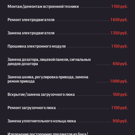
Монтаж/демонтаж встроенной техники
1 150 руб.
Ремонт электродвигателя
1 650 руб.
Замена электродвигателя
1 350 руб.
Прошивка электронного модуля
1 150 руб.
Замена дозатора, лицевой панели, сигнальных
диодов дозатора
650 руб.
Замена шкива, регулировка привода, замена
ремня привода
1 000 руб.
Вскрытие/замена загрузочного люка
550 руб.
Ремонт загрузочного люка
1 150 руб.
Замена уплотнительного кольца люка
950 руб.
Извлечение посторонних предметов из бака/