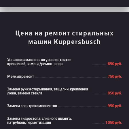
Цена на ремонт стиральных
машин Kuppersbusch
Установка машины по уровню, снятие
креплений, замена/ремонт опор
650 руб.
Мелкий ремонт
750 руб.
Замена ручки открывания, защелки, крепления
люка, замена стекла
850 руб.
Замена электрокомпонентов
950 руб.
Замена гидростопа, сливного шланга,
патрубков, герметизация
1 050 руб.