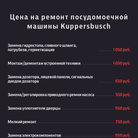
Цена на ремонт посудомоечной
машины Kuppersbusch
Замена гидростопа, сливного шланга,
патрубков, герметизация
1 050 руб.
Монтаж/демонтаж встроенной техники
1 050 руб.
Замена дозатора, лицевой панели, сигнальных
диодов дозатора
650 руб.
Замена/реголировка приводного ремня насоса
550 руб.
Замена уплотнителя дверцы
950 руб.
Мелкий ремонт
750 руб.
Замена электрокомпонентов
950 руб.