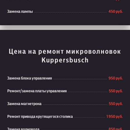
Замена лампы
450 руб.
Цена на ремонт микроволновок
Kuppersbusch
Замена блока управления
950 руб.
Ремонт/замена платы управления
550 руб.
Замена магнетрона
550 руб.
Ремонт привода крутящегося столика
1 950 руб.
Замена волновода
850 руб.