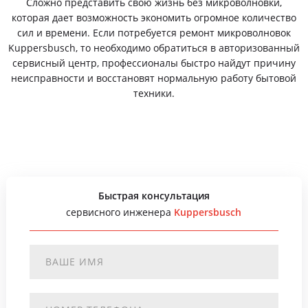
Сложно представить свою жизнь без микроволновки,
которая дает возможность экономить огромное количество
сил и времени. Если потребуется ремонт микроволновок
Kuppersbusch, то необходимо обратиться в авторизованный
сервисный центр, профессионалы быстро найдут причину
неисправности и восстановят нормальную работу бытовой
техники.
Быстрая консультация
сервисного инженера
Kuppersbusch