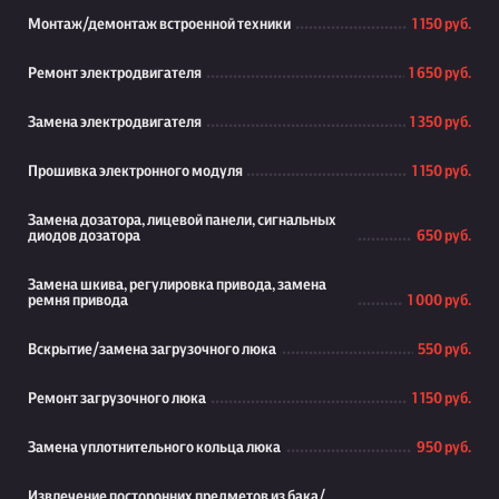
Монтаж/демонтаж встроенной техники
1 150 руб.
Ремонт электродвигателя
1 650 руб.
Замена электродвигателя
1 350 руб.
Прошивка электронного модуля
1 150 руб.
Замена дозатора, лицевой панели, сигнальных
диодов дозатора
650 руб.
Замена шкива, регулировка привода, замена
ремня привода
1 000 руб.
Вскрытие/замена загрузочного люка
550 руб.
Ремонт загрузочного люка
1 150 руб.
Замена уплотнительного кольца люка
950 руб.
Извлечение посторонних предметов из бака/