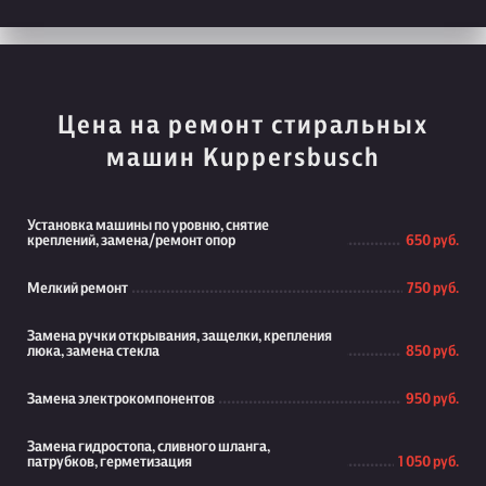
Цена на ремонт стиральных
машин Kuppersbusch
Установка машины по уровню, снятие
креплений, замена/ремонт опор
650 руб.
Мелкий ремонт
750 руб.
Замена ручки открывания, защелки, крепления
люка, замена стекла
850 руб.
Замена электрокомпонентов
950 руб.
Замена гидростопа, сливного шланга,
патрубков, герметизация
1 050 руб.