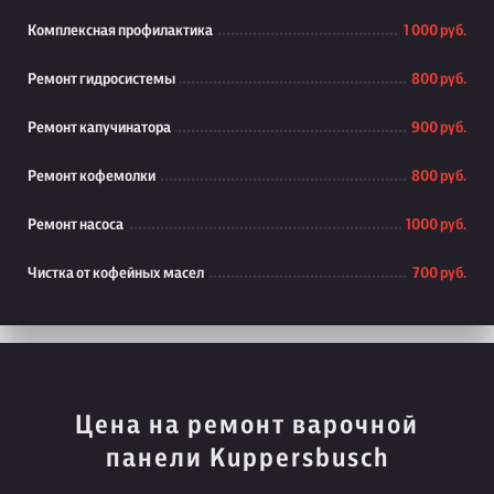
Комплексная профилактика
1 000 руб.
Ремонт гидросистемы
800 руб.
Ремонт капучинатора
900 руб.
Ремонт кофемолки
800 руб.
Ремонт насоса
1000 руб.
Чистка от кофейных масел
700 руб.
Цена на ремонт варочной
панели Kuppersbusch