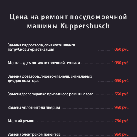
Цена на ремонт посудомоечной
машины Kuppersbusch
Замена гидростопа, сливного шланга,
патрубков, герметизация
1 050 руб.
Монтаж/демонтаж встроенной техники
1 050 руб.
Замена дозатора, лицевой панели, сигнальных
диодов дозатора
650 руб.
Замена/реголировка приводного ремня насоса
550 руб.
Замена уплотнителя дверцы
950 руб.
Мелкий ремонт
750 руб.
Замена электрокомпонентов
950 руб.