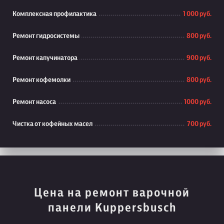
Комплексная профилактика
1 000 руб.
Ремонт гидросистемы
800 руб.
Ремонт капучинатора
900 руб.
Ремонт кофемолки
800 руб.
Ремонт насоса
1000 руб.
Чистка от кофейных масел
700 руб.
Цена на ремонт варочной
панели Kuppersbusch