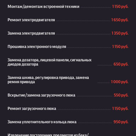
Монтаж/демонтаж встроенной техники
1 150 руб.
Ремонт электродвигателя
1 650 руб.
Замена электродвигателя
1 350 руб.
Прошивка электронного модуля
1 150 руб.
Замена дозатора, лицевой панели, сигнальных
диодов дозатора
650 руб.
Замена шкива, регулировка привода, замена
ремня привода
1 000 руб.
Вскрытие/замена загрузочного люка
550 руб.
Ремонт загрузочного люка
1 150 руб.
Замена уплотнительного кольца люка
950 руб.
Извлечение посторонних предметов из бака/