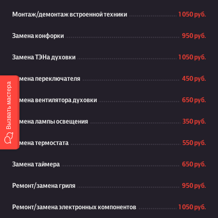
Монтаж/демонтаж встроенной техники
1 050 руб.
Замена конфорки
950 руб.
Замена ТЭНа духовки
1 050 руб.
Замена переключателя
450 руб.
Вызвать мастера
Замена вентилятора духовки
650 руб.
Замена лампы освещения
350 руб.
Замена термостата
550 руб.
Замена таймера
650 руб.
Ремонт/замена гриля
950 руб.
Ремонт/замена электронных компонентов
1 050 руб.