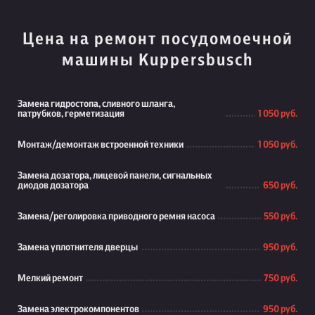
Цена на ремонт посудомоечной
машины Kuppersbusch
Замена гидростопа, сливного шланга,
патрубков, герметизация
1 050 руб.
Монтаж/демонтаж встроенной техники
1 050 руб.
Замена дозатора, лицевой панели, сигнальных
диодов дозатора
650 руб.
Замена/реголировка приводного ремня насоса
550 руб.
Замена уплотнителя дверцы
950 руб.
Мелкий ремонт
750 руб.
Замена электрокомпонентов
950 руб.