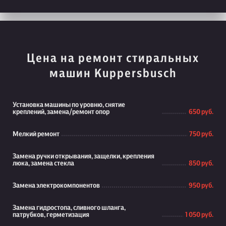
Цена на ремонт стиральных
машин Kuppersbusch
Установка машины по уровню, снятие
креплений, замена/ремонт опор
650 руб.
Мелкий ремонт
750 руб.
Замена ручки открывания, защелки, крепления
люка, замена стекла
850 руб.
Замена электрокомпонентов
950 руб.
Замена гидростопа, сливного шланга,
патрубков, герметизация
1 050 руб.