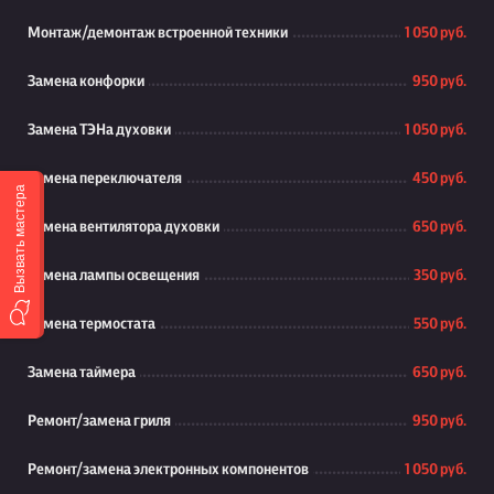
Монтаж/демонтаж встроенной техники
1 050 руб.
Замена конфорки
950 руб.
Замена ТЭНа духовки
1 050 руб.
Замена переключателя
450 руб.
Вызвать мастера
Замена вентилятора духовки
650 руб.
Замена лампы освещения
350 руб.
Замена термостата
550 руб.
Замена таймера
650 руб.
Ремонт/замена гриля
950 руб.
Ремонт/замена электронных компонентов
1 050 руб.