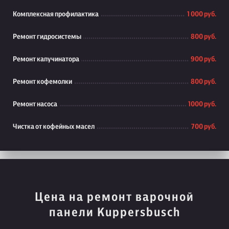
Комплексная профилактика
1 000 руб.
Ремонт гидросистемы
800 руб.
Ремонт капучинатора
900 руб.
Ремонт кофемолки
800 руб.
Ремонт насоса
1000 руб.
Чистка от кофейных масел
700 руб.
Цена на ремонт варочной
панели Kuppersbusch