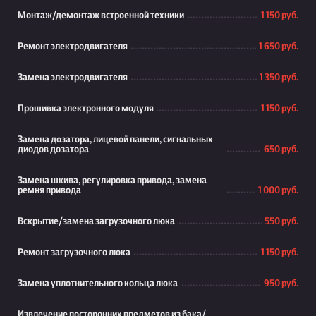
Монтаж/демонтаж встроенной техники
1 150 руб.
Ремонт электродвигателя
1 650 руб.
Замена электродвигателя
1 350 руб.
Прошивка электронного модуля
1 150 руб.
Замена дозатора, лицевой панели, сигнальных
диодов дозатора
650 руб.
Замена шкива, регулировка привода, замена
ремня привода
1 000 руб.
Вскрытие/замена загрузочного люка
550 руб.
Ремонт загрузочного люка
1 150 руб.
Замена уплотнительного кольца люка
950 руб.
Извлечение посторонних предметов из бака/