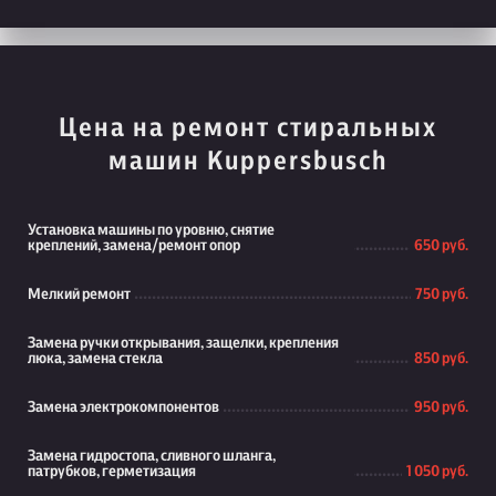
Цена на ремонт стиральных
машин Kuppersbusch
Установка машины по уровню, снятие
креплений, замена/ремонт опор
650 руб.
Мелкий ремонт
750 руб.
Замена ручки открывания, защелки, крепления
люка, замена стекла
850 руб.
Замена электрокомпонентов
950 руб.
Замена гидростопа, сливного шланга,
патрубков, герметизация
1 050 руб.