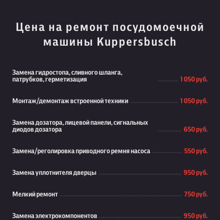
Цена на ремонт посудомоечной
машины Kuppersbusch
Замена гидростопа, сливного шланга,
патрубков, герметизация
1 050 руб.
Монтаж/демонтаж встроенной техники
1 050 руб.
Замена дозатора, лицевой панели, сигнальных
диодов дозатора
650 руб.
Замена/реголировка приводного ремня насоса
550 руб.
Замена уплотнителя дверцы
950 руб.
Мелкий ремонт
750 руб.
Замена электрокомпонентов
950 руб.