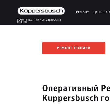
РЕМОНТ
ЦЕНЫ НА 
РЕМОНТ ТЕХНИКИ KUPPERSBUSCH В
МОСКВЕ
РЕМОНТ ТЕХНИКИ
Оперативный Ре
Kuppersbusch г