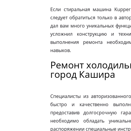
Если стиральная машина Kupper
следует обратиться только в авт
дал вам много уникальных функц
усложнил конструкцию и техн
выполнения ремонта необходи
навыков.
Ремонт холодиль
город Кашира
Специалисты из авторизованног
быстро и качественно выполн
предоставив долгосрочную гар
необходимо обладать уникаль
распоряжении специальные инстр