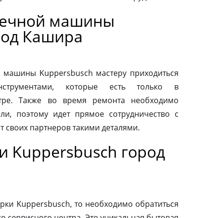
оечной машины
род Кашира
 машины Kuppersbusch мастеру приходиться
нструментами, которые есть только в
тре. Также во время ремонта необходимо
ли, поэтому идет прямое сотрудничество с
т своих партнеров такими деталями.
и Kuppersbusch город
рки Kuppersbusch, то необходимо обратиться
о сервисного центра. Это уникальная бытовая