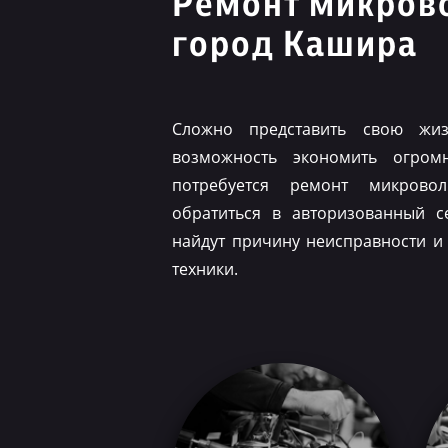
Ремонт микров
город Кашира
Сложно представить свою жиз
возможность экономить огром
потребуется ремонт микрово
обратиться в авторизованный с
найдут причину неисправности и
техники.