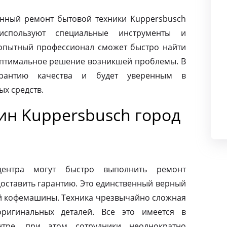
нный ремонт бытовой техники Kuppersbusch
используют специальные инструменты и
опытный профессионал сможет быстро найти
оптимальное решение возникшей проблемы. В
арантию качества и будет уверенным в
х средств.
н Kuppersbusch город
центра могут быстро выполнить ремонт
оставить гарантию. Это единственный верный
ей кофемашины. Техника чрезвычайно сложная
ригинальных деталей. Все это имеется в
нтре, при этом сотрудники неоднократно