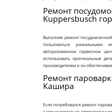
Ремонт посудом
Kuppersbusch го
Выполняя ремонт посудомоечной
пользоваться уникальными и
авторизованном сервисном цен
использовать оригинальные дета
производителем и он обеспечивае
Ремонт пароварк
Кашира
Если потребовался ремонт парова
к специалистам из авторизованног