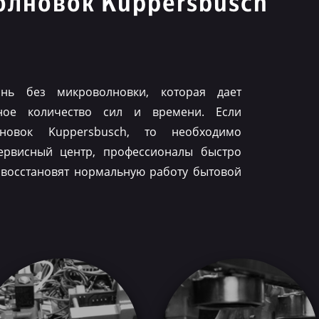
олновок Kuppersbusch
нь без микроволновки, которая дает
ное количество сил и времени. Если
лновок Kuppersbusch, то необходимо
ервисный центр, профессионалы быстро
 восстановят нормальную работу бытовой