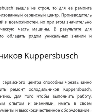
sbusch вышла из строя, то для ее ремонта
оризованный сервисный центр. Производитель
ий и возможностей, но при этом значительно
ическую часть машины. В результате для
мо обладать рядом уникальных знаний и
ников Kuppersbusch
о сервисного центра способны чрезвычайно
ить ремонт холодильников Kuppersbusch,
антию. Для того чтобы выполнить работу,
ным опытом и знаниями, иметь в своем
ументы и высококачественное оборудование.