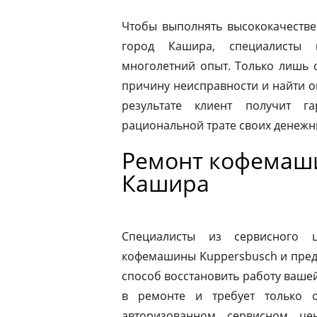
Чтобы выполнять высококачестве
город Кашира, специалисты 
многолетний опыт. Только лишь 
причину неисправности и найти 
результате клиент получит г
рациональной трате своих денежны
Ремонт кофемаши
Кашира
Специалисты из сервисного 
кофемашины Kuppersbusch и пред
способ восстановить работу ваш
в ремонте и требует только о
авторизованном сервисном це