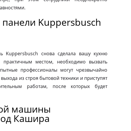
авностями.
 панели Kuppersbusch
ь Kuppersbusch снова сделала вашу кухню
и практичным местом, необходимо вызвать
Опытные профессионалы могут чрезвычайно
выхода из строя бытовой техники и приступят
вительным работам, после которых будет
ной машины
род Кашира