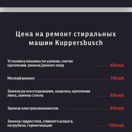
Цена на ремонт стиральных
машин Kuppersbusch
Установка машины по уровню, снятие
креплений, замена/ремонт опор
650 руб.
Мелкий ремонт
750 руб.
Замена ручки открывания, защелки, крепления
люка, замена стекла
850 руб.
Замена электрокомпонентов
950 руб.
Замена гидростопа, сливного шланга,
патрубков, герметизация
1 050 руб.