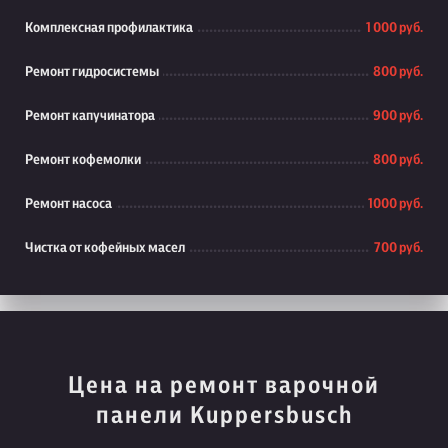
Комплексная профилактика
1 000 руб.
Ремонт гидросистемы
800 руб.
Ремонт капучинатора
900 руб.
Ремонт кофемолки
800 руб.
Ремонт насоса
1000 руб.
Чистка от кофейных масел
700 руб.
Цена на ремонт варочной
панели Kuppersbusch