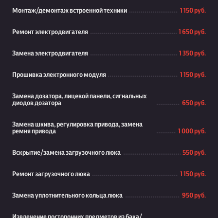
Монтаж/демонтаж встроенной техники
1 150 руб.
Ремонт электродвигателя
1 650 руб.
Замена электродвигателя
1 350 руб.
Прошивка электронного модуля
1 150 руб.
Замена дозатора, лицевой панели, сигнальных
диодов дозатора
650 руб.
Замена шкива, регулировка привода, замена
ремня привода
1 000 руб.
Вскрытие/замена загрузочного люка
550 руб.
Ремонт загрузочного люка
1 150 руб.
Замена уплотнительного кольца люка
950 руб.
Извлечение посторонних предметов из бака/