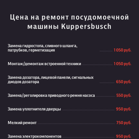
Цена на ремонт посудомоечной
машины Kuppersbusch
Замена гидростопа, сливного шланга,
патрубков, герметизация
1 050 руб.
Монтаж/демонтаж встроенной техники
1 050 руб.
Замена дозатора, лицевой панели, сигнальных
диодов дозатора
650 руб.
Замена/реголировка приводного ремня насоса
550 руб.
Замена уплотнителя дверцы
950 руб.
Мелкий ремонт
750 руб.
Замена электрокомпонентов
950 руб.