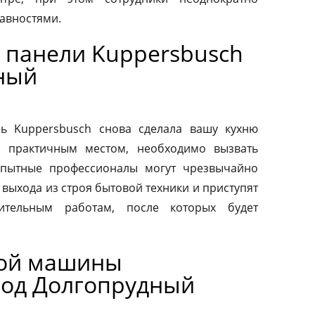
авностями.
 панели Kuppersbusch
ный
ь Kuppersbusch снова сделала вашу кухню
и практичным местом, необходимо вызвать
Опытные профессионалы могут чрезвычайно
выхода из строя бытовой техники и приступят
вительным работам, после которых будет
ной машины
род Долгопрудный