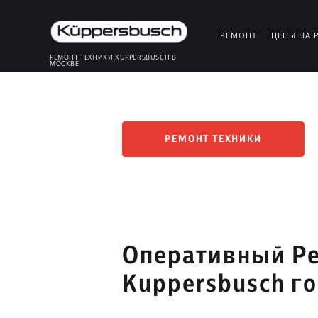
РЕМОНТ
ЦЕНЫ НА 
РЕМОНТ ТЕХНИКИ KUPPERSBUSCH В
МОСКВЕ
РЕМОНТ ТЕХНИКИ
Оперативный Ре
Kuppersbusch г