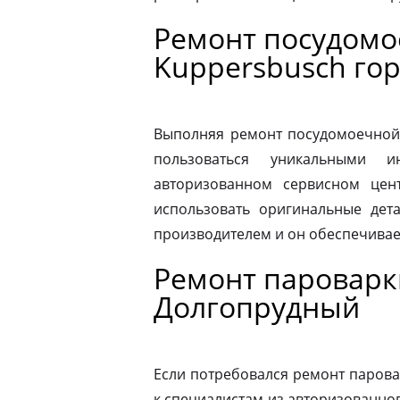
Ремонт посудом
Kuppersbusch го
Выполняя ремонт посудомоечной
пользоваться уникальными и
авторизованном сервисном цен
использовать оригинальные дета
производителем и он обеспечивае
Ремонт пароварк
Долгопрудный
Если потребовался ремонт парова
к специалистам из авторизованног