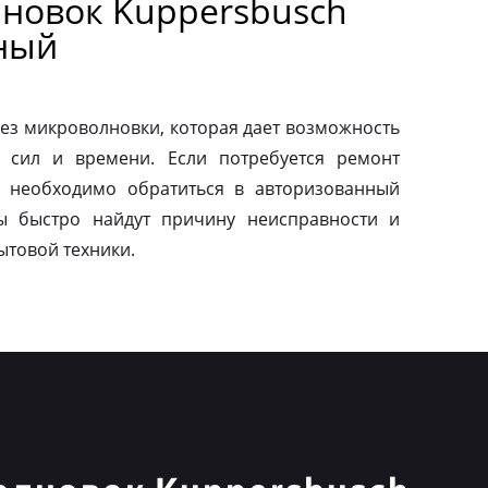
новок Kuppersbusch
ный
ез микроволновки, которая дает возможность
 сил и времени. Если потребуется ремонт
о необходимо обратиться в авторизованный
ы быстро найдут причину неисправности и
ытовой техники.