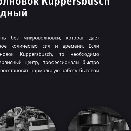
олновок Kuppersbusch
удный
нь без микроволновки, которая дает
ное количество сил и времени. Если
лновок Kuppersbusch, то необходимо
ервисный центр, профессионалы быстро
 восстановят нормальную работу бытовой