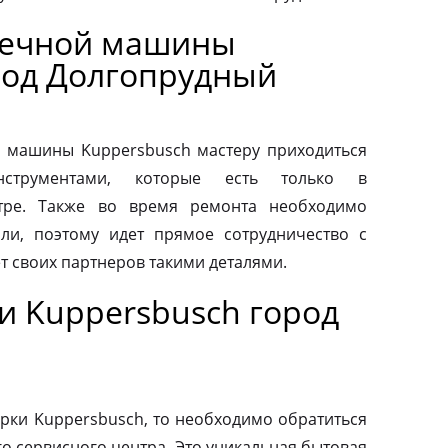
оечной машины
род Долгопрудный
 машины Kuppersbusch мастеру приходиться
нструментами, которые есть только в
тре. Также во время ремонта необходимо
ли, поэтому идет прямое сотрудничество с
т своих партнеров такими деталями.
и Kuppersbusch город
рки Kuppersbusch, то необходимо обратиться
о сервисного центра. Это уникальная бытовая