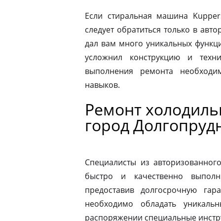
Если стиральная машина Kupper
следует обратиться только в авт
дал вам много уникальных функц
усложнил конструкцию и техн
выполнения ремонта необходи
навыков.
Ремонт холодиль
город Долгопруд
Специалисты из авторизованног
быстро и качественно выполн
предоставив долгосрочную гар
необходимо обладать уникаль
распоряжении специальные инстр