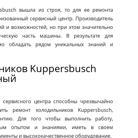
sbusch вышла из строя, то для ее ремонта
оризованный сервисный центр. Производитель
ий и возможностей, но при этом значительно
ическую часть машины. В результате для
мо обладать рядом уникальных знаний и
ников Kuppersbusch
ный
о сервисного центра способны чрезвычайно
ить ремонт холодильников Kuppersbusch,
антию. Для того чтобы выполнить работу,
ным опытом и знаниями, иметь в своем
ументы и высококачественное оборудование.