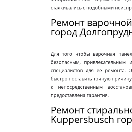
сталкивались с подобными неиспр
Ремонт варочной
город Долгопруд
Для того чтобы варочная панел
безопасным, привлекательным 
специалистов для ее ремонта. 
быстро поставить точную причину 
к непосредственным восстано
предоставлена гарантия.
Ремонт стираль
Kuppersbusch го