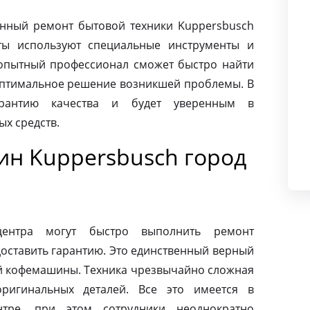
нный ремонт бытовой техники Kuppersbusch
ты используют специальные инструменты и
опытный профессионал сможет быстро найти
оптимальное решение возникшей проблемы. В
арантию качества и будет уверенным в
х средств.
н Kuppersbusch город
центра могут быстро выполнить ремонт
оставить гарантию. Это единственный верный
ей кофемашины. Техника чрезвычайно сложная
ригинальных деталей. Все это имеется в
нтре, при этом сотрудники неоднократно