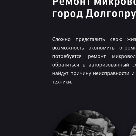
Ремонт микров
город Долгопр
Сложно представить свою жиз
возможность экономить огром
потребуется ремонт микрово
обратиться в авторизованный с
найдут причину неисправности и
техники.