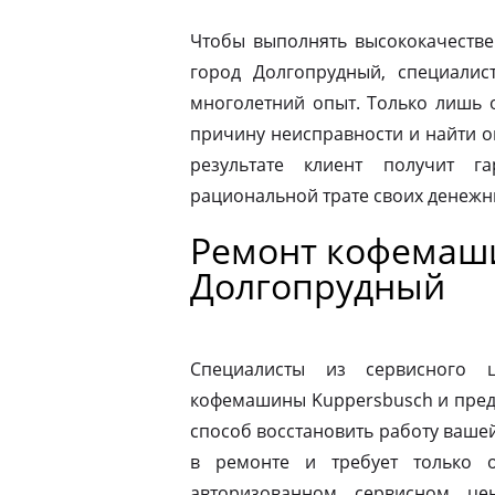
Чтобы выполнять высококачестве
город Долгопрудный, специалис
многолетний опыт. Только лишь 
причину неисправности и найти 
результате клиент получит г
рациональной трате своих денежны
Ремонт кофемаши
Долгопрудный
Специалисты из сервисного 
кофемашины Kuppersbusch и пред
способ восстановить работу ваш
в ремонте и требует только о
авторизованном сервисном це