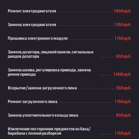
Ремонт электродвигателя
1 650 руб.
Замена электродвигателя
1 350 руб.
Прошивка электронного модуля
1 150 руб.
Замена дозатора, лицевой панели, сигнальных
диодов дозатора
650 руб.
Замена шкива, регулировка привода, замена
ремня привода
1 000 руб.
Вскрытие/замена загрузочного люка
550 руб.
Ремонт загрузочного люка
1 150 руб.
Замена уплотнительного кольца люка
950 руб.
Извлечение посторонних предметов из бака/
барабана с полной разборкой
1 150 руб.