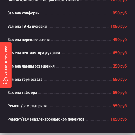
Монтаж/демонтаж встроенной техники
1 050 руб.
Замена конфорки
950 руб.
Замена ТЭНа духовки
1 050 руб.
Замена переключателя
450 руб.
Вызвать мастера
Замена вентилятора духовки
650 руб.
Замена лампы освещения
350 руб.
Замена термостата
550 руб.
Замена таймера
650 руб.
Ремонт/замена гриля
950 руб.
Ремонт/замена электронных компонентов
1 050 руб.