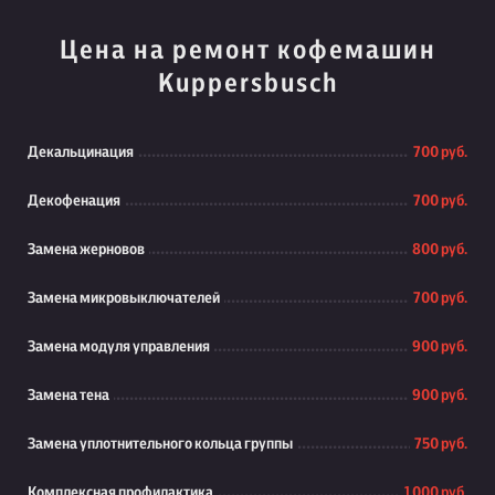
Цена на ремонт кофемашин
Kuppersbusch
Декальцинация
700 руб.
Декофенация
700 руб.
Замена жерновов
800 руб.
Замена микровыключателей
700 руб.
Замена модуля управления
900 руб.
Замена тена
900 руб.
Замена уплотнительного кольца группы
750 руб.
Комплексная профилактика
1 000 руб.