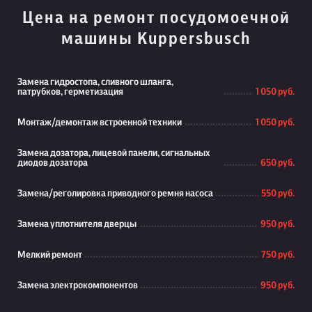
Цена на ремонт посудомоечной
машины Kuppersbusch
Замена гидростопа, сливного шланга,
патрубков, герметизация
1 050 руб.
Монтаж/демонтаж встроенной техники
1 050 руб.
Замена дозатора, лицевой панели, сигнальных
диодов дозатора
650 руб.
Замена/реголировка приводного ремня насоса
550 руб.
Замена уплотнителя дверцы
950 руб.
Мелкий ремонт
750 руб.
Замена электрокомпонентов
950 руб.