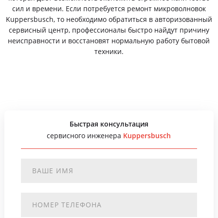
сил и времени. Если потребуется ремонт микроволновок
Kuppersbusch, то необходимо обратиться в авторизованный
сервисный центр, профессионалы быстро найдут причину
неисправности и восстановят нормальную работу бытовой
техники.
Быстрая консультация
сервисного инженера
Kuppersbusch