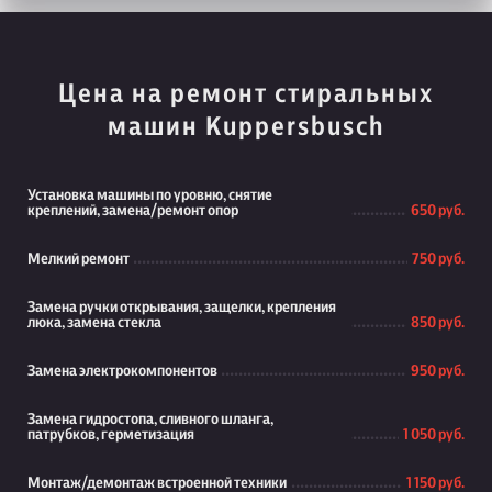
Цена на ремонт стиральных
машин Kuppersbusch
Установка машины по уровню, снятие
креплений, замена/ремонт опор
650 руб.
Мелкий ремонт
750 руб.
Замена ручки открывания, защелки, крепления
люка, замена стекла
850 руб.
Замена электрокомпонентов
950 руб.
Замена гидростопа, сливного шланга,
патрубков, герметизация
1 050 руб.
Монтаж/демонтаж встроенной техники
1 150 руб.