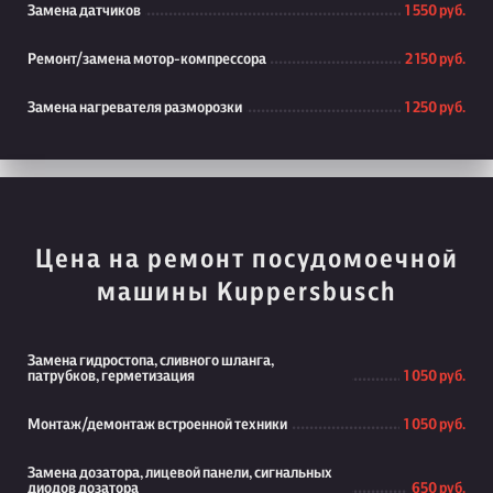
Замена датчиков
1 550 руб.
Ремонт/замена мотор-компрессора
2 150 руб.
Замена нагревателя разморозки
1 250 руб.
Цена на ремонт посудомоечной
машины Kuppersbusch
Замена гидростопа, сливного шланга,
патрубков, герметизация
1 050 руб.
Монтаж/демонтаж встроенной техники
1 050 руб.
Замена дозатора, лицевой панели, сигнальных
диодов дозатора
650 руб.