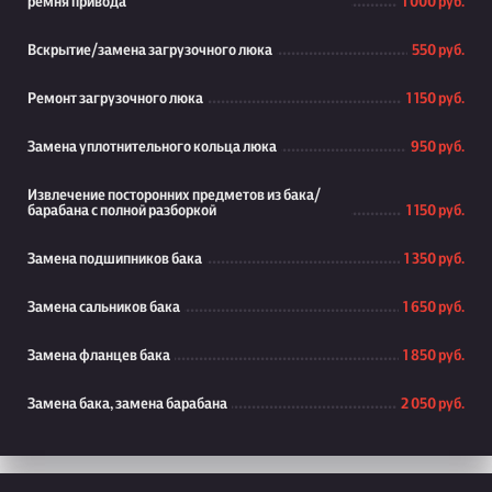
ремня привода
1 000 руб.
Вскрытие/замена загрузочного люка
550 руб.
Ремонт загрузочного люка
1 150 руб.
Замена уплотнительного кольца люка
950 руб.
Извлечение посторонних предметов из бака/
барабана с полной разборкой
1 150 руб.
Замена подшипников бака
1 350 руб.
Замена сальников бака
1 650 руб.
Замена фланцев бака
1 850 руб.
Замена бака, замена барабана
2 050 руб.