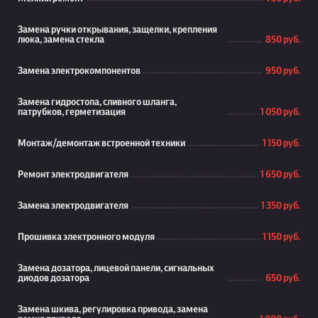
Замена ручки открывания, защелки, крепления
люка, замена стекла
850 руб.
Замена электрокомпонентов
950 руб.
Замена гидростопа, сливного шланга,
патрубков, герметизация
1 050 руб.
Монтаж/демонтаж встроенной техники
1 150 руб.
Ремонт электродвигателя
1 650 руб.
Замена электродвигателя
1 350 руб.
Прошивка электронного модуля
1 150 руб.
Замена дозатора, лицевой панели, сигнальных
диодов дозатора
650 руб.
Замена шкива, регулировка привода, замена