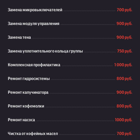
Замена микровыключателей
700 руб.
Замена модуля управления
900 руб.
Замена тена
900 руб.
Замена уплотнительного кольца группы
750 руб.
Комплексная профилактика
1 000 руб.
Ремонт гидросистемы
800 руб.
Ремонт капучинатора
900 руб.
Ремонт кофемолки
800 руб.
Ремонт насоса
1000 руб.
Чистка от кофейных масел
700 руб.