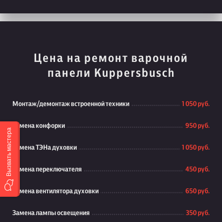
Цена на ремонт варочной
панели Kuppersbusch
Монтаж/демонтаж встроенной техники
1 050 руб.
Замена конфорки
950 руб.
Вызвать мастера
Замена ТЭНа духовки
1 050 руб.
Замена переключателя
450 руб.
Замена вентилятора духовки
650 руб.
Замена лампы освещения
350 руб.