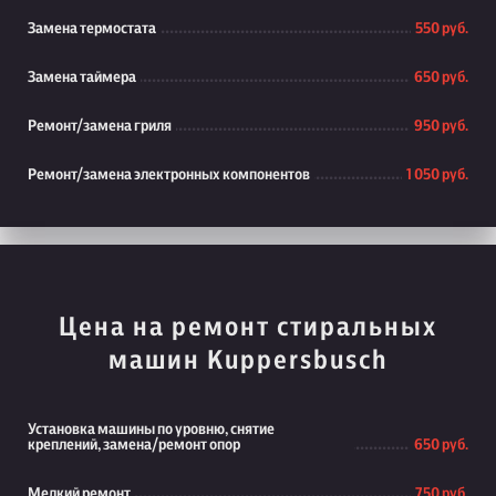
Замена термостата
550 руб.
Замена таймера
650 руб.
Ремонт/замена гриля
950 руб.
Ремонт/замена электронных компонентов
1 050 руб.
Цена на ремонт стиральных
машин Kuppersbusch
Установка машины по уровню, снятие
креплений, замена/ремонт опор
650 руб.
Мелкий ремонт
750 руб.