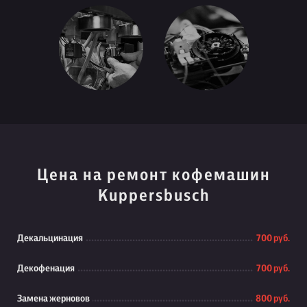
Цена на ремонт кофемашин
Kuppersbusch
Декальцинация
700 руб.
Декофенация
700 руб.
Замена жерновов
800 руб.