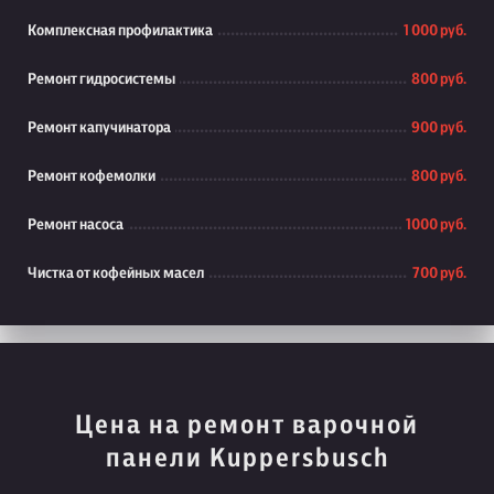
Комплексная профилактика
1 000 руб.
Ремонт гидросистемы
800 руб.
Ремонт капучинатора
900 руб.
Ремонт кофемолки
800 руб.
Ремонт насоса
1000 руб.
Чистка от кофейных масел
700 руб.
Цена на ремонт варочной
панели Kuppersbusch