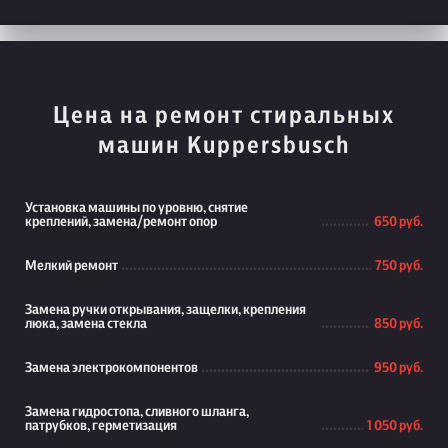
Цена на ремонт стиральных
машин Kuppersbusch
Установка машины по уровню, снятие
креплений, замена/ремонт опор
650 руб.
Мелкий ремонт
750 руб.
Замена ручки открывания, защелки, крепления
люка, замена стекла
850 руб.
Замена электрокомпонентов
950 руб.
Замена гидростопа, сливного шланга,
патрубков, герметизация
1 050 руб.