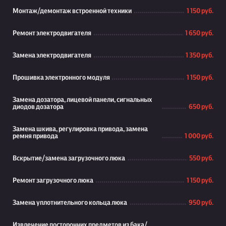
Монтаж/демонтаж встроенной техники
1 150 руб.
Ремонт электродвигателя
1 650 руб.
Замена электродвигателя
1 350 руб.
Прошивка электронного модуля
1 150 руб.
Замена дозатора, лицевой панели, сигнальных
диодов дозатора
650 руб.
Замена шкива, регулировка привода, замена
ремня привода
1 000 руб.
Вскрытие/замена загрузочного люка
550 руб.
Ремонт загрузочного люка
1 150 руб.
Замена уплотнительного кольца люка
950 руб.
Извлечение посторонних предметов из бака/