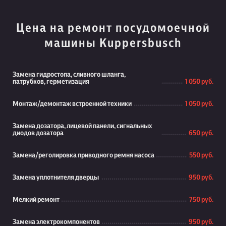
Цена на ремонт посудомоечной
машины Kuppersbusch
Замена гидростопа, сливного шланга,
патрубков, герметизация
1 050 руб.
Монтаж/демонтаж встроенной техники
1 050 руб.
Замена дозатора, лицевой панели, сигнальных
диодов дозатора
650 руб.
Замена/реголировка приводного ремня насоса
550 руб.
Замена уплотнителя дверцы
950 руб.
Мелкий ремонт
750 руб.
Замена электрокомпонентов
950 руб.