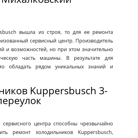
sbusch вышла из строя, то для ее ремонта
оризованный сервисный центр. Производитель
ий и возможностей, но при этом значительно
ическую часть машины. В результате для
мо обладать рядом уникальных знаний и
ников Kuppersbusch 3-
переулок
о сервисного центра способны чрезвычайно
ить ремонт холодильников Kuppersbusch,