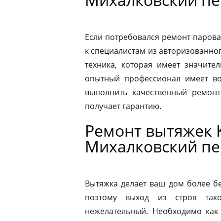
Если потребовался ремонт парова
к специалистам из авторизованног
техника, которая имеет значите
опытный профессионал имеет во
выполнить качественный ремонт
получает гарантию.
Ремонт вытяжек 
Михалковский пе
Вытяжка делает ваш дом более б
поэтому выход из строя так
нежелательный. Необходимо как