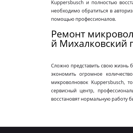
Kuppersbusch и полностью восст
необходимо обратиться в автори
помощью профессионалов.
Ремонт микровол
й Михалковский 
Сложно представить свою жизнь б
экономить огромное количество
микроволновок Kuppersbusch, т
сервисный центр, профессионал
восстановят нормальную работу б