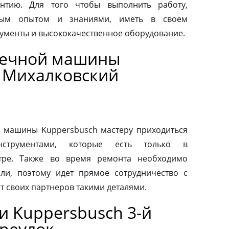
антию. Для того чтобы выполнить работу,
ным опытом и знаниями, иметь в своем
ументы и высококачественное оборудование.
оечной машины
й Михалковский
 машины Kuppersbusch мастеру приходиться
нструментами, которые есть только в
тре. Также во время ремонта необходимо
ли, поэтому идет прямое сотрудничество с
т своих партнеров такими деталями.
и Kuppersbusch 3-й
реулок