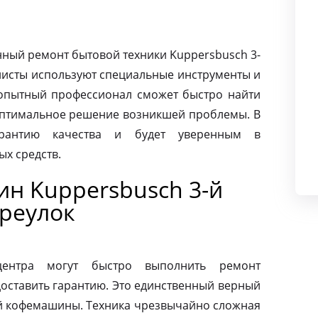
ный ремонт бытовой техники Kuppersbusch 3-
листы используют специальные инструменты и
опытный профессионал сможет быстро найти
оптимальное решение возникшей проблемы. В
арантию качества и будет уверенным в
х средств.
н Kuppersbusch 3-й
реулок
центра могут быстро выполнить ремонт
оставить гарантию. Это единственный верный
ей кофемашины. Техника чрезвычайно сложная