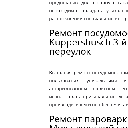
предоставив долгосрочную гар
необходимо обладать уникаль
распоряжении специальные инстр
Ремонт посудом
Kuppersbusch 3-
переулок
Выполняя ремонт посудомоечной
пользоваться уникальными и
авторизованном сервисном цен
использовать оригинальные дета
производителем и он обеспечивае
Ремонт пароварк
Михалковский пе