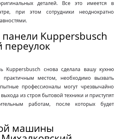
ригинальных деталей. Все это имеется в
нтре, при этом сотрудники неоднократно
авностями.
 панели Kuppersbusch
й переулок
ь Kuppersbusch снова сделала вашу кухню
и практичным местом, необходимо вызвать
Опытные профессионалы могут чрезвычайно
выхода из строя бытовой техники и приступят
вительным работам, после которых будет
ной машины
й Михалковский