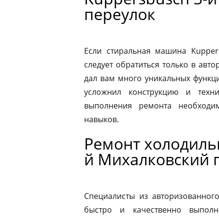
переулок
Если стиральная машина Kupper
следует обратиться только в авт
дал вам много уникальных функц
усложнил конструкцию и техн
выполнения ремонта необходи
навыков.
Ремонт холодиль
й Михалковский 
Специалисты из авторизованног
быстро и качественно выполн