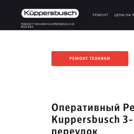
РЕМОНТ
ЦЕНЫ НА 
РЕМОНТ ТЕХНИКИ KUPPERSBUSCH В
МОСКВЕ
РЕМОНТ ТЕХНИКИ
Оперативный Ре
Kuppersbusch 3
переулок