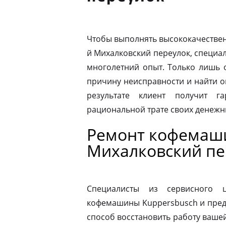
Чтобы выполнять высококачествен
й Михалковский переулок, специа
многолетний опыт. Только лишь 
причину неисправности и найти 
результате клиент получит г
рациональной трате своих денежны
Ремонт кофемаши
Михалковский пе
Специалисты из сервисного 
кофемашины Kuppersbusch и пред
способ восстановить работу ваш