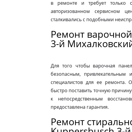
в ремонте и требует только о
авторизованном сервисном це
сталкивались с подобными неиспр
Ремонт варочной
3-й Михалковски
Для того чтобы варочная панел
безопасным, привлекательным 
специалистов для ее ремонта. 
быстро поставить точную причину 
к непосредственным восстано
предоставлена гарантия.
Ремонт стираль
Kuppersbusch 3-