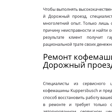
Чтобы выполнять высококачествен
й Дорожный проезд, специалис
многолетний опыт. Только лишь 
причину неисправности и найти 
результате клиент получит г
рациональной трате своих денежны
Ремонт кофемаши
Дорожный проез
Специалисты из сервисного 
кофемашины Kuppersbusch и пред
способ восстановить работу ваш
в ремонте и требует только о
авторизованном сервисном це