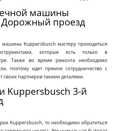
оечной машины
й Дорожный проезд
 машины Kuppersbusch мастеру приходиться
нструментами, которые есть только в
тре. Также во время ремонта необходимо
ли, поэтому идет прямое сотрудничество с
т своих партнеров такими деталями.
и Kuppersbusch 3-й
д
рки Kuppersbusch, то необходимо обратиться
о сервисного центра. Это уникальная бытовая