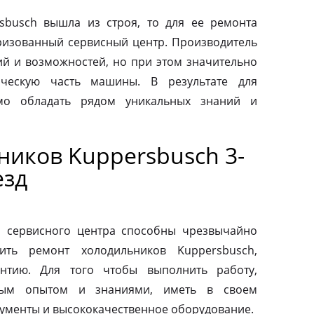
sbusch вышла из строя, то для ее ремонта
оризованный сервисный центр. Производитель
ий и возможностей, но при этом значительно
ическую часть машины. В результате для
мо обладать рядом уникальных знаний и
ников Kuppersbusch 3-
езд
о сервисного центра способны чрезвычайно
ить ремонт холодильников Kuppersbusch,
антию. Для того чтобы выполнить работу,
ным опытом и знаниями, иметь в своем
ументы и высококачественное оборудование.