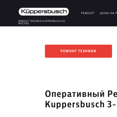
РЕМОНТ
ЦЕНЫ НА 
РЕМОНТ ТЕХНИКИ KUPPERSBUSCH В
МОСКВЕ
РЕМОНТ ТЕХНИКИ
Оперативный Ре
Kuppersbusch 3