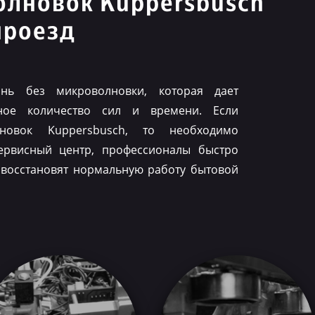
олновок Kuppersbusch
проезд
нь без микроволновки, которая дает
ное количество сил и времени. Если
лновок Kuppersbusch, то необходимо
ервисный центр, профессионалы быстро
 восстановят нормальную работу бытовой