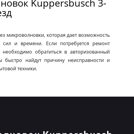
новок Kuppersbusch 3-
езд
ез микроволновки, которая дает возможность
 сил и времени. Если потребуется ремонт
о необходимо обратиться в авторизованный
ы быстро найдут причину неисправности и
ытовой техники.