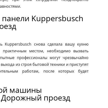
авностями.
 панели Kuppersbusch
оезд
ь Kuppersbusch снова сделала вашу кухню
и практичным местом, необходимо вызвать
Опытные профессионалы могут чрезвычайно
выхода из строя бытовой техники и приступят
вительным работам, после которых будет
ной машины
й Дорожный проезд