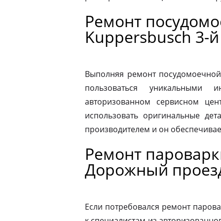
Ремонт посудом
Kuppersbusch 3-
Выполняя ремонт посудомоечной
пользоваться уникальными и
авторизованном сервисном цен
использовать оригинальные дета
производителем и он обеспечивае
Ремонт пароварк
Дорожный проез
Если потребовался ремонт парова
к специалистам из авторизованног