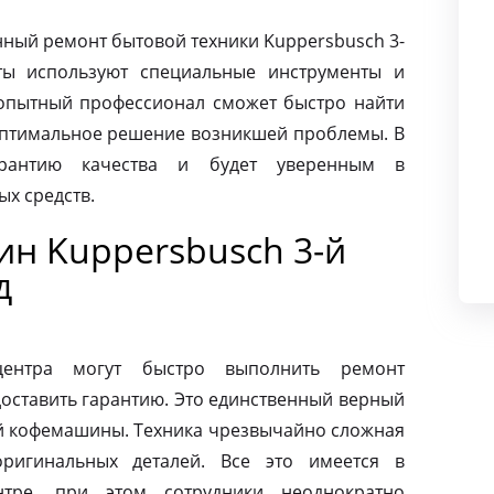
ный ремонт бытовой техники Kuppersbusch 3-
ты используют специальные инструменты и
опытный профессионал сможет быстро найти
оптимальное решение возникшей проблемы. В
арантию качества и будет уверенным в
х средств.
н Kuppersbusch 3-й
д
центра могут быстро выполнить ремонт
оставить гарантию. Это единственный верный
ей кофемашины. Техника чрезвычайно сложная
ригинальных деталей. Все это имеется в
нтре, при этом сотрудники неоднократно