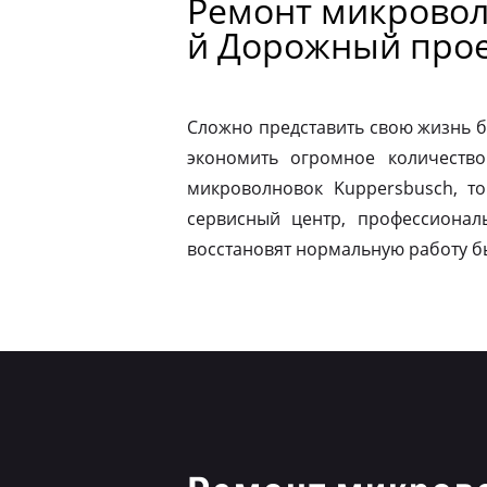
Ремонт микровол
й Дорожный про
Сложно представить свою жизнь б
экономить огромное количество
микроволновок Kuppersbusch, т
сервисный центр, профессионал
восстановят нормальную работу б