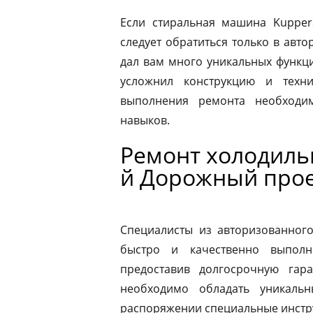
Если стиральная машина Kupper
следует обратиться только в авт
дал вам много уникальных функц
усложнил конструкцию и техн
выполнения ремонта необходи
навыков.
Ремонт холодиль
й Дорожный про
Специалисты из авторизованног
быстро и качественно выполн
предоставив долгосрочную гар
необходимо обладать уникаль
распоряжении специальные инстр