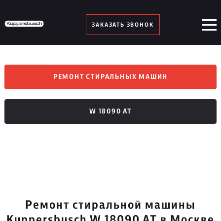
ЗАКАЗАТЬ ЗВОНОК
РЕМОНТ СТИРАЛЬНЫХ МАШИН
W 18090 AT
Ремонт стиральной машины
Kuppersbusch W 18090 AT в Москве